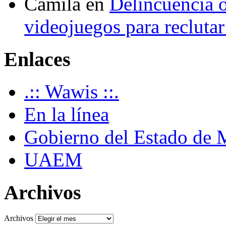
Camila
en
Delincuencia o
videojuegos para recluta
Enlaces
.:: Wawis ::.
En la línea
Gobierno del Estado de 
UAEM
Archivos
Archivos