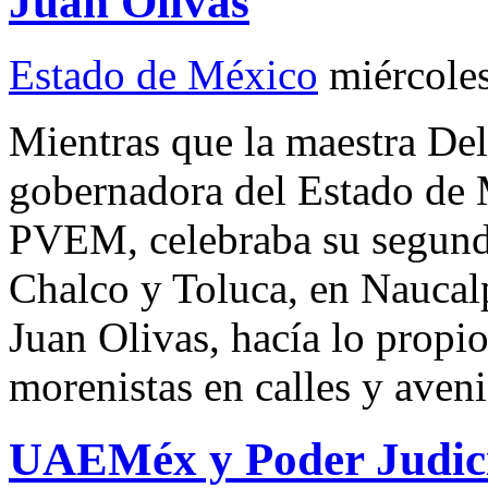
Juan Olivas
Estado de México
miércole
Mientras que la maestra De
gobernadora del Estado de
PVEM, celebraba su segundo
Chalco y Toluca, en Naucalp
Juan Olivas, hacía lo prop
morenistas en calles y aven
UAEMéx y Poder Judic