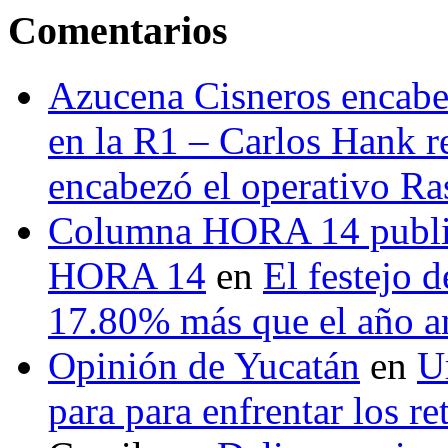
Comentarios
Azucena Cisneros encabez
en la R1 – Carlos Hank r
encabezó el operativo Ras
Columna HORA 14 public
HORA 14
en
El festejo 
17.80% más que el año 
Opinión de Yucatán
en
U
para para enfrentar los re