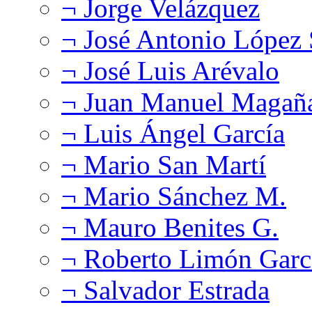
¬ Jorge Velázquez
¬ José Antonio López
¬ José Luis Arévalo
¬ Juan Manuel Magañ
¬ Luis Ángel García
¬ Mario San Martí
¬ Mario Sánchez M.
¬ Mauro Benites G.
¬ Roberto Limón Garc
¬ Salvador Estrada