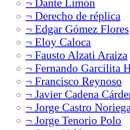
¬ Dante Limón
¬ Derecho de réplica
¬ Edgar Gómez Flores
¬ Eloy Caloca
¬ Fausto Alzati Araiza
¬ Fernando Garcilita H
¬ Francisco Reynoso
¬ Javier Cadena Cárde
¬ Jorge Castro Norieg
¬ Jorge Tenorio Polo