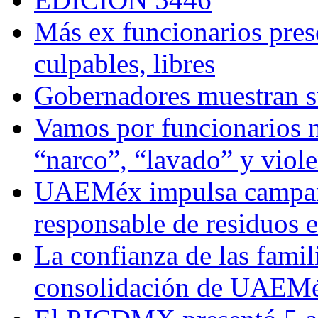
Más ex funcionarios pres
culpables, libres
Gobernadores muestran su
Vamos por funcionarios 
“narco”, “lavado” y viol
UAEMéx impulsa campaña
responsable de residuos e
La confianza de las famil
consolidación de UAEMéx