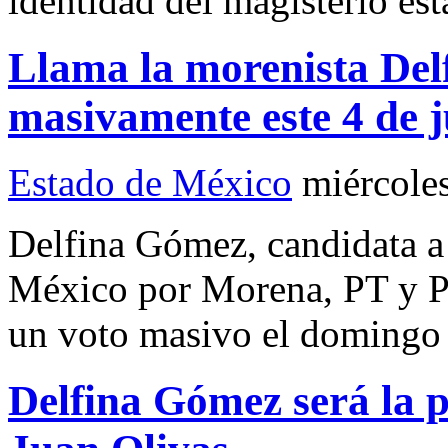
identidad del magisterio esta
Llama la morenista Del
masivamente este 4 de 
Estado de México
miércole
Delfina Gómez, candidata a
México por Morena, PT y P
un voto masivo el domingo 4
Delfina Gómez será la 