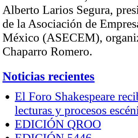
Alberto Larios Segura, pres
de la Asociación de Empres
México (ASECEM), organiza
Chaparro Romero.
Noticias recientes
El Foro Shakespeare reci
lecturas y procesos escén
EDICIÓN QROO
EDICIÓN 5446