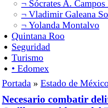
¬ Sócrates A. Campos
¬ Vladimir Galeana So
¬ Yolanda Montalvo
Quintana Roo
Seguridad
Turismo
• Edomex
Portada
»
Estado de Méxic
Necesario combatir deli