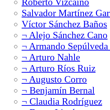
Roberto Vizcaíno
Salvador Martínez Gar
Víctor Sánchez Baños
¬ Alejo Sánchez Cano
¬ Armando Sepúlveda 
¬ Arturo Nahle
¬ Arturo Ríos Ruiz
¬ Augusto Corro
¬ Benjamín Bernal
¬ Claudia Rodríguez