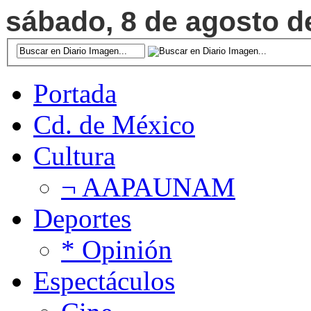
sábado, 8 de agosto de
Portada
Cd. de México
Cultura
¬ AAPAUNAM
Deportes
* Opinión
Espectáculos