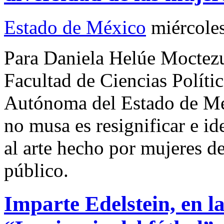
Estado de México
miércole
Para Daniela Helúe Moctezu
Facultad de Ciencias Políti
Autónoma del Estado de Mé
no musa es resignificar e id
al arte hecho por mujeres de
público.
Imparte Edelstein, en 