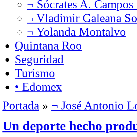
¬ Sócrates A. Campos
¬ Vladimir Galeana So
¬ Yolanda Montalvo
Quintana Roo
Seguridad
Turismo
• Edomex
Portada
»
¬ José Antonio L
Un deporte hecho produc