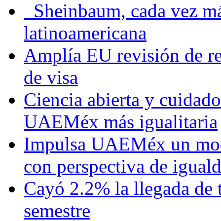
Sheinbaum, cada vez más 
latinoamericana
Amplía EU revisión de re
de visa
Ciencia abierta y cuidado
UAEMéx más igualitaria
Impulsa UAEMéx un mod
con perspectiva de igua
Cayó 2.2% la llegada de t
semestre