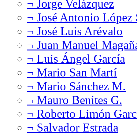
¬ Jorge Velázquez
¬ José Antonio López
¬ José Luis Arévalo
¬ Juan Manuel Magañ
¬ Luis Ángel García
¬ Mario San Martí
¬ Mario Sánchez M.
¬ Mauro Benites G.
¬ Roberto Limón Garc
¬ Salvador Estrada