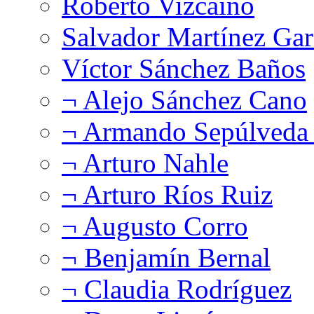
Roberto Vizcaíno
Salvador Martínez Gar
Víctor Sánchez Baños
¬ Alejo Sánchez Cano
¬ Armando Sepúlveda 
¬ Arturo Nahle
¬ Arturo Ríos Ruiz
¬ Augusto Corro
¬ Benjamín Bernal
¬ Claudia Rodríguez