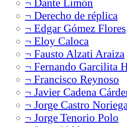
¬ Dante Limón
¬ Derecho de réplica
¬ Edgar Gómez Flores
¬ Eloy Caloca
¬ Fausto Alzati Araiza
¬ Fernando Garcilita H
¬ Francisco Reynoso
¬ Javier Cadena Cárde
¬ Jorge Castro Norieg
¬ Jorge Tenorio Polo