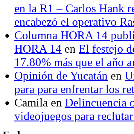
en la R1 – Carlos Hank r
encabezó el operativo Ras
Columna HORA 14 public
HORA 14
en
El festejo 
17.80% más que el año 
Opinión de Yucatán
en
U
para para enfrentar los re
Camila
en
Delincuencia o
videojuegos para recluta