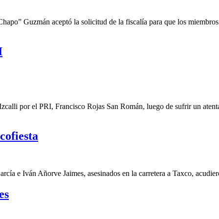
Chapo” Guzmán aceptó la solicitud de la fiscalía para que los miembros 
I
n Izcalli por el PRI, Francisco Rojas San Román, luego de sufrir un ate
cofiesta
cía e Iván Añorve Jaimes, asesinados en la carretera a Taxco, acudieron
es