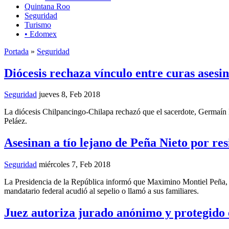
Quintana Roo
Seguridad
Turismo
• Edomex
Portada
»
Seguridad
Diócesis rechaza vínculo entre curas asesi
Seguridad
jueves 8, Feb 2018
La diócesis Chilpancingo-Chilapa rechazó que el sacerdote, Germaín M
Peláez.
Asesinan a tío lejano de Peña Nieto por res
Seguridad
miércoles 7, Feb 2018
La Presidencia de la República informó que Maximino Montiel Peña, as
mandatario federal acudió al sepelio o llamó a sus familiares.
Juez autoriza jurado anónimo y protegido 