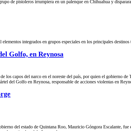
rupo de pistoleros irrumpiera en un palenque en Chihuahua y disparara c
lementos integrados en grupos especiales en los principales destinos tu
del Golfo, en Reynosa
e los capos del narco en el noreste del país, por quien el gobierno de 
ártel del Golfo en Reynosa, responsable de acciones violentas en Reyn
orge
 gobierno del estado de Quintana Roo, Mauricio Góngora Escalante, fu