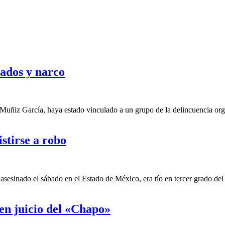
nados y narco
uñiz García, haya estado vinculado a un grupo de la delincuencia organ
istirse a robo
esinado el sábado en el Estado de México, era tío en tercer grado del
en juicio del «Chapo»