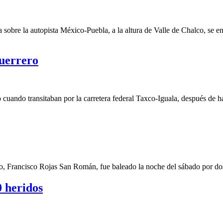
a sobre la autopista México-Puebla, a la altura de Valle de Chalco, se 
Guerrero
 cuando transitaban por la carretera federal Taxco-Iguala, después de ha
xico, Francisco Rojas San Román, fue baleado la noche del sábado por do
0 heridos