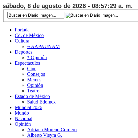
sábado, 8 de agosto de 2026 - 08:57:29 a. m.
Portada
Cd. de México
Cultura
¬ AAPAUNAM
Deportes
* Opinión
Espectáculos
Cine
Consejos
Memes
Opinión
Teatro
Estado de México
Salud Edomex
Mundial 2026
Mundo
Nacional
Opinión
Adriana Moreno Cordero
Alberto Vieyra G.