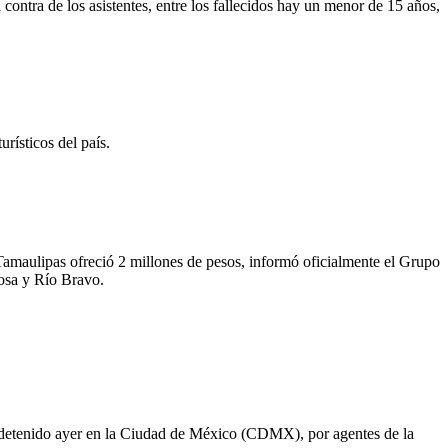
ontra de los asistentes, entre los fallecidos hay un menor de 15 años,
rísticos del país.
Tamaulipas ofreció 2 millones de pesos, informó oficialmente el Grupo
osa y Río Bravo.
e detenido ayer en la Ciudad de México (CDMX), por agentes de la