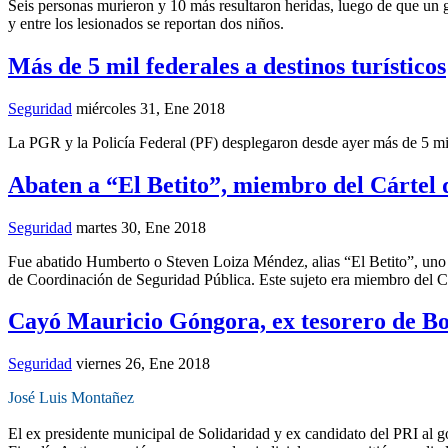
Seis personas murieron y 10 más resultaron heridas, luego de que un g
y entre los lesionados se reportan dos niños.
Más de 5 mil federales a destinos turísticos
Seguridad
miércoles 31, Ene 2018
La PGR y la Policía Federal (PF) desplegaron desde ayer más de 5 mil e
Abaten a “El Betito”, miembro del Cártel 
Seguridad
martes 30, Ene 2018
Fue abatido Humberto o Steven Loiza Méndez, alias “El Betito”, uno d
de Coordinación de Seguridad Pública. Este sujeto era miembro del C
Cayó Mauricio Góngora, ex tesorero de B
Seguridad
viernes 26, Ene 2018
José Luis Montañez
El ex presidente municipal de Solidaridad y ex candidato del PRI al