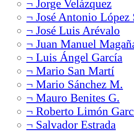
¬ Jorge Velázquez
¬ José Antonio López
¬ José Luis Arévalo
¬ Juan Manuel Magañ
¬ Luis Ángel García
¬ Mario San Martí
¬ Mario Sánchez M.
¬ Mauro Benites G.
¬ Roberto Limón Garc
¬ Salvador Estrada