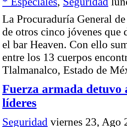
* Especiales
,
Seguridad
lun
La Procuraduría General de 
de otros cinco jóvenes que 
el bar Heaven. Con ello sum
entre los 13 cuerpos encont
Tlalmanalco, Estado de Mé
Fuerza armada detuvo a
líderes
Seguridad
viernes 23, Ago