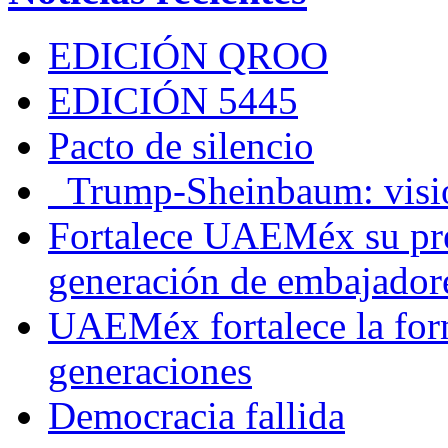
EDICIÓN QROO
EDICIÓN 5445
Pacto de silencio
Trump-Sheinbaum: visio
Fortalece UAEMéx su pre
generación de embajadore
UAEMéx fortalece la for
generaciones
Democracia fallida