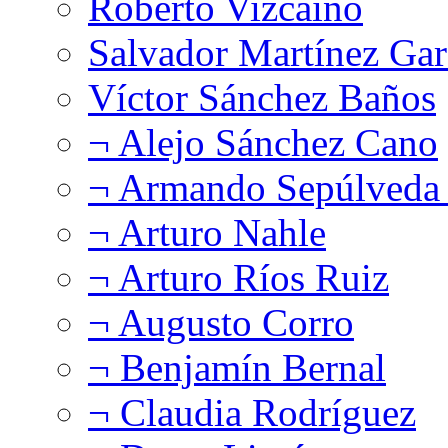
Roberto Vizcaíno
Salvador Martínez Gar
Víctor Sánchez Baños
¬ Alejo Sánchez Cano
¬ Armando Sepúlveda 
¬ Arturo Nahle
¬ Arturo Ríos Ruiz
¬ Augusto Corro
¬ Benjamín Bernal
¬ Claudia Rodríguez