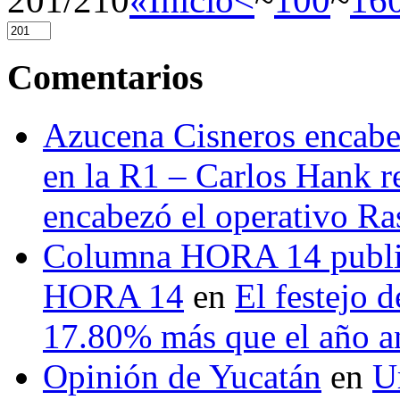
Comentarios
Azucena Cisneros encabez
en la R1 – Carlos Hank r
encabezó el operativo Ras
Columna HORA 14 public
HORA 14
en
El festejo 
17.80% más que el año 
Opinión de Yucatán
en
U