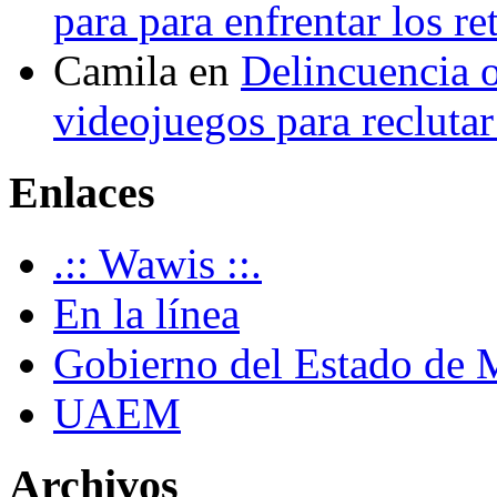
para para enfrentar los re
Camila
en
Delincuencia o
videojuegos para recluta
Enlaces
.:: Wawis ::.
En la línea
Gobierno del Estado de 
UAEM
Archivos