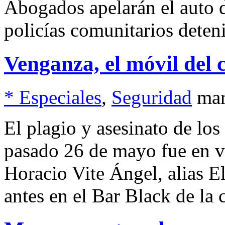
Abogados apelarán el auto d
policías comunitarios dete
Venganza, el móvil del
* Especiales
,
Seguridad
mar
El plagio y asesinato de lo
pasado 26 de mayo fue en v
Horacio Vite Ángel, alias E
antes en el Bar Black de la