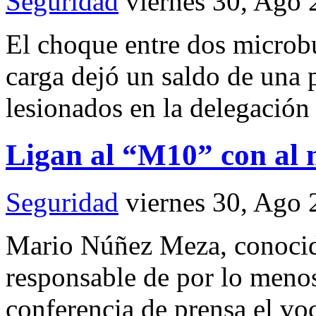
Seguridad
viernes 30, Ago
El choque entre dos microbu
carga dejó un saldo de una
lesionados en la delegación 
Ligan al “M10” con al 
Seguridad
viernes 30, Ago
Mario Núñez Meza, conocid
responsable de por lo menos
conferencia de prensa el vo