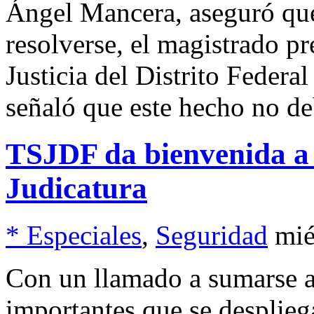
Ángel Mancera, aseguró que
resolverse, el magistrado pr
Justicia del Distrito Federa
señaló que este hecho no de
TSJDF da bienvenida a 
Judicatura
* Especiales
,
Seguridad
mié
Con un llamado a sumarse a
importantes que se desplieg