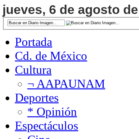
jueves, 6 de agosto de
Portada
Cd. de México
Cultura
¬ AAPAUNAM
Deportes
* Opinión
Espectáculos