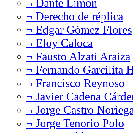
¬ Dante Limón
¬ Derecho de réplica
¬ Edgar Gómez Flores
¬ Eloy Caloca
¬ Fausto Alzati Araiza
¬ Fernando Garcilita H
¬ Francisco Reynoso
¬ Javier Cadena Cárde
¬ Jorge Castro Norieg
¬ Jorge Tenorio Polo