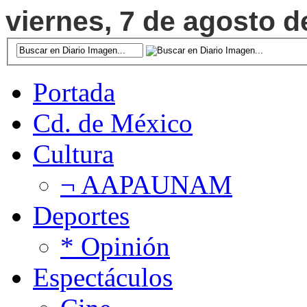
viernes, 7 de agosto d
Portada
Cd. de México
Cultura
¬ AAPAUNAM
Deportes
* Opinión
Espectáculos