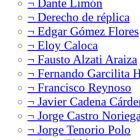
¬ Dante Limón
¬ Derecho de réplica
¬ Edgar Gómez Flores
¬ Eloy Caloca
¬ Fausto Alzati Araiza
¬ Fernando Garcilita H
¬ Francisco Reynoso
¬ Javier Cadena Cárde
¬ Jorge Castro Norieg
¬ Jorge Tenorio Polo