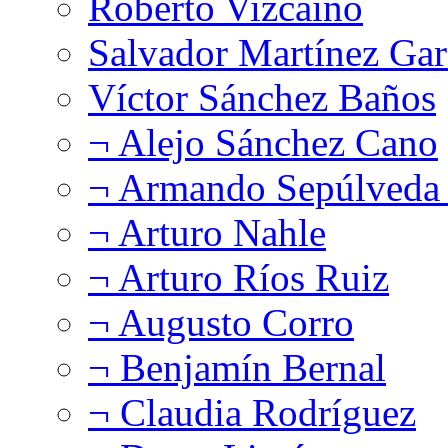
Roberto Vizcaíno
Salvador Martínez Gar
Víctor Sánchez Baños
¬ Alejo Sánchez Cano
¬ Armando Sepúlveda 
¬ Arturo Nahle
¬ Arturo Ríos Ruiz
¬ Augusto Corro
¬ Benjamín Bernal
¬ Claudia Rodríguez