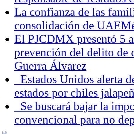
La confianza de las famil
consolidación de UAEMéx
El PJCDMX presentó 5 ac
prevención del delito de
Guerra Álvarez
Estados Unidos alerta de
estados por chiles jala
Se buscará bajar la impo
convencional para no dep