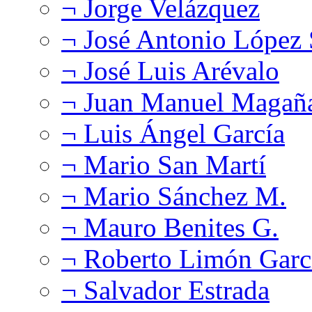
¬ Jorge Velázquez
¬ José Antonio López
¬ José Luis Arévalo
¬ Juan Manuel Magañ
¬ Luis Ángel García
¬ Mario San Martí
¬ Mario Sánchez M.
¬ Mauro Benites G.
¬ Roberto Limón Garc
¬ Salvador Estrada