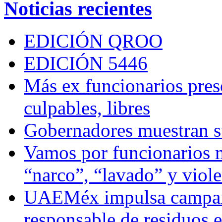
Noticias recientes
EDICIÓN QROO
EDICIÓN 5446
Más ex funcionarios pres
culpables, libres
Gobernadores muestran su
Vamos por funcionarios 
“narco”, “lavado” y viol
UAEMéx impulsa campaña
responsable de residuos e