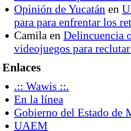
Opinión de Yucatán
en
U
para para enfrentar los re
Camila
en
Delincuencia o
videojuegos para recluta
Enlaces
.:: Wawis ::.
En la línea
Gobierno del Estado de 
UAEM