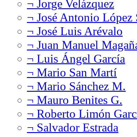
¬ Jorge Velázquez
¬ José Antonio López
¬ José Luis Arévalo
¬ Juan Manuel Magañ
¬ Luis Ángel García
¬ Mario San Martí
¬ Mario Sánchez M.
¬ Mauro Benites G.
¬ Roberto Limón Garc
¬ Salvador Estrada