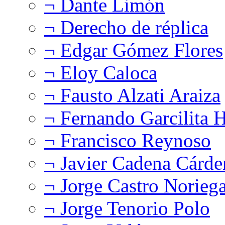
¬ Dante Limón
¬ Derecho de réplica
¬ Edgar Gómez Flores
¬ Eloy Caloca
¬ Fausto Alzati Araiza
¬ Fernando Garcilita H
¬ Francisco Reynoso
¬ Javier Cadena Cárde
¬ Jorge Castro Norieg
¬ Jorge Tenorio Polo