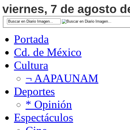
viernes, 7 de agosto d
Portada
Cd. de México
Cultura
¬ AAPAUNAM
Deportes
* Opinión
Espectáculos