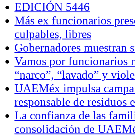
EDICIÓN 5446
Más ex funcionarios pres
culpables, libres
Gobernadores muestran su
Vamos por funcionarios 
“narco”, “lavado” y viol
UAEMéx impulsa campaña
responsable de residuos e
La confianza de las famil
consolidación de UAEMéx