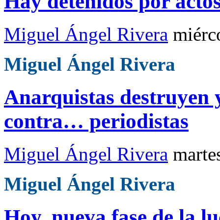
Hay detenidos por actos
Miguel Ángel Rivera
miérc
Miguel Ángel Rivera
Anarquistas destruyen y
contra… periodistas
Miguel Ángel Rivera
marte
Miguel Ángel Rivera
Hoy, nueva fase de la l