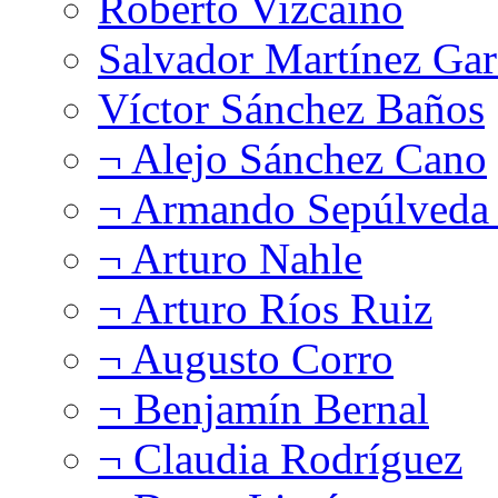
Roberto Vizcaíno
Salvador Martínez Gar
Víctor Sánchez Baños
¬ Alejo Sánchez Cano
¬ Armando Sepúlveda 
¬ Arturo Nahle
¬ Arturo Ríos Ruiz
¬ Augusto Corro
¬ Benjamín Bernal
¬ Claudia Rodríguez