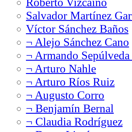
Roberto Vizcaíno
Salvador Martínez Gar
Víctor Sánchez Baños
¬ Alejo Sánchez Cano
¬ Armando Sepúlveda 
¬ Arturo Nahle
¬ Arturo Ríos Ruiz
¬ Augusto Corro
¬ Benjamín Bernal
¬ Claudia Rodríguez