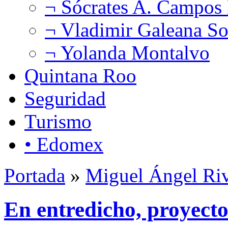
¬ Sócrates A. Campos
¬ Vladimir Galeana So
¬ Yolanda Montalvo
Quintana Roo
Seguridad
Turismo
• Edomex
Portada
»
Miguel Ángel Ri
En entredicho, proyectos