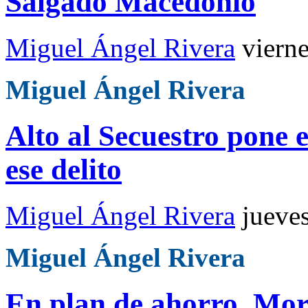
Salgado Macedonio
Miguel Ángel Rivera
viern
Miguel Ángel Rivera
Alto al Secuestro pone e
ese delito
Miguel Ángel Rivera
jueve
Miguel Ángel Rivera
En plan de ahorro, Mor