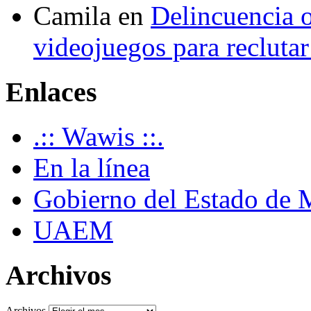
Camila
en
Delincuencia o
videojuegos para recluta
Enlaces
.:: Wawis ::.
En la línea
Gobierno del Estado de 
UAEM
Archivos
Archivos