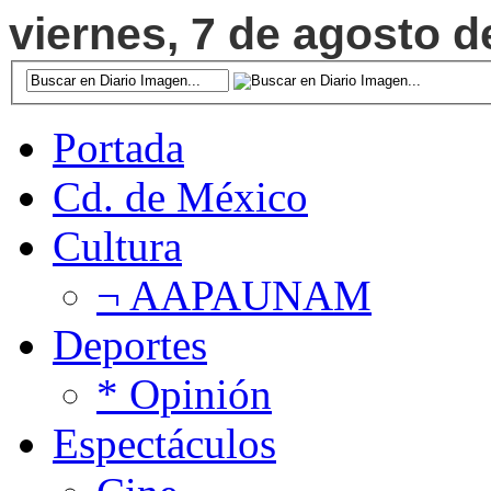
viernes, 7 de agosto d
Portada
Cd. de México
Cultura
¬ AAPAUNAM
Deportes
* Opinión
Espectáculos