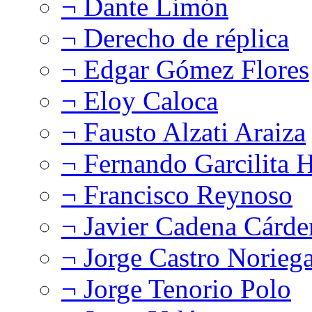
¬ Dante Limón
¬ Derecho de réplica
¬ Edgar Gómez Flores
¬ Eloy Caloca
¬ Fausto Alzati Araiza
¬ Fernando Garcilita H
¬ Francisco Reynoso
¬ Javier Cadena Cárde
¬ Jorge Castro Norieg
¬ Jorge Tenorio Polo