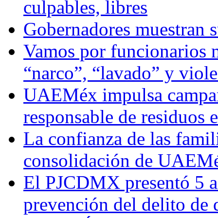
culpables, libres
Gobernadores muestran su
Vamos por funcionarios 
“narco”, “lavado” y viol
UAEMéx impulsa campaña
responsable de residuos e
La confianza de las famil
consolidación de UAEMéx
El PJCDMX presentó 5 ac
prevención del delito de