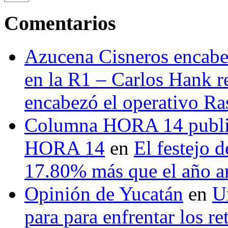
Comentarios
Azucena Cisneros encabez
en la R1 – Carlos Hank r
encabezó el operativo Ras
Columna HORA 14 public
HORA 14
en
El festejo 
17.80% más que el año 
Opinión de Yucatán
en
U
para para enfrentar los re