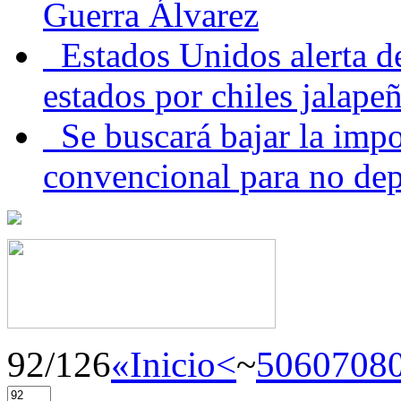
Guerra Álvarez
Estados Unidos alerta de
estados por chiles jala
Se buscará bajar la impo
convencional para no dep
92/126
«Inicio
<
~
50
60
70
8