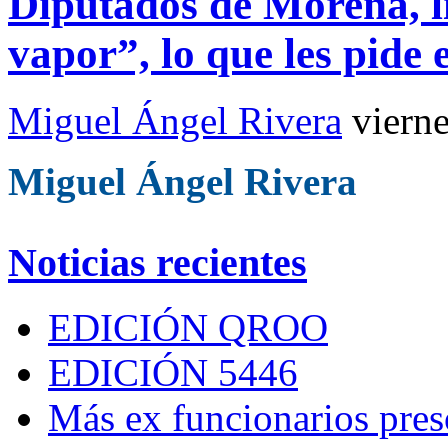
Diputados de Morena, li
vapor”, lo que les pide 
Miguel Ángel Rivera
viern
Miguel Ángel Rivera
Noticias recientes
EDICIÓN QROO
EDICIÓN 5446
Más ex funcionarios pres