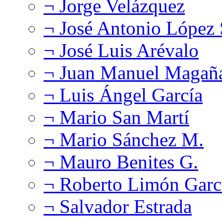
¬ Jorge Velázquez
¬ José Antonio López
¬ José Luis Arévalo
¬ Juan Manuel Magañ
¬ Luis Ángel García
¬ Mario San Martí
¬ Mario Sánchez M.
¬ Mauro Benites G.
¬ Roberto Limón Garc
¬ Salvador Estrada