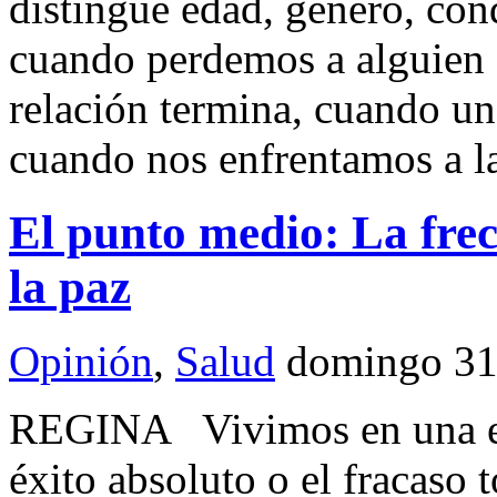
distingue edad, género, cond
cuando perdemos a alguien
relación termina, cuando un
cuando nos enfrentamos a l
El punto medio: La fre
la paz
Opinión
,
Salud
domingo 31
REGINA Vivimos en una era
éxito absoluto o el fracaso 