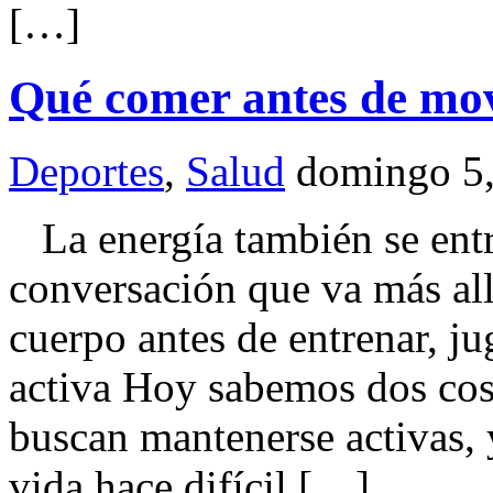
[…]
Qué comer antes de mov
Deportes
,
Salud
domingo 5,
La energía también se entr
conversación que va más all
cuerpo antes de entrenar, ju
activa Hoy sabemos dos cos
buscan mantenerse activas, 
vida hace difícil […]