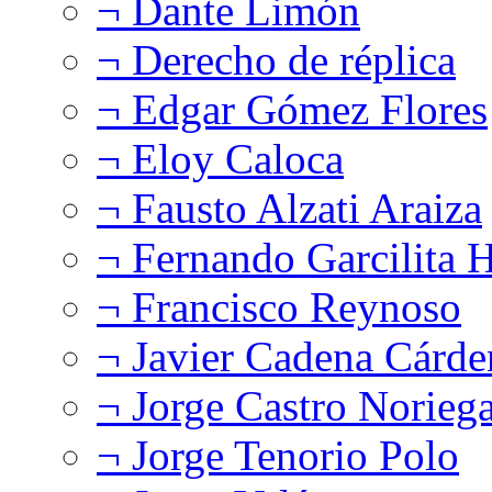
¬ Dante Limón
¬ Derecho de réplica
¬ Edgar Gómez Flores
¬ Eloy Caloca
¬ Fausto Alzati Araiza
¬ Fernando Garcilita H
¬ Francisco Reynoso
¬ Javier Cadena Cárde
¬ Jorge Castro Norieg
¬ Jorge Tenorio Polo