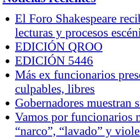
El Foro Shakespeare reci
lecturas y procesos escén
EDICIÓN QROO
EDICIÓN 5446
Más ex funcionarios pres
culpables, libres
Gobernadores muestran su
Vamos por funcionarios 
“narco”, “lavado” y viol