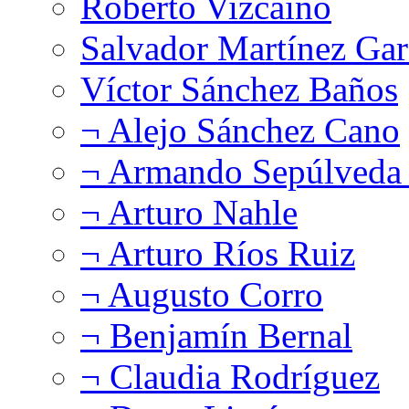
Roberto Vizcaíno
Salvador Martínez Gar
Víctor Sánchez Baños
¬ Alejo Sánchez Cano
¬ Armando Sepúlveda 
¬ Arturo Nahle
¬ Arturo Ríos Ruiz
¬ Augusto Corro
¬ Benjamín Bernal
¬ Claudia Rodríguez