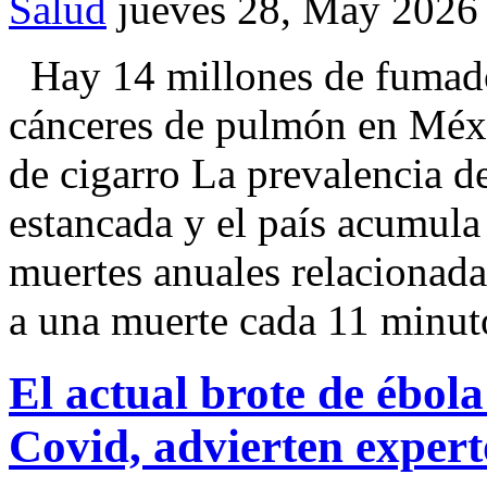
Salud
jueves 28, May 2026
Hay 14 millones de fumado
cánceres de pulmón en Méxi
de cigarro La prevalencia 
estancada y el país acumul
muertes anuales relacionadas
a una muerte cada 11 minut
El actual brote de ébola
Covid, advierten expert