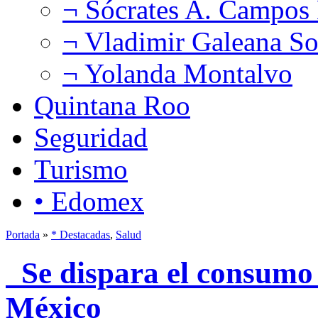
¬ Sócrates A. Campos
¬ Vladimir Galeana So
¬ Yolanda Montalvo
Quintana Roo
Seguridad
Turismo
• Edomex
Portada
»
* Destacadas
,
Salud
Se dispara el consumo
México