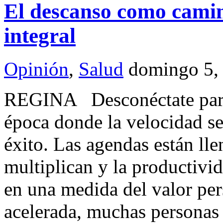
El descanso como camino
integral
Opinión
,
Salud
domingo 5, 
REGINA Desconéctate par
época donde la velocidad s
éxito. Las agendas están lle
multiplican y la productivi
en una medida del valor pe
acelerada, muchas personas 