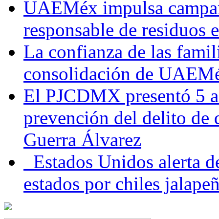
UAEMéx impulsa campaña
responsable de residuos e
La confianza de las famil
consolidación de UAEMéx
El PJCDMX presentó 5 ac
prevención del delito de
Guerra Álvarez
Estados Unidos alerta de
estados por chiles jala