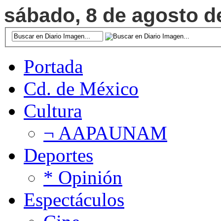
sábado, 8 de agosto de
Portada
Cd. de México
Cultura
¬ AAPAUNAM
Deportes
* Opinión
Espectáculos