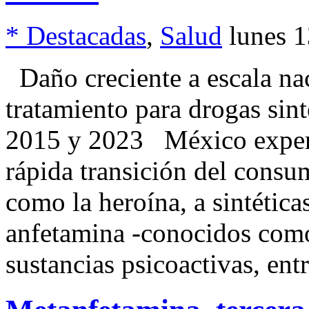
* Destacadas
,
Salud
lunes 1
Daño creciente a escala na
tratamiento para drogas sin
2015 y 2023 México experi
rápida transición del consu
como la heroína, a sintética
anfetamina -conocidos com
sustancias psicoactivas, entr