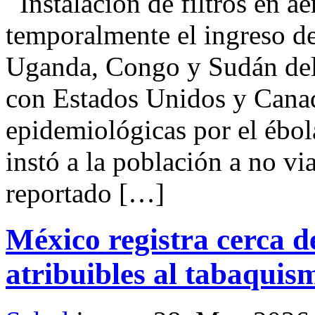
Instalación de filtros en a
temporalmente el ingreso de
Uganda, Congo y Sudán del
con Estados Unidos y Canad
epidemiológicas por el ébol
instó a la población a no vi
reportado […]
México registra cerca d
atribuibles al tabaquis