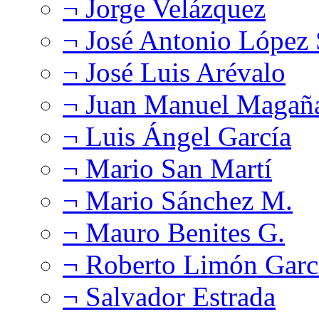
¬ Jorge Velázquez
¬ José Antonio López
¬ José Luis Arévalo
¬ Juan Manuel Magañ
¬ Luis Ángel García
¬ Mario San Martí
¬ Mario Sánchez M.
¬ Mauro Benites G.
¬ Roberto Limón Garc
¬ Salvador Estrada