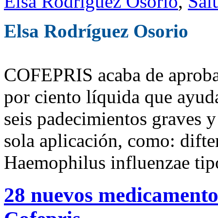
Elsa Rodríguez Osorio
,
Sal
Elsa Rodríguez Osorio
COFEPRIS acaba de aprobar
por ciento líquida que ayuda
seis padecimientos graves y
sola aplicación, como: difter
Haemophilus influenzae tipo
28 nuevos medicamentos