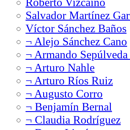
Roberto Vizcaíno
Salvador Martínez Gar
Víctor Sánchez Baños
¬ Alejo Sánchez Cano
¬ Armando Sepúlveda 
¬ Arturo Nahle
¬ Arturo Ríos Ruiz
¬ Augusto Corro
¬ Benjamín Bernal
¬ Claudia Rodríguez