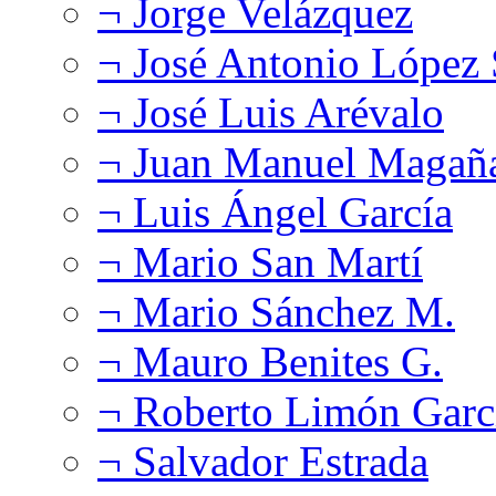
¬ Jorge Velázquez
¬ José Antonio López
¬ José Luis Arévalo
¬ Juan Manuel Magañ
¬ Luis Ángel García
¬ Mario San Martí
¬ Mario Sánchez M.
¬ Mauro Benites G.
¬ Roberto Limón Garc
¬ Salvador Estrada