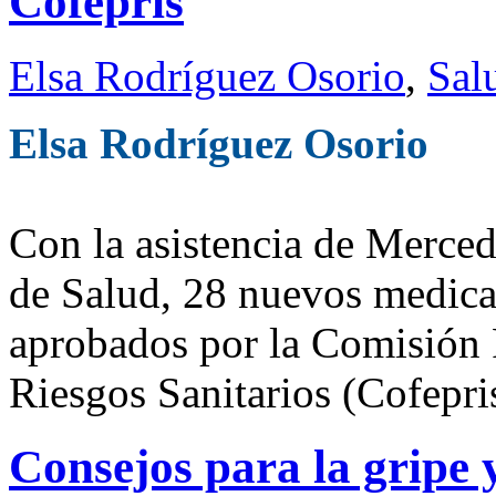
Cofepris
Elsa Rodríguez Osorio
,
Sal
Elsa Rodríguez Osorio
Con la asistencia de Mercede
de Salud, 28 nuevos medic
aprobados por la Comisión F
Riesgos Sanitarios (Cofepri
Consejos para la gripe y