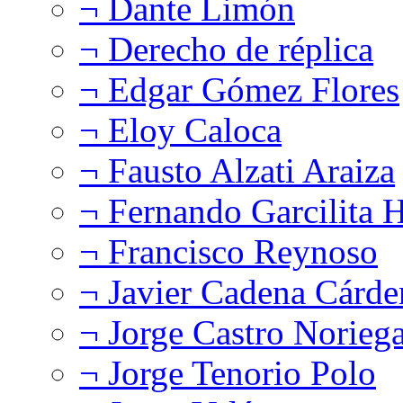
¬ Dante Limón
¬ Derecho de réplica
¬ Edgar Gómez Flores
¬ Eloy Caloca
¬ Fausto Alzati Araiza
¬ Fernando Garcilita H
¬ Francisco Reynoso
¬ Javier Cadena Cárde
¬ Jorge Castro Norieg
¬ Jorge Tenorio Polo