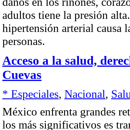
daños en los riñones, coraz
adultos tiene la presión alt
hipertensión arterial causa 
personas.
Acceso a la salud, der
Cuevas
* Especiales
,
Nacional
,
Sal
México enfrenta grandes ret
los más significativos es tra