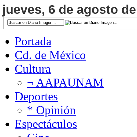
jueves, 6 de agosto de
Portada
Cd. de México
Cultura
¬ AAPAUNAM
Deportes
* Opinión
Espectáculos