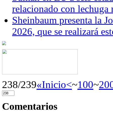
relacionado con lechuga
Sheinbaum presenta la J
2026, que se realizará e
238/239
«Inicio
<
~
100
~
20
Comentarios