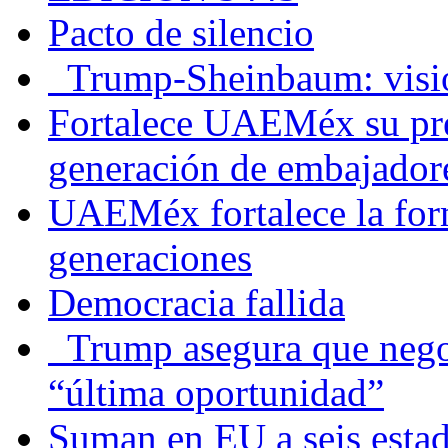
Pacto de silencio
Trump-Sheinbaum: visio
Fortalece UAEMéx su pre
generación de embajadore
UAEMéx fortalece la for
generaciones
Democracia fallida
Trump asegura que negoc
“última oportunidad”
Suman en EU a seis estado