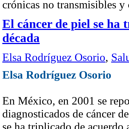
crónicas no transmisibles y 
El cáncer de piel se ha 
década
Elsa Rodríguez Osorio
,
Sal
Elsa Rodríguez Osorio
En México, en 2001 se repo
diagnosticados de cáncer de 
se ha triplicado de acuerdo