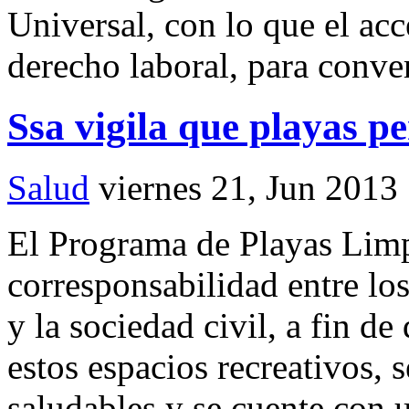
Universal, con lo que el acc
derecho laboral, para conve
Ssa vigila que playas 
Salud
viernes 21, Jun 2013
El Programa de Playas Limp
corresponsabilidad entre lo
y la sociedad civil, a fin de
estos espacios recreativos,
saludables y se cuente con 