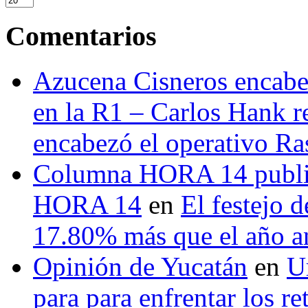
Comentarios
Azucena Cisneros encabez
en la R1 – Carlos Hank r
encabezó el operativo Ras
Columna HORA 14 public
HORA 14
en
El festejo 
17.80% más que el año 
Opinión de Yucatán
en
U
para para enfrentar los re