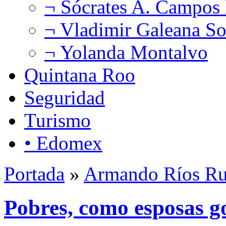
¬ Sócrates A. Campos
¬ Vladimir Galeana So
¬ Yolanda Montalvo
Quintana Roo
Seguridad
Turismo
• Edomex
Portada
»
Armando Ríos Ru
Pobres, como esposas g