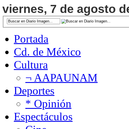
viernes, 7 de agosto d
Portada
Cd. de México
Cultura
¬ AAPAUNAM
Deportes
* Opinión
Espectáculos