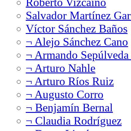
Roberto Vizcaíno
Salvador Martínez Gar
Víctor Sánchez Baños
¬ Alejo Sánchez Cano
¬ Armando Sepúlveda 
¬ Arturo Nahle
¬ Arturo Ríos Ruiz
¬ Augusto Corro
¬ Benjamín Bernal
¬ Claudia Rodríguez