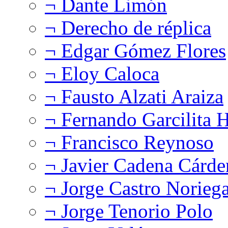
¬ Dante Limón
¬ Derecho de réplica
¬ Edgar Gómez Flores
¬ Eloy Caloca
¬ Fausto Alzati Araiza
¬ Fernando Garcilita H
¬ Francisco Reynoso
¬ Javier Cadena Cárde
¬ Jorge Castro Norieg
¬ Jorge Tenorio Polo