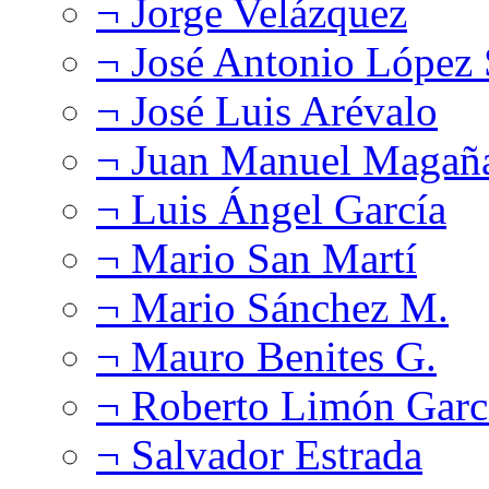
¬ Jorge Velázquez
¬ José Antonio López
¬ José Luis Arévalo
¬ Juan Manuel Magañ
¬ Luis Ángel García
¬ Mario San Martí
¬ Mario Sánchez M.
¬ Mauro Benites G.
¬ Roberto Limón Garc
¬ Salvador Estrada