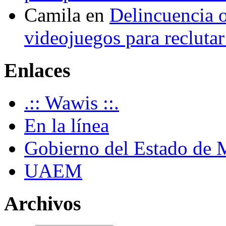
Camila
en
Delincuencia o
videojuegos para recluta
Enlaces
.:: Wawis ::.
En la línea
Gobierno del Estado de 
UAEM
Archivos