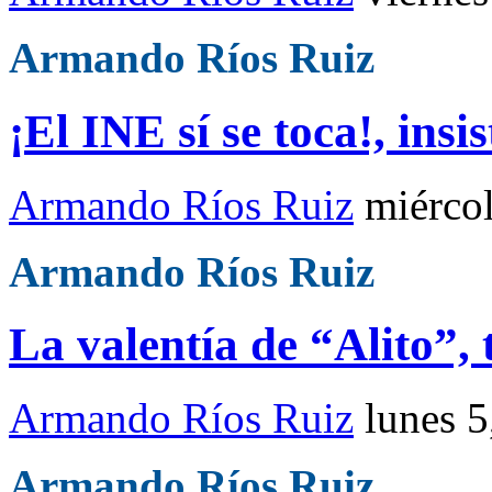
Armando Ríos Ruiz
¡El INE sí se toca!, insi
Armando Ríos Ruiz
miércol
Armando Ríos Ruiz
La valentía de “Alito”, 
Armando Ríos Ruiz
lunes 5
Armando Ríos Ruiz