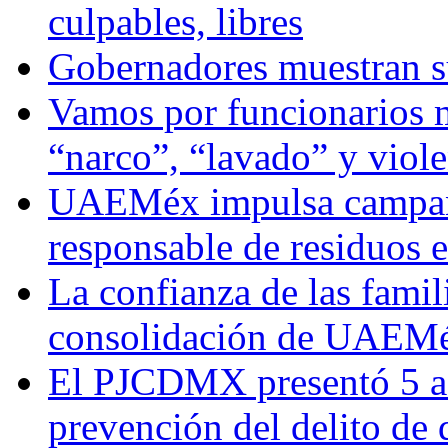
culpables, libres
Gobernadores muestran su
Vamos por funcionarios 
“narco”, “lavado” y viol
UAEMéx impulsa campaña
responsable de residuos e
La confianza de las famil
consolidación de UAEMéx
El PJCDMX presentó 5 ac
prevención del delito de