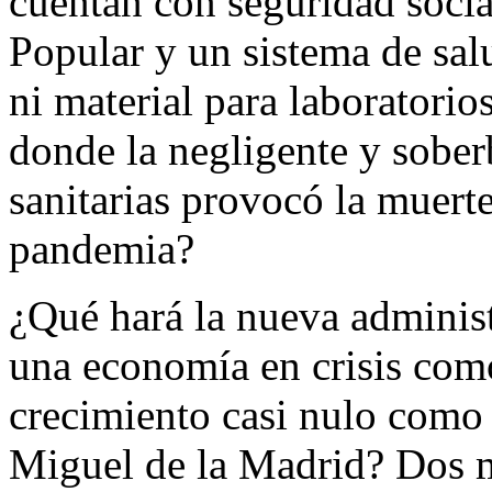
cuentan con seguridad socia
Popular y un sistema de sa
ni material para laboratorio
donde la negligente y soberb
sanitarias provocó la muert
pandemia?
¿Qué hará la nueva adminis
una economía en crisis com
crecimiento casi nulo como 
Miguel de la Madrid? Dos m