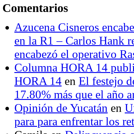
Comentarios
Azucena Cisneros encabez
en la R1 – Carlos Hank r
encabezó el operativo Ras
Columna HORA 14 public
HORA 14
en
El festejo 
17.80% más que el año 
Opinión de Yucatán
en
U
para para enfrentar los re