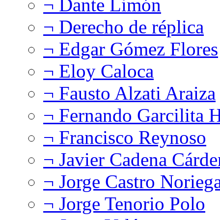
¬ Dante Limón
¬ Derecho de réplica
¬ Edgar Gómez Flores
¬ Eloy Caloca
¬ Fausto Alzati Araiza
¬ Fernando Garcilita H
¬ Francisco Reynoso
¬ Javier Cadena Cárde
¬ Jorge Castro Norieg
¬ Jorge Tenorio Polo