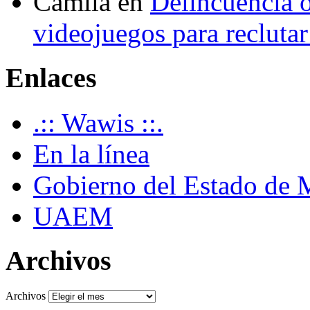
Camila
en
Delincuencia o
videojuegos para recluta
Enlaces
.:: Wawis ::.
En la línea
Gobierno del Estado de 
UAEM
Archivos
Archivos