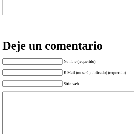
Deje un comentario
Nombre (requerido)
E-Mail (no será publicado) (requerido)
Sitio web