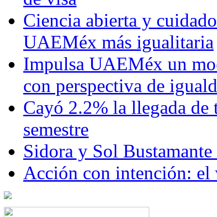
Ciencia abierta y cuidado
UAEMéx más igualitaria
Impulsa UAEMéx un mod
con perspectiva de igua
Cayó 2.2% la llegada de t
semestre
Sidora y Sol Bustamante
Acción con intención: el