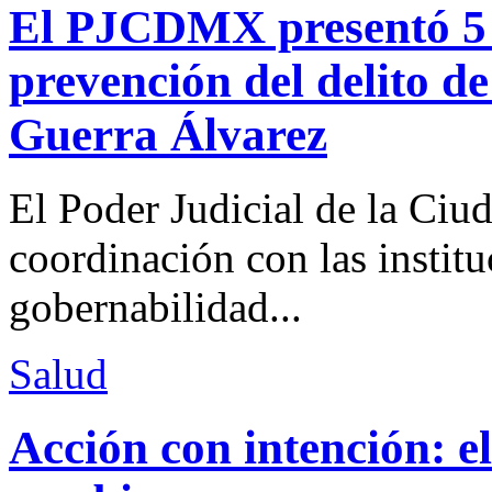
El PJCDMX presentó 5 a
prevención del delito d
Guerra Álvarez
El Poder Judicial de la Ciu
coordinación con las institu
gobernabilidad...
Salud
Acción con intención: e