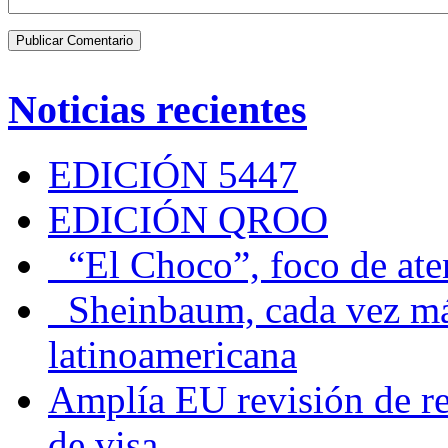
Noticias recientes
EDICIÓN 5447
EDICIÓN QROO
“El Choco”, foco de at
Sheinbaum, cada vez más 
latinoamericana
Amplía EU revisión de re
de visa