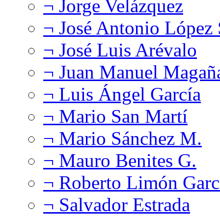
¬ Jorge Velázquez
¬ José Antonio López
¬ José Luis Arévalo
¬ Juan Manuel Magañ
¬ Luis Ángel García
¬ Mario San Martí
¬ Mario Sánchez M.
¬ Mauro Benites G.
¬ Roberto Limón Garc
¬ Salvador Estrada