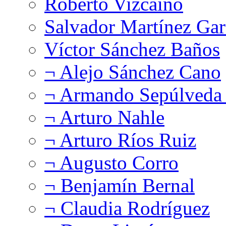
Roberto Vizcaíno
Salvador Martínez Gar
Víctor Sánchez Baños
¬ Alejo Sánchez Cano
¬ Armando Sepúlveda 
¬ Arturo Nahle
¬ Arturo Ríos Ruiz
¬ Augusto Corro
¬ Benjamín Bernal
¬ Claudia Rodríguez