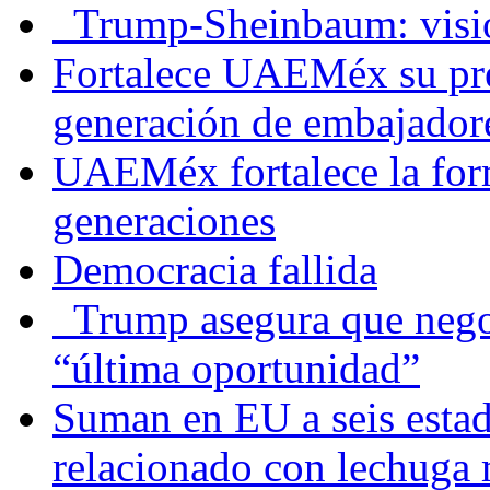
Trump-Sheinbaum: visio
Fortalece UAEMéx su pre
generación de embajadore
UAEMéx fortalece la for
generaciones
Democracia fallida
Trump asegura que negoc
“última oportunidad”
Suman en EU a seis estado
relacionado con lechuga