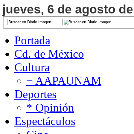
jueves, 6 de agosto de
Portada
Cd. de México
Cultura
¬ AAPAUNAM
Deportes
* Opinión
Espectáculos