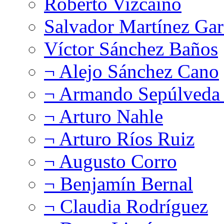
Roberto Vizcaíno
Salvador Martínez Gar
Víctor Sánchez Baños
¬ Alejo Sánchez Cano
¬ Armando Sepúlveda 
¬ Arturo Nahle
¬ Arturo Ríos Ruiz
¬ Augusto Corro
¬ Benjamín Bernal
¬ Claudia Rodríguez