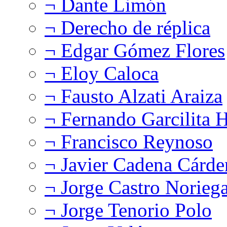
¬ Dante Limón
¬ Derecho de réplica
¬ Edgar Gómez Flores
¬ Eloy Caloca
¬ Fausto Alzati Araiza
¬ Fernando Garcilita H
¬ Francisco Reynoso
¬ Javier Cadena Cárde
¬ Jorge Castro Norieg
¬ Jorge Tenorio Polo