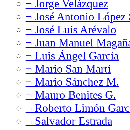
¬ Jorge Velázquez
¬ José Antonio López
¬ José Luis Arévalo
¬ Juan Manuel Magañ
¬ Luis Ángel García
¬ Mario San Martí
¬ Mario Sánchez M.
¬ Mauro Benites G.
¬ Roberto Limón Garc
¬ Salvador Estrada