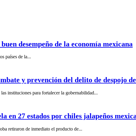
n buen desempeño de la economía mexicana
s países de la...
mbate y prevención del delito de despojo d
s instituciones para fortalecer la gobernabilidad...
la en 27 estados por chiles jalapeños mexi
 retiraron de inmediato el producto de...