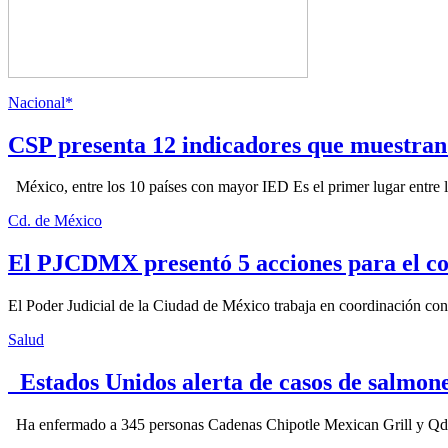
Nacional*
CSP presenta 12 indicadores que muestra
México, entre los 10 países con mayor IED Es el primer lugar entre lo
Cd. de México
El PJCDMX presentó 5 acciones para el co
El Poder Judicial de la Ciudad de México trabaja en coordinación con la
Salud
Estados Unidos alerta de casos de salmone
Ha enfermado a 345 personas Cadenas Chipotle Mexican Grill y Qdoba