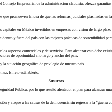
 Consejo Empresarial de la administración claudista, ofrezca garantías
s que promueven la idea de que las reformas judiciales plasmadas en la
los capitales en México invertidos en empresas con visión de largo plaz
de dentro y fuera del país con las mejores prácticas de sostenibilidad 
ar los aspectos comerciales y de servicios. Para alcanzar esto debe exis
ectores de oportunidad a lo largo y ancho del país.
 la situación geográfica de privilegio de nuestro país.
mez. El reto está abierto.
Susurros
a Seguridad Pública, por lo que resultó alentador el plan para alcanzar 
rsión y ataque a las causas de la delincuencia sin regresar a la “guerra