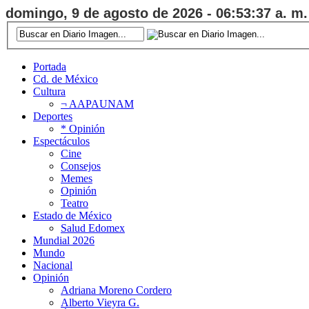
domingo, 9 de agosto de 2026 - 06:53:38 a. m.
Portada
Cd. de México
Cultura
¬ AAPAUNAM
Deportes
* Opinión
Espectáculos
Cine
Consejos
Memes
Opinión
Teatro
Estado de México
Salud Edomex
Mundial 2026
Mundo
Nacional
Opinión
Adriana Moreno Cordero
Alberto Vieyra G.