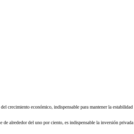
del crecimiento económico, indispensable para mantener la estabilidad y
ue de alrededor del uno por ciento, es indispensable la inversión priva