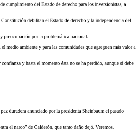
 de cumplimiento del Estado de derecho para los inversionistas, a
 Constitución debilitan el Estado de derecho y la independencia del
o y preocupación por la problemática nacional.
para el medio ambiente y para las comunidades que agreguen más valor a
tir confianza y hasta el momento ésta no se ha perdido, aunque sí debe
una paz duradera anunciado por la presidenta Sheinbaum el pasado
 contra el narco” de Calderón, que tanto daño dejó. Veremos.