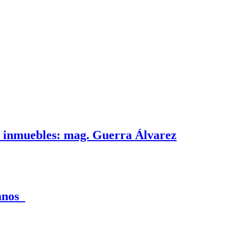
e inmuebles: mag. Guerra Álvarez
canos