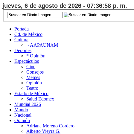
jueves, 6 de agosto de 2026 - 07:36:59 p. m.
Portada
Cd. de México
Cultura
¬ AAPAUNAM
Deportes
* Opinión
Espectáculos
Cine
Consejos
Memes
Opinión
Teatro
Estado de México
Salud Edomex
Mundial 2026
Mundo
Nacional
Opinión
Adriana Moreno Cordero
Alberto Vieyra G.