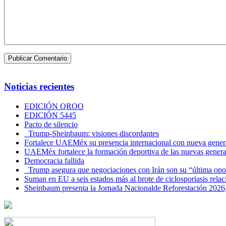
Noticias recientes
EDICIÓN QROO
EDICIÓN 5445
Pacto de silencio
Trump-Sheinbaum: visiones discordantes
Fortalece UAEMéx su presencia internacional con nueva genera
UAEMéx fortalece la formación deportiva de las nuevas gener
Democracia fallida
Trump asegura que negociaciones con Irán son su “última opo
Suman en EU a seis estados más al brote de ciclosporiasis rel
Sheinbaum presenta la Jornada Nacionalde Reforestación 2026,