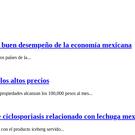
n buen desempeño de la economía mexicana
s países de la...
os altos precios
ropiedades alcanzan los 100,000 pesos al mes...
e ciclosporiasis relacionado con lechuga me
on el producto iceberg servido...