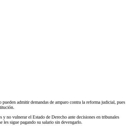
s no pueden admitir demandas de amparo contra la reforma judicial, pues
itución.
es y no vulnerar el Estado de Derecho ante decisiones en tribunales
e les sigue pagando su salario sin devengarlo.