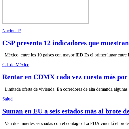
Nacional*
CSP presenta 12 indicadores que muestra
México, entre los 10 países con mayor IED Es el primer lugar entre lo
Cd. de México
Rentar en CDMX cada vez cuesta más por l
Limitada oferta de vivienda En corredores de alta demanda algunas p
Salud
Suman en EU a seis estados más al brote d
Van dos muertes asociadas con el contagio La FDA vinculó el brote c