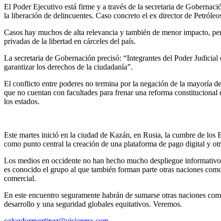
El Poder Ejecutivo está firme y a través de la secretaria de Gobernaci
la liberación de delincuentes. Caso concreto el ex director de Petróle
Casos hay muchos de alta relevancia y también de menor impacto, pero
privadas de la libertad en cárceles del país.
La secretaria de Gobernación precisó: “Integrantes del Poder Judicial
garantizar los derechos de la ciudadanía”.
El conflicto entre poderes no termina por la negación de la mayoría d
que no cuentan con facultades para frenar una reforma constitucional
los estados.
Este martes inició en la ciudad de Kazán, en Rusia, la cumbre de lo
como punto central la creación de una plataforma de pago digital y o
Los medios en occidente no han hecho mucho despliegue informativo e
es conocido el grupo al que también forman parte otras naciones como
comercial.
En este encuentro seguramente habrán de sumarse otras naciones como 
desarrollo y una seguridad globales equitativos. Veremos.
salvadormartinez@visionmx.com