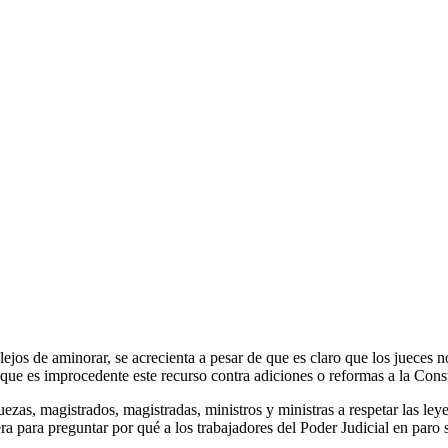
, lejos de aminorar, se acrecienta a pesar de que es claro que los juece
 que es improcedente este recurso contra adiciones o reformas a la Const
zas, magistrados, magistradas, ministros y ministras a respetar las ley
 para preguntar por qué a los trabajadores del Poder Judicial en paro s