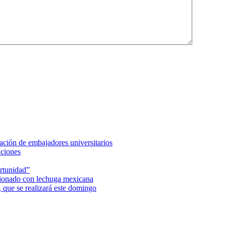
ción de embajadores universitarios
aciones
rtunidad”
acionado con lechuga mexicana
 que se realizará este domingo