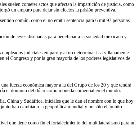
les suelen cometer actos que afectan la impartición de justicia, como
orgó un amparo para dejar sin efectos la prisión preventiva.
 sentido común, como el no emitir sentencia para 6 mil 97 personas
ación de leyes diseñadas para beneficiar a la sociedad mexicana y
 empleados judiciales en paro y al no determinar lisa y llanamente
n el Congreso y por la gran mayoría de los poderes legislativos de
n una fuerza económica mayor a la del Grupo de los 20 y que tendrá
tiría el dominio del dólar como moneda comercial en el mundo.
a, China y Sudáfrica, iniciales que le dan el nombre con lo que hoy
njunto han cambiado la geopolítica mundial y no sólo el ámbito
l que tiene como fin el fortalecimiento del multilateralismo para un