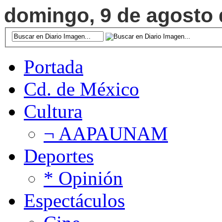
domingo, 9 de agosto d
Portada
Cd. de México
Cultura
¬ AAPAUNAM
Deportes
* Opinión
Espectáculos