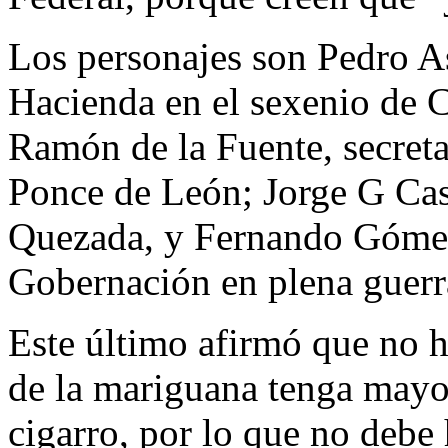
Los personajes son Pedro As
Hacienda en el sexenio de C
Ramón de la Fuente, secreta
Ponce de León; Jorge G Cas
Quezada, y Fernando Gómez
Gobernación en plena guerr
Este último afirmó que no 
de la mariguana tenga mayor
cigarro, por lo que no debe