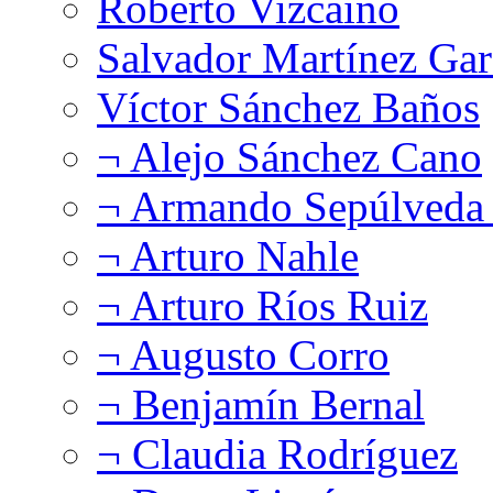
Roberto Vizcaíno
Salvador Martínez Gar
Víctor Sánchez Baños
¬ Alejo Sánchez Cano
¬ Armando Sepúlveda 
¬ Arturo Nahle
¬ Arturo Ríos Ruiz
¬ Augusto Corro
¬ Benjamín Bernal
¬ Claudia Rodríguez