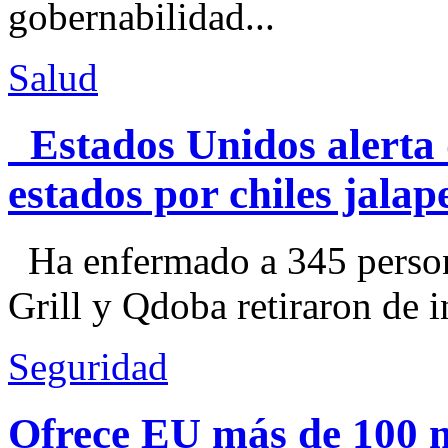
gobernabilidad...
Salud
Estados Unidos alerta 
estados por chiles jal
Ha enfermado a 345 perso
Grill y Qdoba retiraron de i
Seguridad
Ofrece EU más de 100 