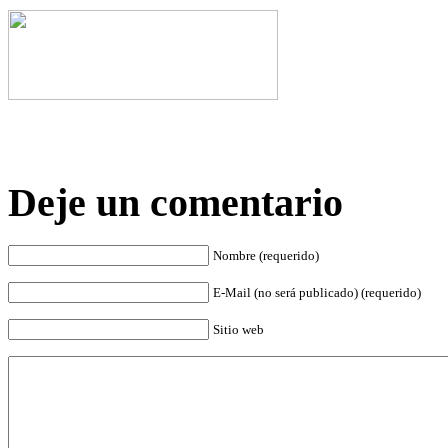
Deje un comentario
Nombre (requerido)
E-Mail (no será publicado) (requerido)
Sitio web