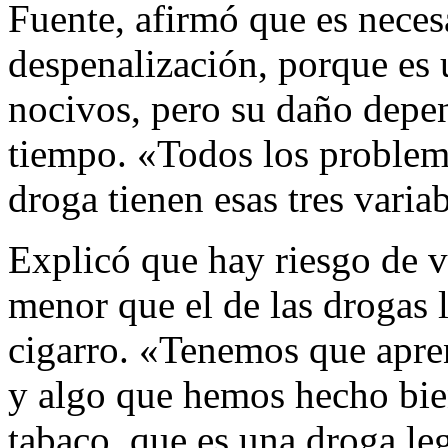
Fuente, afirmó que es neces
despenalización, porque es
nocivos, pero su daño depen
tiempo. «Todos los problem
droga tienen esas tres varia
Explicó que hay riesgo de v
menor que el de las drogas l
cigarro. «Tenemos que apre
y algo que hemos hecho bien
tabaco, que es una droga le