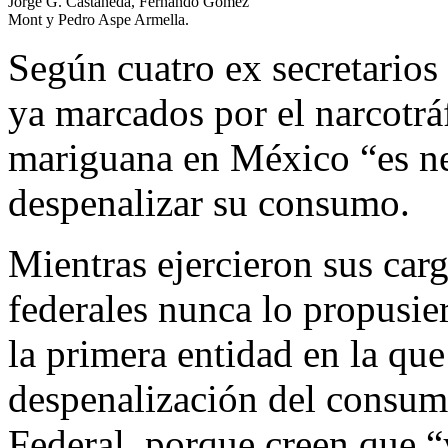
Jorge G. Castañeda, Fernando Gómez
Mont y Pedro Aspe Armella.
Según cuatro ex secretarios 
ya marcados por el narcotráf
mariguana en México “es ne
despenalizar su consumo.
Mientras ejercieron sus carg
federales nunca lo propusie
la primera entidad en la que
despenalización del consumo
Federal, porque creen que “