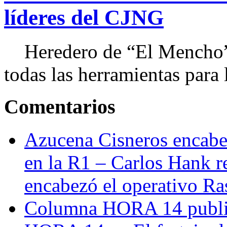
líderes del CJNG
Heredero de “El Mencho”, 
todas las herramientas para ll
Comentarios
Azucena Cisneros encabez
en la R1 – Carlos Hank r
encabezó el operativo Ras
Columna HORA 14 public