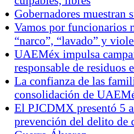
culpables, libres
Gobernadores muestran su
Vamos por funcionarios 
“narco”, “lavado” y viol
UAEMéx impulsa campaña
responsable de residuos e
La confianza de las famil
consolidación de UAEMéx
El PJCDMX presentó 5 ac
prevención del delito de