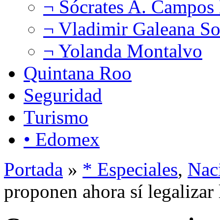
¬ Sócrates A. Campos
¬ Vladimir Galeana So
¬ Yolanda Montalvo
Quintana Roo
Seguridad
Turismo
• Edomex
Portada
»
* Especiales
,
Nac
proponen ahora sí legalizar