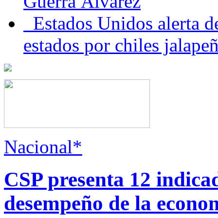
Guerra Álvarez
Estados Unidos alerta de
estados por chiles jala
Nacional*
CSP presenta 12 indica
desempeño de la econo