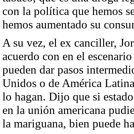
con la política que hemos s
hemos aumentado su consum
A su vez, el ex canciller, J
acuerdo con en el escenario
pueden dar pasos intermedi
Unidos o de América Latin
lo hagan. Dijo que si esta
en la unión americana pudi
la mariguana, bien puede hac