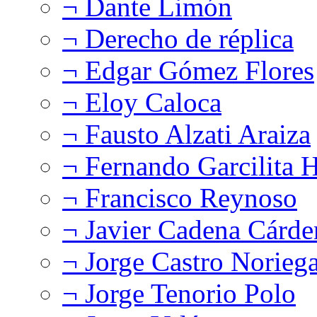
¬ Dante Limón
¬ Derecho de réplica
¬ Edgar Gómez Flores
¬ Eloy Caloca
¬ Fausto Alzati Araiza
¬ Fernando Garcilita H
¬ Francisco Reynoso
¬ Javier Cadena Cárde
¬ Jorge Castro Norieg
¬ Jorge Tenorio Polo