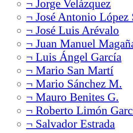
¬ Jorge Velázquez
¬ José Antonio López
¬ José Luis Arévalo
¬ Juan Manuel Magañ
¬ Luis Ángel García
¬ Mario San Martí
¬ Mario Sánchez M.
¬ Mauro Benites G.
¬ Roberto Limón Garc
¬ Salvador Estrada