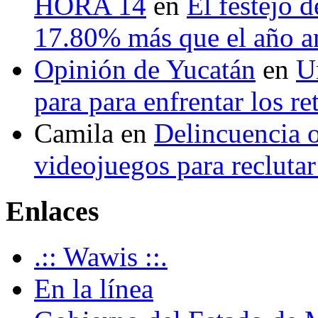
HORA 14
en
El festejo 
17.80% más que el año 
Opinión de Yucatán
en
U
para para enfrentar los re
Camila
en
Delincuencia o
videojuegos para recluta
Enlaces
.:: Wawis ::.
En la línea