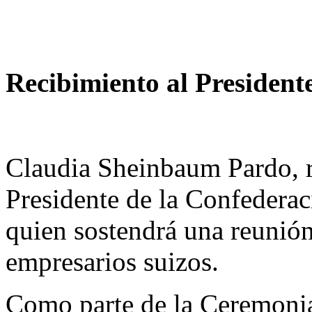
Recibimiento al President
Claudia Sheinbaum Pardo, r
Presidente de la Confedera
quien sostendrá una reunió
empresarios suizos.
Como parte de la Ceremonia