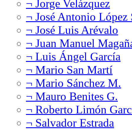
¬ Jorge Velázquez
¬ José Antonio López
¬ José Luis Arévalo
¬ Juan Manuel Magañ
¬ Luis Ángel García
¬ Mario San Martí
¬ Mario Sánchez M.
¬ Mauro Benites G.
¬ Roberto Limón Garc
¬ Salvador Estrada