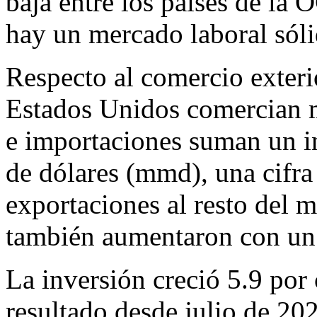
baja entre los países de la
hay un mercado laboral sóli
Respecto al comercio exteri
Estados Unidos comercian m
e importaciones suman un i
de dólares (mmd), una cifra 
exportaciones al resto del 
también aumentaron con un 
La inversión creció 5.9 por 
resultado desde julio de 20