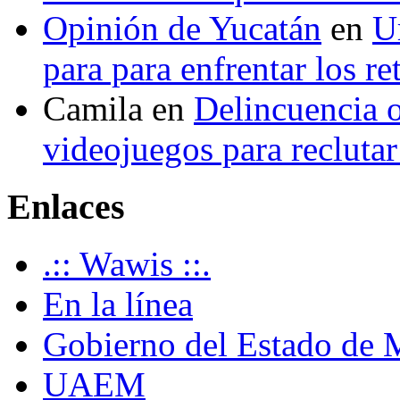
Opinión de Yucatán
en
U
para para enfrentar los re
Camila
en
Delincuencia o
videojuegos para recluta
Enlaces
.:: Wawis ::.
En la línea
Gobierno del Estado de 
UAEM