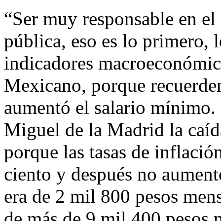
“Ser muy responsable en el 
pública, eso es lo primero, 
indicadores macroeconómico
Mexicano, porque recuerden
aumentó el salario mínimo. 
Miguel de la Madrid la caíd
porque las tasas de inflació
ciento y después no aument
era de 2 mil 800 pesos mens
de más de 9 mil 400 pesos