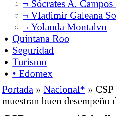
¬ Sócrates A. Campos
¬ Vladimir Galeana So
¬ Yolanda Montalvo
Quintana Roo
Seguridad
Turismo
• Edomex
Portada
»
Nacional*
» CSP p
muestran buen desempeño d