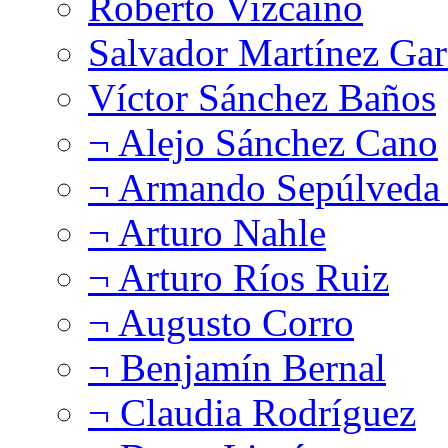
Roberto Vizcaíno
Salvador Martínez Gar
Víctor Sánchez Baños
¬ Alejo Sánchez Cano
¬ Armando Sepúlveda 
¬ Arturo Nahle
¬ Arturo Ríos Ruiz
¬ Augusto Corro
¬ Benjamín Bernal
¬ Claudia Rodríguez