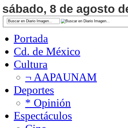
sábado, 8 de agosto de
Portada
Cd. de México
Cultura
¬ AAPAUNAM
Deportes
* Opinión
Espectáculos