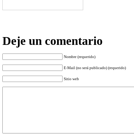
Deje un comentario
Nombre (requerido)
E-Mail (no será publicado) (requerido)
Sitio web