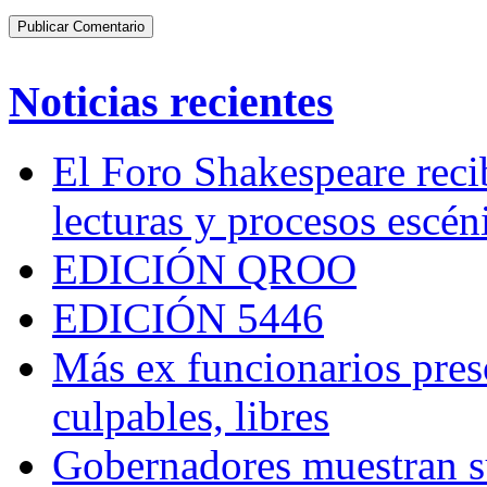
Noticias recientes
El Foro Shakespeare reci
lecturas y procesos escén
EDICIÓN QROO
EDICIÓN 5446
Más ex funcionarios pres
culpables, libres
Gobernadores muestran su