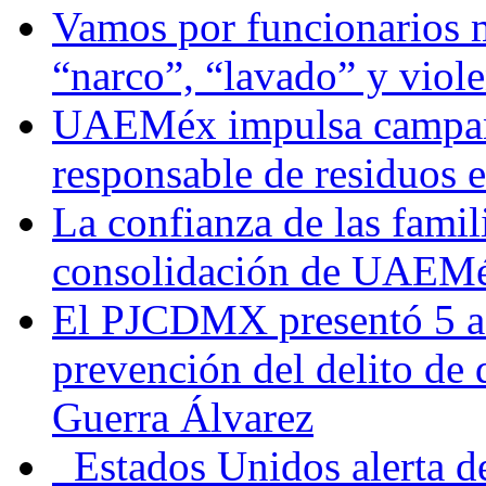
Vamos por funcionarios 
“narco”, “lavado” y viol
UAEMéx impulsa campaña
responsable de residuos e
La confianza de las famil
consolidación de UAEMéx
El PJCDMX presentó 5 ac
prevención del delito de
Guerra Álvarez
Estados Unidos alerta de