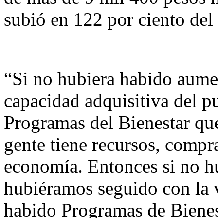
subió en 122 por ciento del 
“Si no hubiera habido aume
capacidad adquisitiva del p
Programas del Bienestar qu
gente tiene recursos, compra
economía. Entonces si no hu
hubiéramos seguido con la v
habido Programas de Bienes