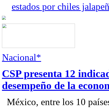
estados por chiles jala
Nacional*
CSP presenta 12 indica
desempeño de la econo
México, entre los 10 paíse