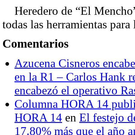
Heredero de “El Mencho”, 
todas las herramientas para ll
Comentarios
Azucena Cisneros encabez
en la R1 – Carlos Hank r
encabezó el operativo Ras
Columna HORA 14 public
HORA 14
en
El festejo 
17.80% más que el año 