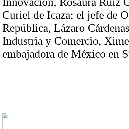
Innovación, Rosaura Ruiz Gu
Curiel de Icaza; el jefe de O
República, Lázaro Cárdenas 
Industria y Comercio, Xime
embajadora de México en Su