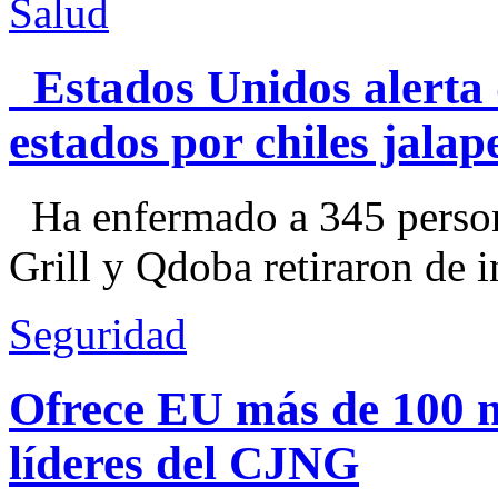
Salud
Estados Unidos alerta 
estados por chiles jal
Ha enfermado a 345 perso
Grill y Qdoba retiraron de i
Seguridad
Ofrece EU más de 100 
líderes del CJNG