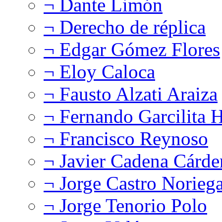
¬ Dante Limón
¬ Derecho de réplica
¬ Edgar Gómez Flores
¬ Eloy Caloca
¬ Fausto Alzati Araiza
¬ Fernando Garcilita H
¬ Francisco Reynoso
¬ Javier Cadena Cárde
¬ Jorge Castro Norieg
¬ Jorge Tenorio Polo