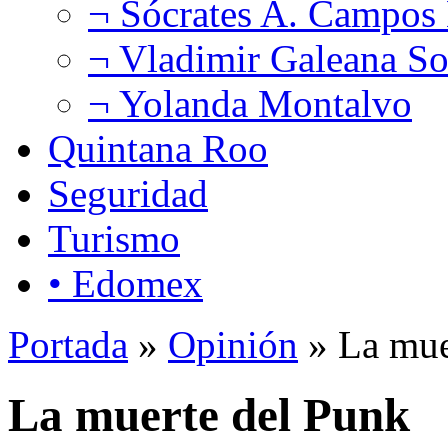
¬ Sócrates A. Campos
¬ Vladimir Galeana So
¬ Yolanda Montalvo
Quintana Roo
Seguridad
Turismo
• Edomex
Portada
»
Opinión
» La mue
La muerte del Punk