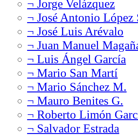
¬ Jorge Velázquez
¬ José Antonio López
¬ José Luis Arévalo
¬ Juan Manuel Magañ
¬ Luis Ángel García
¬ Mario San Martí
¬ Mario Sánchez M.
¬ Mauro Benites G.
¬ Roberto Limón Garc
¬ Salvador Estrada