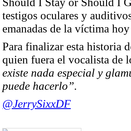
Should I Stay or Should I G
testigos oculares y auditivo
emanadas de la víctima hoy 
Para finalizar esta historia 
quien fuera el vocalista de 
existe nada especial y gla
puede hacerlo”.
@JerrySixxDF