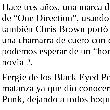
Hace tres años, una marca d
de “One Direction”, usando
también Chris Brown portó e
una chamarra de cuero con e
podemos esperar de un “hom
novia ?.
Fergie de los Black Eyed Pe
matanza ya que dio conocer 
Punk, dejando a todos boqui