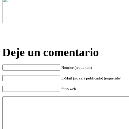
Deje un comentario
Nombre (requerido)
E-Mail (no será publicado) (requerido)
Sitio web