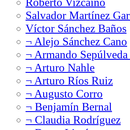
Roberto Vizcaíno
Salvador Martínez Gar
Víctor Sánchez Baños
¬ Alejo Sánchez Cano
¬ Armando Sepúlveda 
¬ Arturo Nahle
¬ Arturo Ríos Ruiz
¬ Augusto Corro
¬ Benjamín Bernal
¬ Claudia Rodríguez