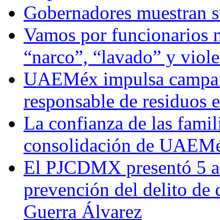
Gobernadores muestran su
Vamos por funcionarios 
“narco”, “lavado” y viol
UAEMéx impulsa campaña
responsable de residuos e
La confianza de las famil
consolidación de UAEMéx
El PJCDMX presentó 5 ac
prevención del delito de
Guerra Álvarez