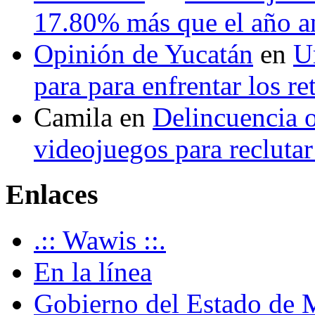
17.80% más que el año 
Opinión de Yucatán
en
U
para para enfrentar los re
Camila
en
Delincuencia o
videojuegos para recluta
Enlaces
.:: Wawis ::.
En la línea
Gobierno del Estado de 