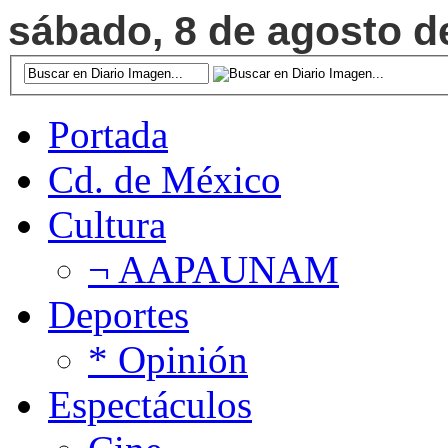
sábado, 8 de agosto de
Portada
Cd. de México
Cultura
¬ AAPAUNAM
Deportes
* Opinión
Espectáculos