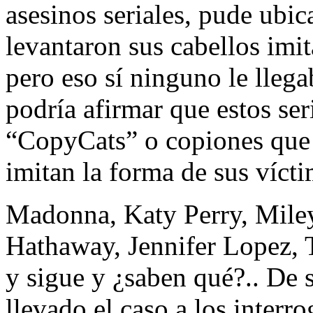
asesinos seriales, pude ubi
levantaron sus cabellos imit
pero eso sí ninguno le llega
podría afirmar que estos ser
“CopyCats” o copiones que
imitan la forma de sus vícti
Madonna, Katy Perry, Miley
Hathaway, Jennifer Lopez, Ta
y sigue y ¿saben qué?.. De 
llevado el caso a los interr