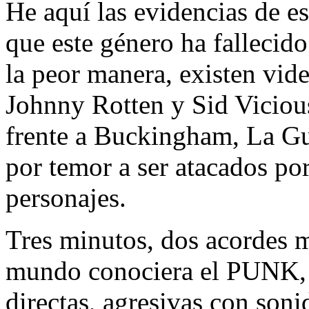
He aquí las evidencias de es
que este género ha fallecid
la peor manera, existen vid
Johnny Rotten y Sid Viciou
frente a Buckingham, La Gua
por temor a ser atacados por
personajes.
Tres minutos, dos acordes m
mundo conociera el PUNK, s
directas, agresivas con son