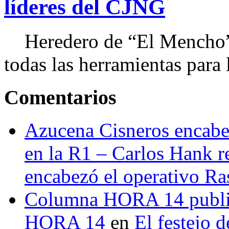
líderes del CJNG
Heredero de “El Mencho”, 
todas las herramientas para ll
Comentarios
Azucena Cisneros encabez
en la R1 – Carlos Hank r
encabezó el operativo Ras
Columna HORA 14 public
HORA 14
en
El festejo 