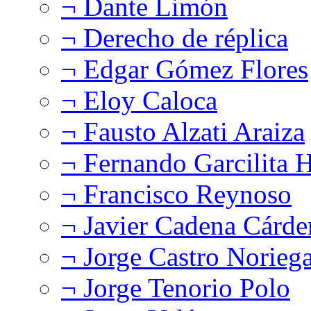
¬ Dante Limón
¬ Derecho de réplica
¬ Edgar Gómez Flores
¬ Eloy Caloca
¬ Fausto Alzati Araiza
¬ Fernando Garcilita H
¬ Francisco Reynoso
¬ Javier Cadena Cárde
¬ Jorge Castro Norieg
¬ Jorge Tenorio Polo