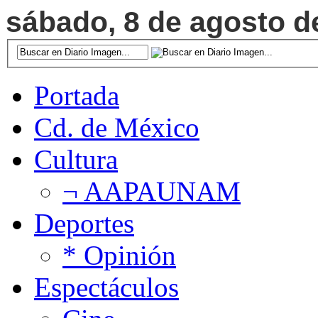
sábado, 8 de agosto de
Portada
Cd. de México
Cultura
¬ AAPAUNAM
Deportes
* Opinión
Espectáculos