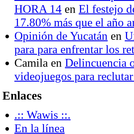
HORA 14
en
El festejo 
17.80% más que el año 
Opinión de Yucatán
en
U
para para enfrentar los re
Camila
en
Delincuencia o
videojuegos para recluta
Enlaces
.:: Wawis ::.
En la línea