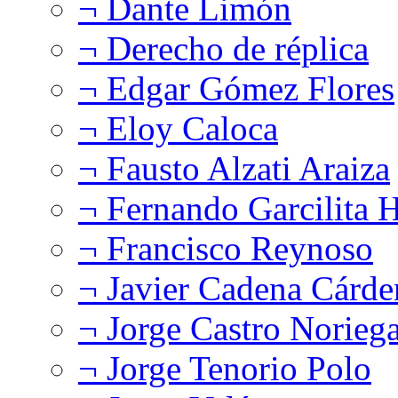
¬ Dante Limón
¬ Derecho de réplica
¬ Edgar Gómez Flores
¬ Eloy Caloca
¬ Fausto Alzati Araiza
¬ Fernando Garcilita H
¬ Francisco Reynoso
¬ Javier Cadena Cárde
¬ Jorge Castro Norieg
¬ Jorge Tenorio Polo