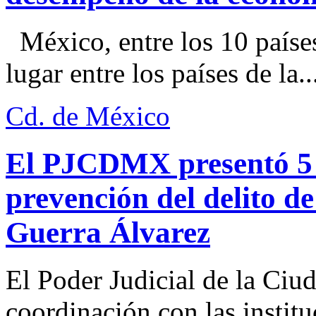
México, entre los 10 paíse
lugar entre los países de la..
Cd. de México
El PJCDMX presentó 5 a
prevención del delito d
Guerra Álvarez
El Poder Judicial de la Ciu
coordinación con las institu