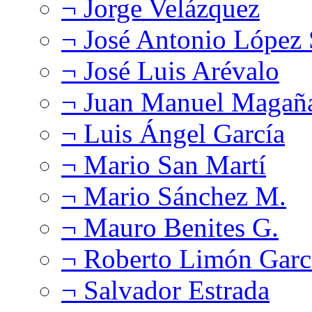
¬ Jorge Velázquez
¬ José Antonio López
¬ José Luis Arévalo
¬ Juan Manuel Magañ
¬ Luis Ángel García
¬ Mario San Martí
¬ Mario Sánchez M.
¬ Mauro Benites G.
¬ Roberto Limón Garc
¬ Salvador Estrada