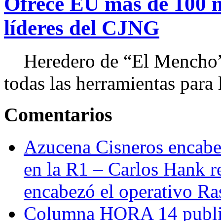
Ofrece EU más de 100 
líderes del CJNG
Heredero de “El Mencho”, 
todas las herramientas para ll
Comentarios
Azucena Cisneros encabez
en la R1 – Carlos Hank r
encabezó el operativo Ras
Columna HORA 14 public