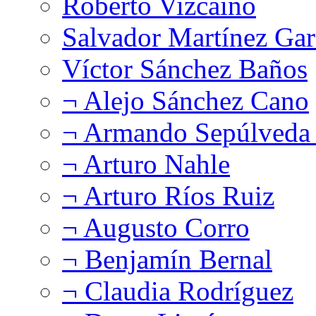
Roberto Vizcaíno
Salvador Martínez Gar
Víctor Sánchez Baños
¬ Alejo Sánchez Cano
¬ Armando Sepúlveda 
¬ Arturo Nahle
¬ Arturo Ríos Ruiz
¬ Augusto Corro
¬ Benjamín Bernal
¬ Claudia Rodríguez