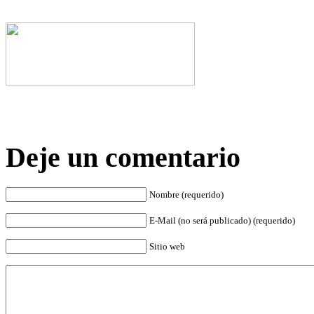
Deje un comentario
Nombre (requerido)
E-Mail (no será publicado) (requerido)
Sitio web