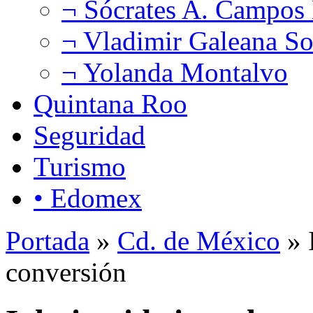
¬ Sócrates A. Campos
¬ Vladimir Galeana So
¬ Yolanda Montalvo
Quintana Roo
Seguridad
Turismo
• Edomex
Portada
»
Cd. de México
» 
conversión