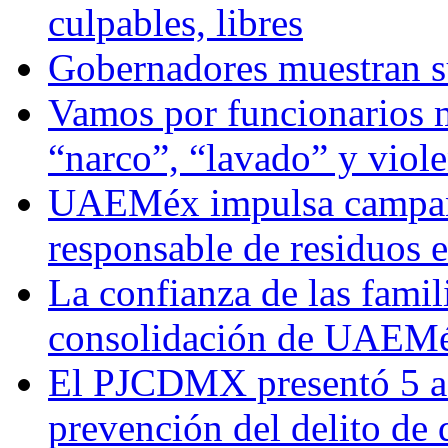
culpables, libres
Gobernadores muestran su
Vamos por funcionarios 
“narco”, “lavado” y viol
UAEMéx impulsa campaña
responsable de residuos e
La confianza de las famil
consolidación de UAEMéx
El PJCDMX presentó 5 ac
prevención del delito de