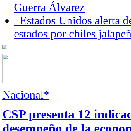
Guerra Álvarez
Estados Unidos alerta de
estados por chiles jala
Nacional*
CSP presenta 12 indica
desempeño de la econo