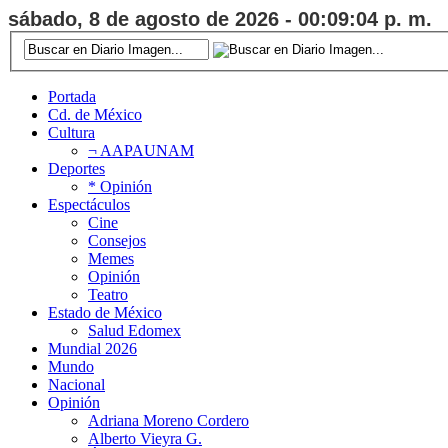
sábado, 8 de agosto de 2026 - 00:09:05 p. m.
Portada
Cd. de México
Cultura
¬ AAPAUNAM
Deportes
* Opinión
Espectáculos
Cine
Consejos
Memes
Opinión
Teatro
Estado de México
Salud Edomex
Mundial 2026
Mundo
Nacional
Opinión
Adriana Moreno Cordero
Alberto Vieyra G.