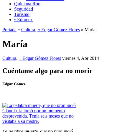
Quintana Roo
Seguridad
Turismo
• Edomex
Portada
»
Cultura
,
¬ Edgar Gómez Flores
» María
María
Cultura
,
¬ Edgar Gómez Flores
viernes 4, Abr 2014
Cuéntame algo para no morir
Edgar Gómez
La palabra
muerte
, que no pronunció