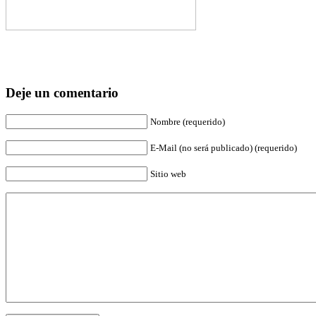
Deje un comentario
Nombre (requerido)
E-Mail (no será publicado) (requerido)
Sitio web