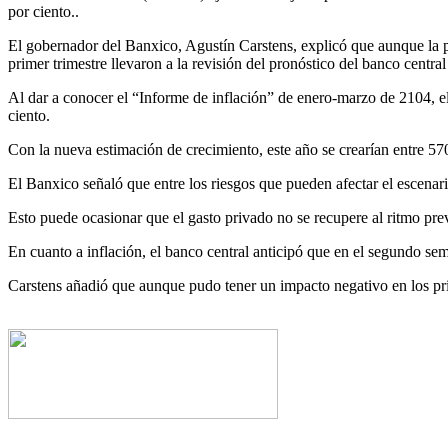
por ciento..
El gobernador del Banxico, Agustín Carstens, explicó que aunque la pa
primer trimestre llevaron a la revisión del pronóstico del banco central
Al dar a conocer el “Informe de inflación” de enero-marzo de 2104, e
ciento.
Con la nueva estimación de crecimiento, este año se crearían entre 5
El Banxico señaló que entre los riesgos que pueden afectar el escenar
Esto puede ocasionar que el gasto privado no se recupere al ritmo prev
En cuanto a inflación, el banco central anticipó que en el segundo seme
Carstens añadió que aunque pudo tener un impacto negativo en los pri