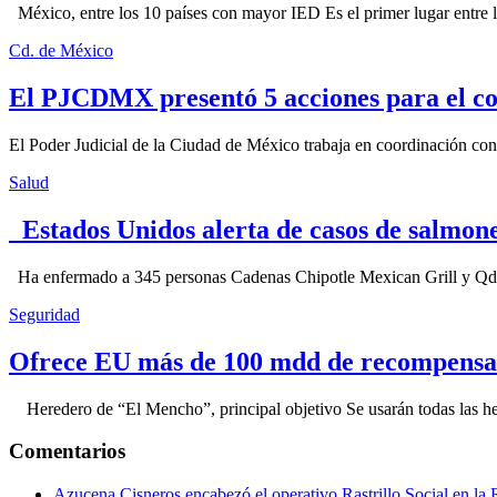
México, entre los 10 países con mayor IED Es el primer lugar entre lo
Cd. de México
El PJCDMX presentó 5 acciones para el co
El Poder Judicial de la Ciudad de México trabaja en coordinación con la
Salud
Estados Unidos alerta de casos de salmone
Ha enfermado a 345 personas Cadenas Chipotle Mexican Grill y Qdoba
Seguridad
Ofrece EU más de 100 mdd de recompensa 
Heredero de “El Mencho”, principal objetivo Se usarán todas las herram
Comentarios
Azucena Cisneros encabezó el operativo Rastrillo Social en la