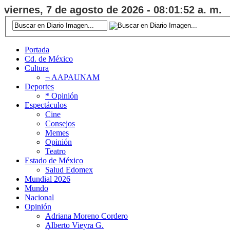
viernes, 7 de agosto de 2026 - 08:01:53 a. m.
Portada
Cd. de México
Cultura
¬ AAPAUNAM
Deportes
* Opinión
Espectáculos
Cine
Consejos
Memes
Opinión
Teatro
Estado de México
Salud Edomex
Mundial 2026
Mundo
Nacional
Opinión
Adriana Moreno Cordero
Alberto Vieyra G.