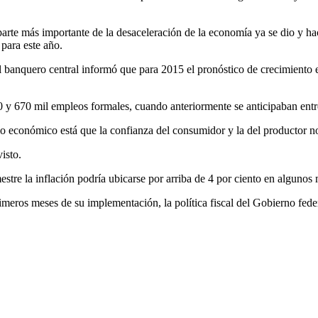
rte más importante de la desaceleración de la economía ya se dio y hac
 para este año.
l banquero central informó que para 2015 el pronóstico de crecimiento 
70 y 670 mil empleos formales, cuando anteriormente se anticipaban entr
io económico está que la confianza del consumidor y la del productor n
isto.
stre la inflación podría ubicarse por arriba de 4 por ciento en algunos 
meros meses de su implementación, la política fiscal del Gobierno fede