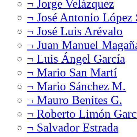
¬ Jorge Velázquez
¬ José Antonio López
¬ José Luis Arévalo
¬ Juan Manuel Magañ
¬ Luis Ángel García
¬ Mario San Martí
¬ Mario Sánchez M.
¬ Mauro Benites G.
¬ Roberto Limón Garc
¬ Salvador Estrada