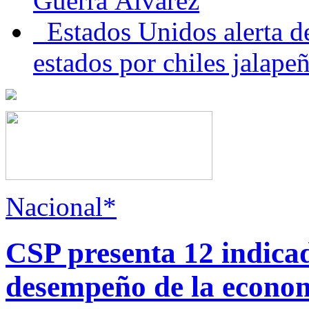
Guerra Álvarez
Estados Unidos alerta de
estados por chiles jala
Nacional*
CSP presenta 12 indica
desempeño de la econo