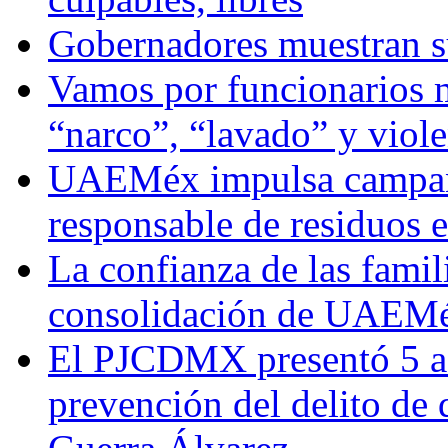
Gobernadores muestran su
Vamos por funcionarios 
“narco”, “lavado” y viol
UAEMéx impulsa campaña
responsable de residuos e
La confianza de las famil
consolidación de UAEMéx
El PJCDMX presentó 5 ac
prevención del delito de