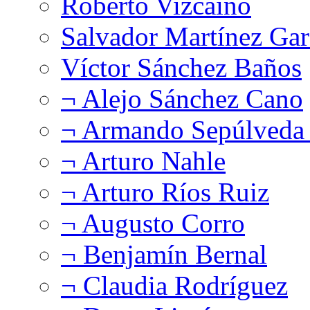
Roberto Vizcaíno
Salvador Martínez Gar
Víctor Sánchez Baños
¬ Alejo Sánchez Cano
¬ Armando Sepúlveda 
¬ Arturo Nahle
¬ Arturo Ríos Ruiz
¬ Augusto Corro
¬ Benjamín Bernal
¬ Claudia Rodríguez