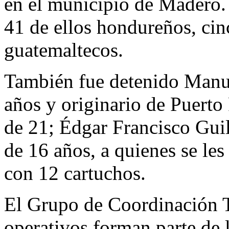
en el municipio de Madero. 
41 de ellos hondureños, cin
guatemaltecos.
También fue detenido Manue
años y originario de Puerto
de 21; Édgar Francisco Gui
de 16 años, a quienes se le
con 12 cartuchos.
El Grupo de Coordinación T
operativos forman parte de l