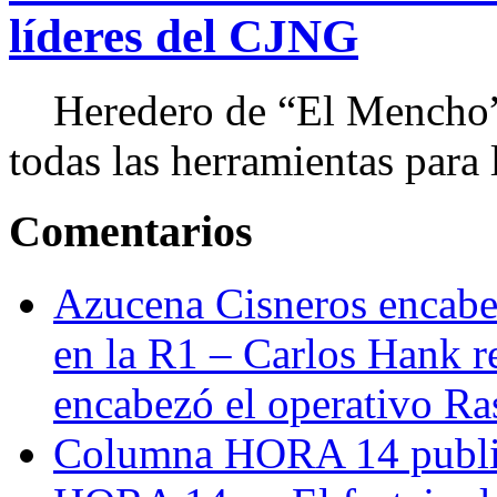
líderes del CJNG
Heredero de “El Mencho”, 
todas las herramientas para ll
Comentarios
Azucena Cisneros encabez
en la R1 – Carlos Hank r
encabezó el operativo Ras
Columna HORA 14 public