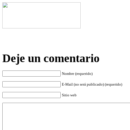
Deje un comentario
Nombre (requerido)
E-Mail (no será publicado) (requerido)
Sitio web