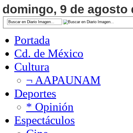
domingo, 9 de agosto d
Portada
Cd. de México
Cultura
¬ AAPAUNAM
Deportes
* Opinión
Espectáculos