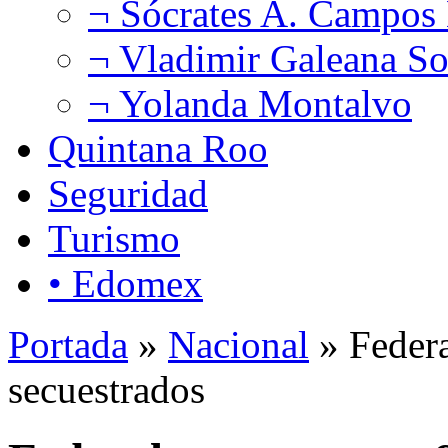
¬ Sócrates A. Campos
¬ Vladimir Galeana So
¬ Yolanda Montalvo
Quintana Roo
Seguridad
Turismo
• Edomex
Portada
»
Nacional
» Federa
secuestrados