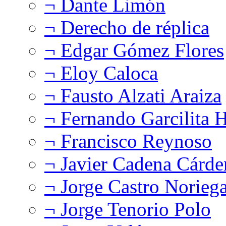
¬ Dante Limón
¬ Derecho de réplica
¬ Edgar Gómez Flores
¬ Eloy Caloca
¬ Fausto Alzati Araiza
¬ Fernando Garcilita H
¬ Francisco Reynoso
¬ Javier Cadena Cárde
¬ Jorge Castro Norieg
¬ Jorge Tenorio Polo