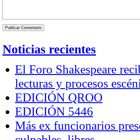
Noticias recientes
El Foro Shakespeare reci
lecturas y procesos escén
EDICIÓN QROO
EDICIÓN 5446
Más ex funcionarios pres
culpables, libres