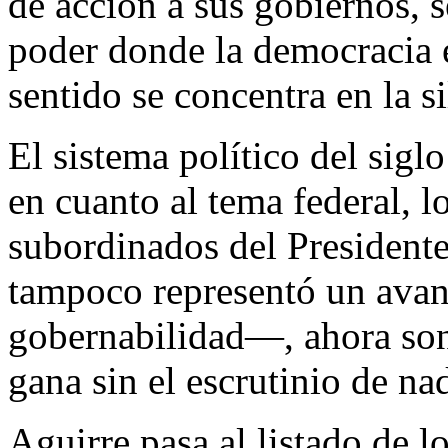
de acción a sus gobiernos, 
poder donde la democracia e
sentido se concentra en la s
El sistema político del sigl
en cuanto al tema federal, 
subordinados del President
tampoco representó un avan
gobernabilidad—, ahora son 
gana sin el escrutinio de nad
Aguirre pasa al listado de 