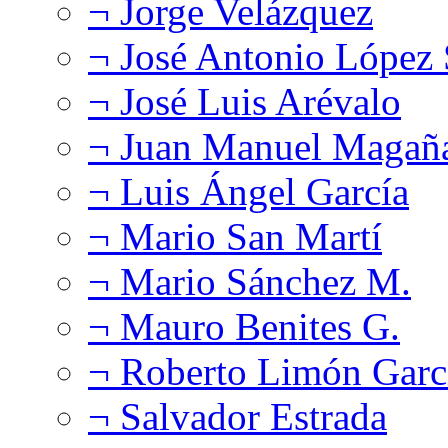
¬ Jorge Velázquez
¬ José Antonio López
¬ José Luis Arévalo
¬ Juan Manuel Magañ
¬ Luis Ángel García
¬ Mario San Martí
¬ Mario Sánchez M.
¬ Mauro Benites G.
¬ Roberto Limón Garc
¬ Salvador Estrada