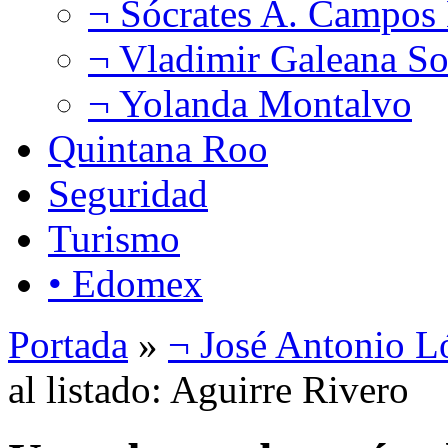
¬ Sócrates A. Campos
¬ Vladimir Galeana So
¬ Yolanda Montalvo
Quintana Roo
Seguridad
Turismo
• Edomex
Portada
»
¬ José Antonio L
al listado: Aguirre Rivero