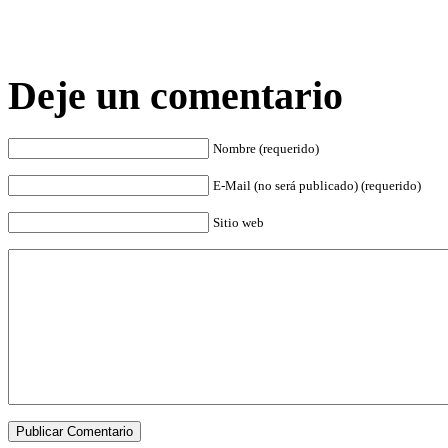
Deje un comentario
Nombre (requerido)
E-Mail (no será publicado) (requerido)
Sitio web