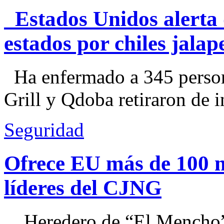
Estados Unidos alerta 
estados por chiles jal
Ha enfermado a 345 perso
Grill y Qdoba retiraron de i
Seguridad
Ofrece EU más de 100 
líderes del CJNG
Heredero de “El Mencho”, 