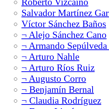
Roberto Vizcaíno
Salvador Martínez Gar
Víctor Sánchez Baños
¬ Alejo Sánchez Cano
¬ Armando Sepúlveda 
¬ Arturo Nahle
¬ Arturo Ríos Ruiz
¬ Augusto Corro
¬ Benjamín Bernal
¬ Claudia Rodríguez