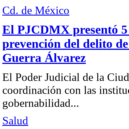
Cd. de México
El PJCDMX presentó 5 a
prevención del delito d
Guerra Álvarez
El Poder Judicial de la Ciu
coordinación con las institu
gobernabilidad...
Salud