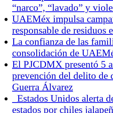
“narco”, “lavado” y viol
UAEMéx impulsa campaña
responsable de residuos e
La confianza de las famil
consolidación de UAEMéx
El PJCDMX presentó 5 ac
prevención del delito de
Guerra Álvarez
Estados Unidos alerta de
estados por chiles jala