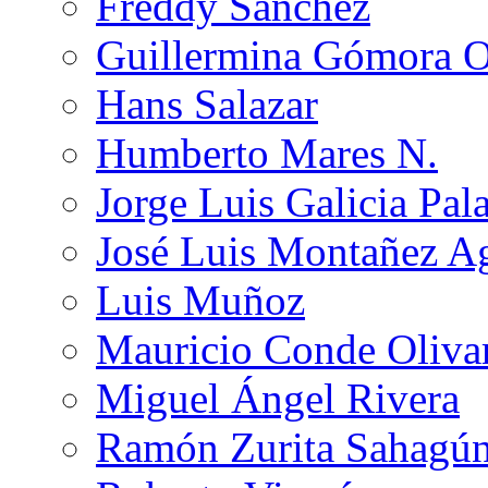
Freddy Sánchez
Guillermina Gómora 
Hans Salazar
Humberto Mares N.
Jorge Luis Galicia Pal
José Luis Montañez Ag
Luis Muñoz
Mauricio Conde Oliva
Miguel Ángel Rivera
Ramón Zurita Sahagú