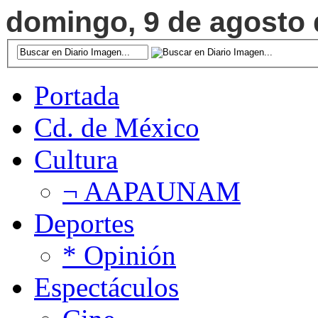
domingo, 9 de agosto d
Portada
Cd. de México
Cultura
¬ AAPAUNAM
Deportes
* Opinión
Espectáculos