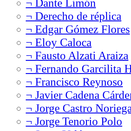
¬ Dante Limón
¬ Derecho de réplica
¬ Edgar Gómez Flores
¬ Eloy Caloca
¬ Fausto Alzati Araiza
¬ Fernando Garcilita H
¬ Francisco Reynoso
¬ Javier Cadena Cárde
¬ Jorge Castro Norieg
¬ Jorge Tenorio Polo