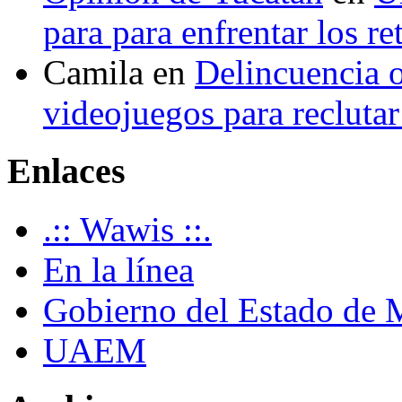
para para enfrentar los re
Camila
en
Delincuencia o
videojuegos para recluta
Enlaces
.:: Wawis ::.
En la línea
Gobierno del Estado de 
UAEM