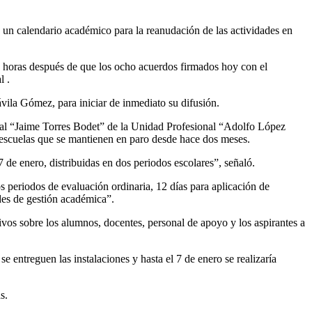
 un calendario académico para la reanudación de las actividades en
72 horas después de que los ocho acuerdos firmados hoy con el
l .
ávila Gómez, para iniciar de inmediato su difusión.
ural “Jaime Torres Bodet” de la Unidad Profesional “Adolfo López
 escuelas que se mantienen en paro desde hace dos meses.
 de enero, distribuidas en dos periodos escolares”, señaló.
 periodos de evaluación ordinaria, 12 días para aplicación de
ades de gestión académica”.
ivos sobre los alumnos, docentes, personal de apoyo y los aspirantes a
 entreguen las instalaciones y hasta el 7 de enero se realizaría
s.