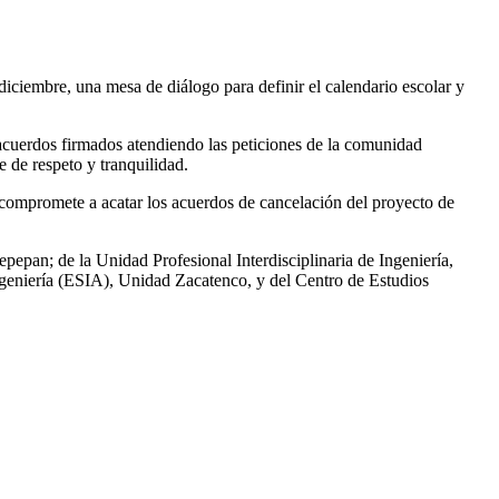
diciembre, una mesa de diálogo para definir el calendario escolar y
cuerdos firmados atendiendo las peticiones de la comunidad
e de respeto y tranquilidad.
 compromete a acatar los acuerdos de cancelación del proyecto de
pan; de la Unidad Profesional Interdisciplinaria de Ingeniería,
ngeniería (ESIA), Unidad Zacatenco, y del Centro de Estudios