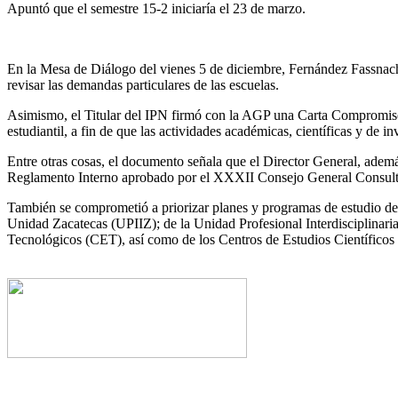
Apuntó que el semestre 15-2 iniciaría el 23 de marzo.
En la Mesa de Diálogo del vienes 5 de diciembre, Fernández Fassnacht 
revisar las demandas particulares de las escuelas.
Asimismo, el Titular del IPN firmó con la AGP una Carta Compromiso 
estudiantil, a fin de que las actividades académicas, científicas y de 
Entre otras cosas, el documento señala que el Director General, adem
Reglamento Interno aprobado por el XXXII Consejo General Consulti
También se comprometió a priorizar planes y programas de estudio de
Unidad Zacatecas (UPIIZ); de la Unidad Profesional Interdisciplinari
Tecnológicos (CET), así como de los Centros de Estudios Científicos