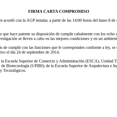
FIRMA CARTA COMPROMISO
acordó con la AGP instalar, a partir de las 14:00 horas del lunes 8 de 
que hace patente su disposición de cumplir cabalmente con los ocho a
investigación se lleven a cabo en las mejores condiciones y en un ambient
ás de cumplir con las funciones que le corresponden conforme a ley, se
vo el día 24 de septiembre de 2014.
 la Escuela Superior de Comercio y Administración (ESCA), Unidad Tepe
a de Biotecnología (UPIBI); de la Escuela Superior de Arquitectura e I
 y Tecnológicos.