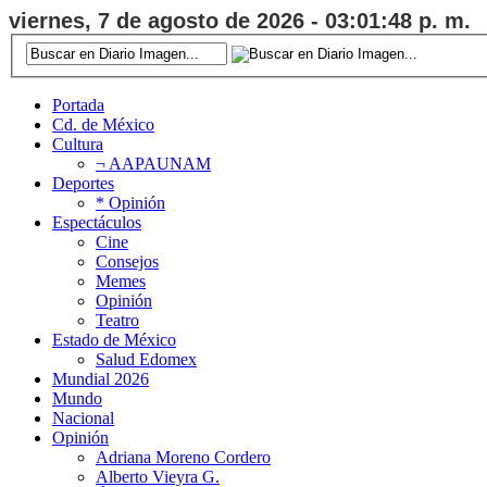
viernes, 7 de agosto de 2026 - 03:01:49 p. m.
Portada
Cd. de México
Cultura
¬ AAPAUNAM
Deportes
* Opinión
Espectáculos
Cine
Consejos
Memes
Opinión
Teatro
Estado de México
Salud Edomex
Mundial 2026
Mundo
Nacional
Opinión
Adriana Moreno Cordero
Alberto Vieyra G.