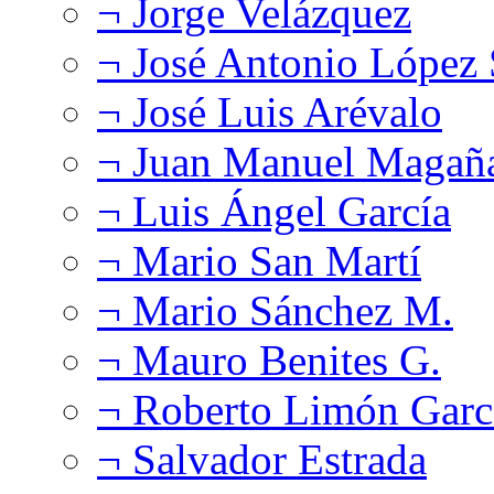
¬ Jorge Velázquez
¬ José Antonio López
¬ José Luis Arévalo
¬ Juan Manuel Magañ
¬ Luis Ángel García
¬ Mario San Martí
¬ Mario Sánchez M.
¬ Mauro Benites G.
¬ Roberto Limón Garc
¬ Salvador Estrada