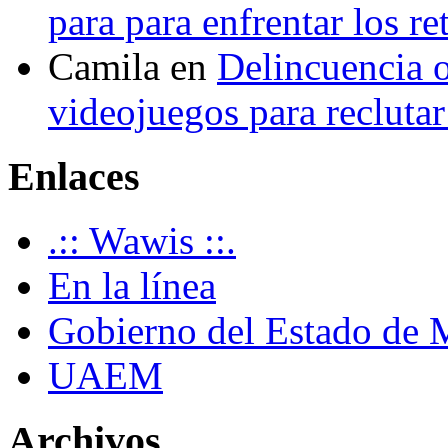
para para enfrentar los re
Camila
en
Delincuencia o
videojuegos para recluta
Enlaces
.:: Wawis ::.
En la línea
Gobierno del Estado de 
UAEM
Archivos