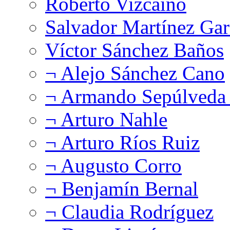
Roberto Vizcaíno
Salvador Martínez Gar
Víctor Sánchez Baños
¬ Alejo Sánchez Cano
¬ Armando Sepúlveda 
¬ Arturo Nahle
¬ Arturo Ríos Ruiz
¬ Augusto Corro
¬ Benjamín Bernal
¬ Claudia Rodríguez