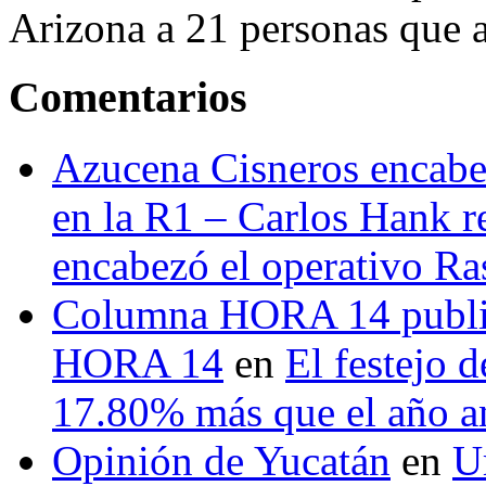
Arizona a 21 personas que a
Comentarios
Azucena Cisneros encabez
en la R1 – Carlos Hank r
encabezó el operativo Ras
Columna HORA 14 public
HORA 14
en
El festejo 
17.80% más que el año 
Opinión de Yucatán
en
U