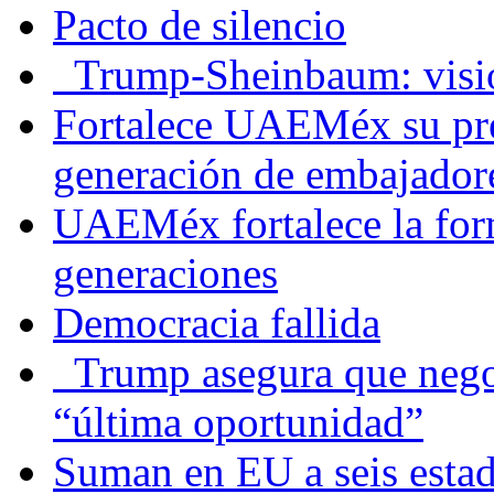
Pacto de silencio
Trump-Sheinbaum: visio
Fortalece UAEMéx su pre
generación de embajadore
UAEMéx fortalece la for
generaciones
Democracia fallida
Trump asegura que negoc
“última oportunidad”
Suman en EU a seis estado