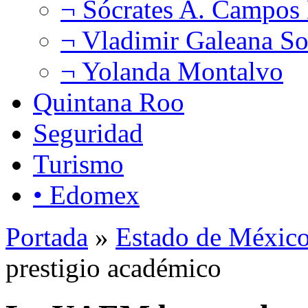
¬ Sócrates A. Campos
¬ Vladimir Galeana So
¬ Yolanda Montalvo
Quintana Roo
Seguridad
Turismo
• Edomex
Portada
»
Estado de Méxic
prestigio académico