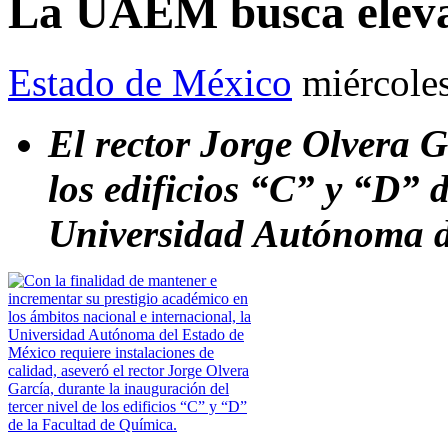
La UAEM busca elevar
Estado de México
miércole
El rector Jorge Olvera G
los edificios “C” y “D” 
Universidad Autónoma d