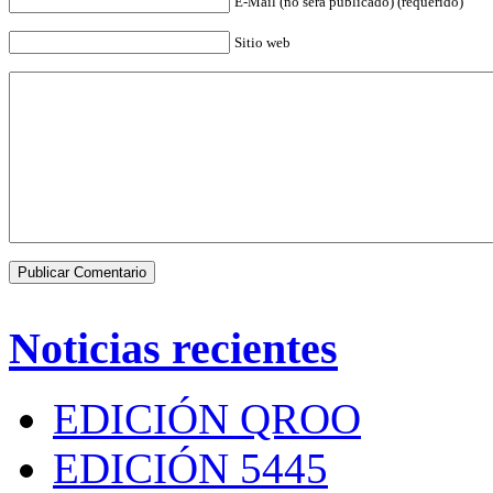
E-Mail (no será publicado) (requerido)
Sitio web
Noticias recientes
EDICIÓN QROO
EDICIÓN 5445