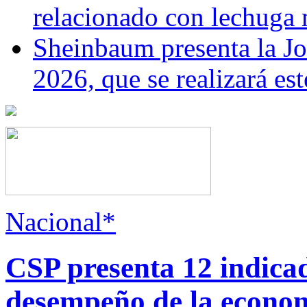
relacionado con lechuga
Sheinbaum presenta la J
2026, que se realizará e
Nacional*
CSP presenta 12 indica
desempeño de la econo