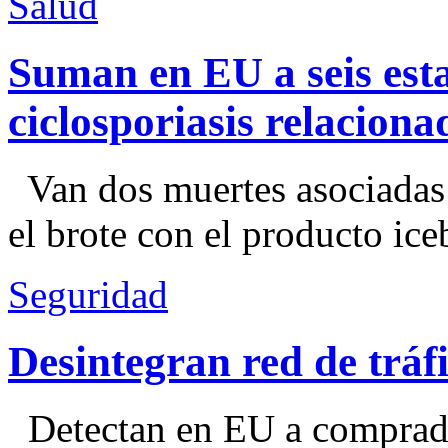
Salud
Suman en EU a seis esta
ciclosporiasis relacion
Van dos muertes asociadas
el brote con el producto ice
Seguridad
Desintegran red de trá
Detectan en EU a comprador