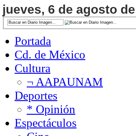
jueves, 6 de agosto de
Portada
Cd. de México
Cultura
¬ AAPAUNAM
Deportes
* Opinión
Espectáculos