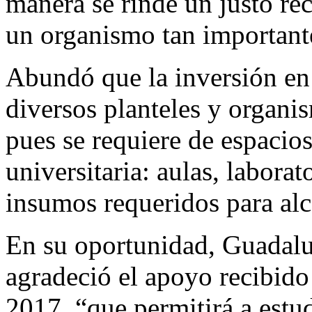
manera se rinde un justo rec
un organismo tan importan
Abundó que la inversión en i
diversos planteles y organi
pues se requiere de espacio
universitaria: aulas, laborat
insumos requeridos para alc
En su oportunidad, Guadal
agradeció el apoyo recibido
2017, “que permitirá a estu