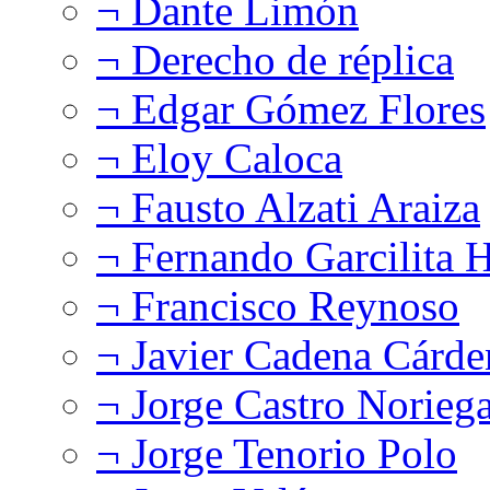
¬ Dante Limón
¬ Derecho de réplica
¬ Edgar Gómez Flores
¬ Eloy Caloca
¬ Fausto Alzati Araiza
¬ Fernando Garcilita H
¬ Francisco Reynoso
¬ Javier Cadena Cárde
¬ Jorge Castro Norieg
¬ Jorge Tenorio Polo