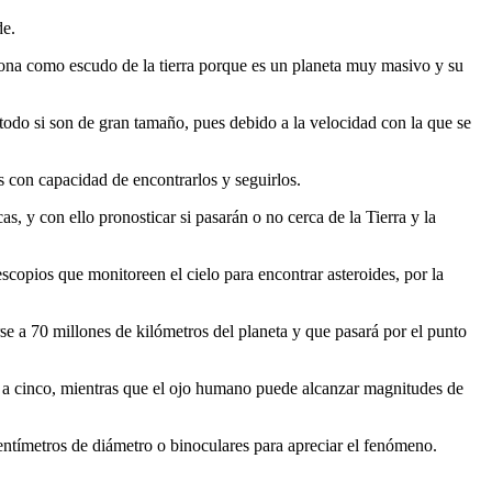
de.
na como escudo de la tierra porque es un planeta muy masivo y su
todo si son de gran tamaño, pues debido a la velocidad con la que se
 con capacidad de encontrarlos y seguirlos.
s, y con ello pronosticar si pasarán o no cerca de la Tierra y la
scopios que monitoreen el cielo para encontrar asteroides, por la
se a 70 millones de kilómetros del planeta y que pasará por el punto
á a cinco, mientras que el ojo humano puede alcanzar magnitudes de
 centímetros de diámetro o binoculares para apreciar el fenómeno.