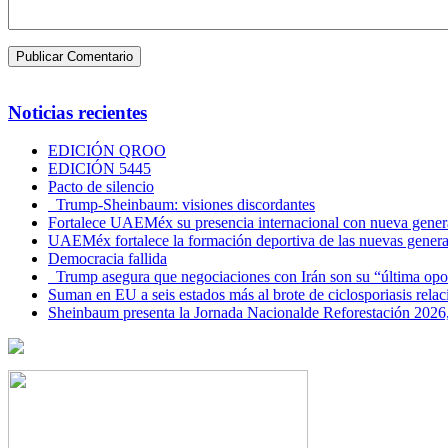
Noticias recientes
EDICIÓN QROO
EDICIÓN 5445
Pacto de silencio
Trump-Sheinbaum: visiones discordantes
Fortalece UAEMéx su presencia internacional con nueva genera
UAEMéx fortalece la formación deportiva de las nuevas gener
Democracia fallida
Trump asegura que negociaciones con Irán son su “última opo
Suman en EU a seis estados más al brote de ciclosporiasis rel
Sheinbaum presenta la Jornada Nacionalde Reforestación 2026,