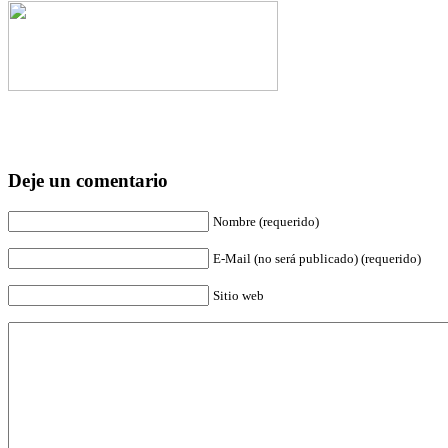
Deje un comentario
Nombre (requerido)
E-Mail (no será publicado) (requerido)
Sitio web