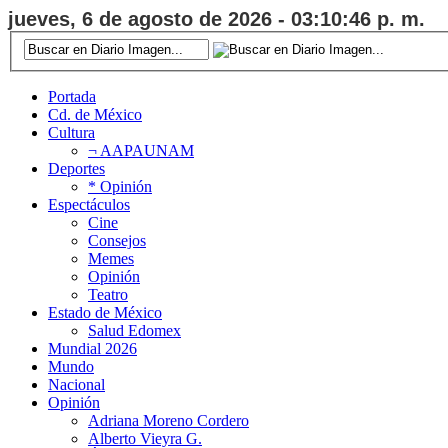
jueves, 6 de agosto de 2026 - 03:10:46 p. m.
Portada
Cd. de México
Cultura
¬ AAPAUNAM
Deportes
* Opinión
Espectáculos
Cine
Consejos
Memes
Opinión
Teatro
Estado de México
Salud Edomex
Mundial 2026
Mundo
Nacional
Opinión
Adriana Moreno Cordero
Alberto Vieyra G.