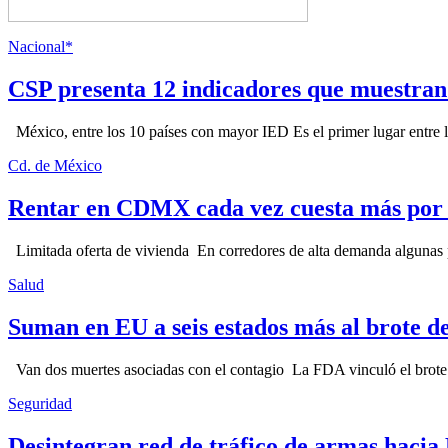
Nacional*
CSP presenta 12 indicadores que muestra
México, entre los 10 países con mayor IED Es el primer lugar entre lo
Cd. de México
Rentar en CDMX cada vez cuesta más por l
Limitada oferta de vivienda En corredores de alta demanda algunas p
Salud
Suman en EU a seis estados más al brote d
Van dos muertes asociadas con el contagio La FDA vinculó el brote c
Seguridad
Desintegran red de tráfico de armas hacia