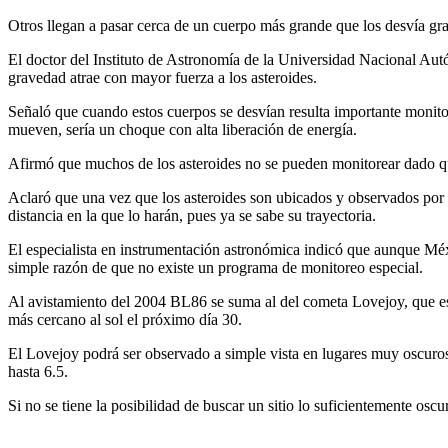
Otros llegan a pasar cerca de un cuerpo más grande que los desvía grav
El doctor del Instituto de Astronomía de la Universidad Nacional A
gravedad atrae con mayor fuerza a los asteroides.
Señaló que cuando estos cuerpos se desvían resulta importante monitor
mueven, sería un choque con alta liberación de energía.
Afirmó que muchos de los asteroides no se pueden monitorear dado que
Aclaró que una vez que los asteroides son ubicados y observados por lar
distancia en la que lo harán, pues ya se sabe su trayectoria.
El especialista en instrumentación astronómica indicó que aunque Méxi
simple razón de que no existe un programa de monitoreo especial.
Al avistamiento del 2004 BL86 se suma al del cometa Lovejoy, que estu
más cercano al sol el próximo día 30.
El Lovejoy podrá ser observado a simple vista en lugares muy oscuros
hasta 6.5.
Si no se tiene la posibilidad de buscar un sitio lo suficientemente os