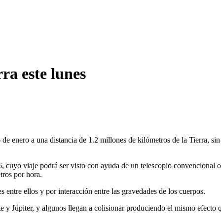
rra este lunes
de enero a una distancia de 1.2 millones de kilómetros de la Tierra, sin
86, cuyo viaje podrá ser visto con ayuda de un telescopio convenciona
tros por hora.
s entre ellos y por interacción entre las gravedades de los cuerpos.
te y Júpiter, y algunos llegan a colisionar produciendo el mismo efecto