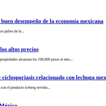
n buen desempeño de la economía mexicana
s países de la...
os altos precios
ropiedades alcanzan los 100,000 pesos al mes...
e ciclosporiasis relacionado con lechuga me
on el producto iceberg servido...
 México