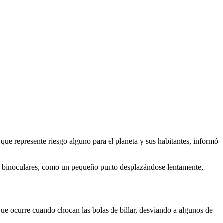
 que represente riesgo alguno para el planeta y sus habitantes, informó
l o binoculares, como un pequeño punto desplazándose lentamente,
 que ocurre cuando chocan las bolas de billar, desviando a algunos de