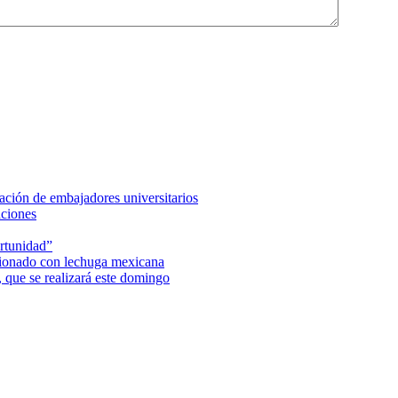
ción de embajadores universitarios
aciones
rtunidad”
acionado con lechuga mexicana
 que se realizará este domingo