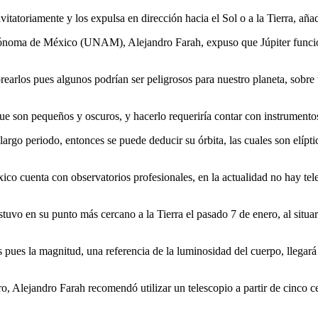
itatoriamente y los expulsa en dirección hacia el Sol o a la Tierra, aña
utónoma de México (UNAM), Alejandro Farah, expuso que Júpiter funcio
earlos pues algunos podrían ser peligrosos para nuestro planeta, sobre 
 son pequeños y oscuros, y hacerlo requeriría contar con instrumentos
go periodo, entonces se puede deducir su órbita, las cuales son elíptica
co cuenta con observatorios profesionales, en la actualidad no hay tele
vo en su punto más cercano a la Tierra el pasado 7 de enero, al situar
 pues la magnitud, una referencia de la luminosidad del cuerpo, llegar
curo, Alejandro Farah recomendó utilizar un telescopio a partir de cinco