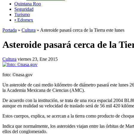
Quintana Roo
Seguridad
Turismo
• Edomex
Portada
»
Cultura
» Asteroide pasará cerca de la Tierra este lunes
Asteroide pasará cerca de la Tie
Cultura
viernes 23, Ene 2015
foto: ©nasa.gov
Un asteroide de casi medio kilómetro de diámetro pasará este lunes 26 
la Academia Mexicana de Ciencias (AMC).
De acuerdo con la institución, se trata de una roca espacial 2004 BL
aunque en realidad su velocidad de traslado será de 56 mil 420 kilóme
Estos cuerpos, explica, se acercan a la tierra como producto de choque
Indica que normalmente, los asteroides viajan entre las órbitas de Mar
ellos del conglomerado.