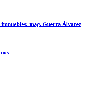
e inmuebles: mag. Guerra Álvarez
canos