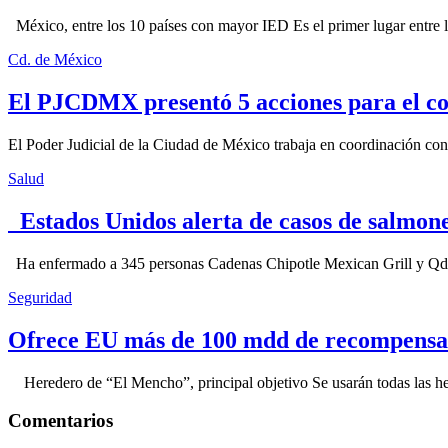
México, entre los 10 países con mayor IED Es el primer lugar entre lo
Cd. de México
El PJCDMX presentó 5 acciones para el co
El Poder Judicial de la Ciudad de México trabaja en coordinación con la
Salud
Estados Unidos alerta de casos de salmone
Ha enfermado a 345 personas Cadenas Chipotle Mexican Grill y Qdoba
Seguridad
Ofrece EU más de 100 mdd de recompensa 
Heredero de “El Mencho”, principal objetivo Se usarán todas las herram
Comentarios