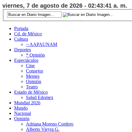
viernes, 7 de agosto de 2026 - 02:43:41 a. m.
Portada
Cd. de México
Cultura
¬ AAPAUNAM
Deportes
* Opinión
Espectáculos
Cine
Consejos
Memes
Opinión
Teatro
Estado de México
Salud Edomex
Mundial 2026
Mundo
Nacional
Opinión
Adriana Moreno Cordero
Alberto Vieyra G.