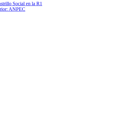
trillo Social en la R1
terior: ANPEC