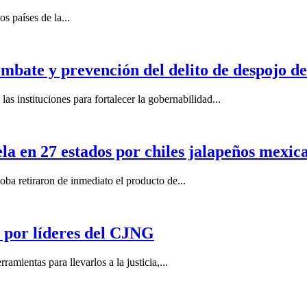
s países de la...
mbate y prevención del delito de despojo d
s instituciones para fortalecer la gobernabilidad...
la en 27 estados por chiles jalapeños mexi
 retiraron de inmediato el producto de...
por líderes del CJNG
ientas para llevarlos a la justicia,...