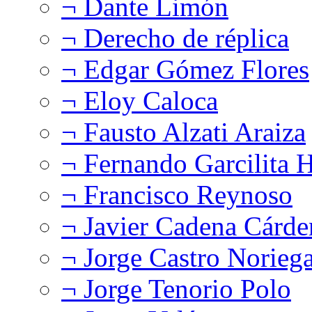
¬ Dante Limón
¬ Derecho de réplica
¬ Edgar Gómez Flores
¬ Eloy Caloca
¬ Fausto Alzati Araiza
¬ Fernando Garcilita H
¬ Francisco Reynoso
¬ Javier Cadena Cárde
¬ Jorge Castro Norieg
¬ Jorge Tenorio Polo