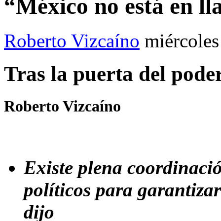
“México no está en l
Roberto Vizcaíno
miércole
Tras la puerta del pode
Roberto Vizcaíno
Existe plena coordinació
políticos para garantiza
dijo