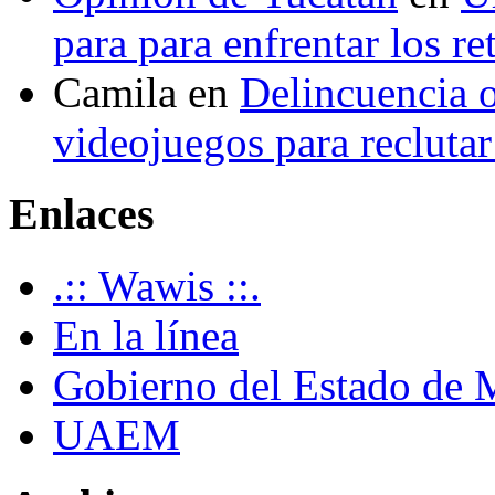
para para enfrentar los re
Camila
en
Delincuencia o
videojuegos para recluta
Enlaces
.:: Wawis ::.
En la línea
Gobierno del Estado de 
UAEM