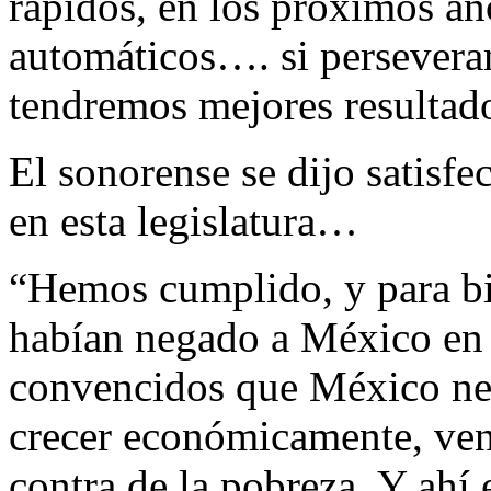
rápidos, en los próximos a
automáticos…. si persevera
tendremos mejores resultado
El sonorense se dijo satisfe
en esta legislatura…
“Hemos cumplido, y para bie
habían negado a México en 
convencidos que México nece
crecer económicamente, ven
contra de la pobreza. Y ahí 