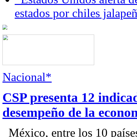
estados por chiles jala
Nacional*
CSP presenta 12 indica
desempeño de la econo
México, entre los 10 paíse