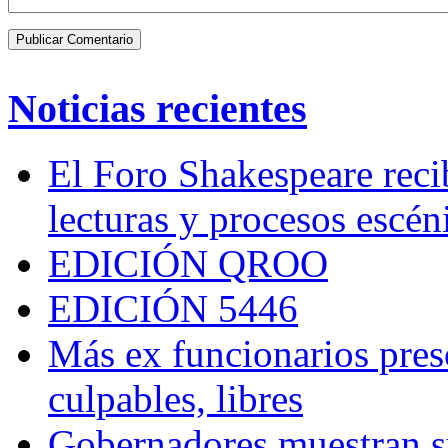
Noticias recientes
El Foro Shakespeare reci
lecturas y procesos escén
EDICIÓN QROO
EDICIÓN 5446
Más ex funcionarios pres
culpables, libres
Gobernadores muestran su