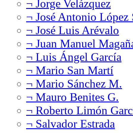
¬ Jorge Velázquez
¬ José Antonio López
¬ José Luis Arévalo
¬ Juan Manuel Magañ
¬ Luis Ángel García
¬ Mario San Martí
¬ Mario Sánchez M.
¬ Mauro Benites G.
¬ Roberto Limón Garc
¬ Salvador Estrada