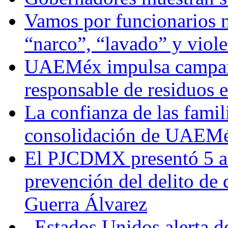
Vamos por funcionarios 
“narco”, “lavado” y viol
UAEMéx impulsa campaña
responsable de residuos e
La confianza de las famil
consolidación de UAEMéx
El PJCDMX presentó 5 ac
prevención del delito de
Guerra Álvarez
Estados Unidos alerta de