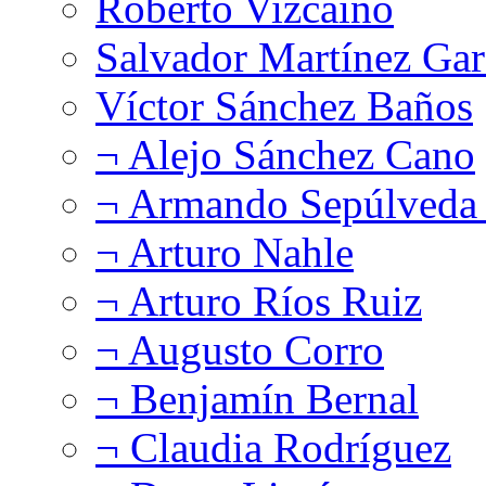
Roberto Vizcaíno
Salvador Martínez Gar
Víctor Sánchez Baños
¬ Alejo Sánchez Cano
¬ Armando Sepúlveda 
¬ Arturo Nahle
¬ Arturo Ríos Ruiz
¬ Augusto Corro
¬ Benjamín Bernal
¬ Claudia Rodríguez