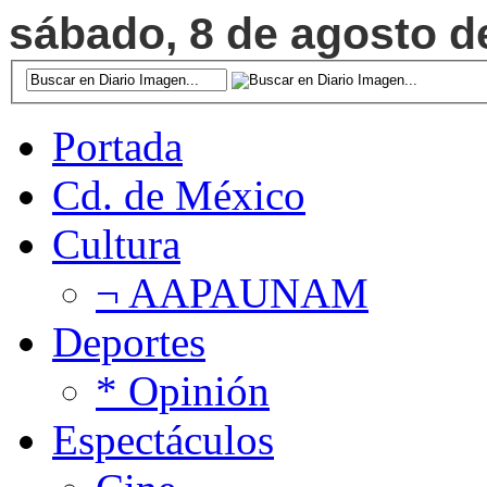
sábado, 8 de agosto de
Portada
Cd. de México
Cultura
¬ AAPAUNAM
Deportes
* Opinión
Espectáculos