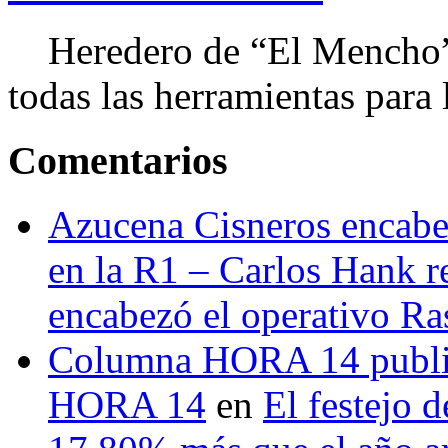
Heredero de “El Mencho”, 
todas las herramientas para ll
Comentarios
Azucena Cisneros encabez
en la R1 – Carlos Hank r
encabezó el operativo Ras
Columna HORA 14 public
HORA 14
en
El festejo 