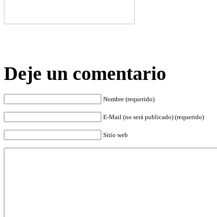
Deje un comentario
Nombre (requerido)
E-Mail (no será publicado) (requerido)
Sitio web