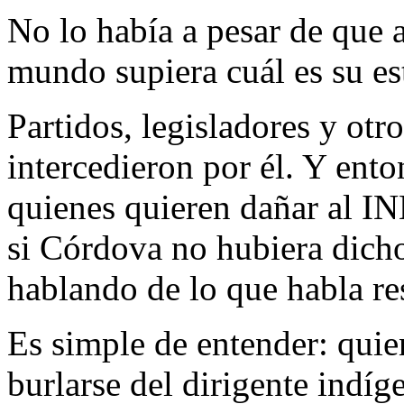
No lo había a pesar de que a
mundo supiera cuál es su est
Partidos, legisladores y otr
intercedieron por él. Y ent
quienes quieren dañar al IN
si Córdova no hubiera dicho 
hablando de lo que habla re
Es simple de entender: quie
burlarse del dirigente indíg