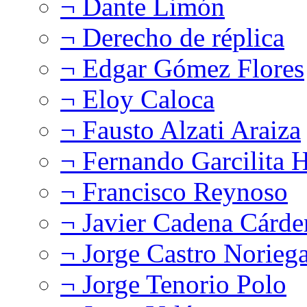
¬ Dante Limón
¬ Derecho de réplica
¬ Edgar Gómez Flores
¬ Eloy Caloca
¬ Fausto Alzati Araiza
¬ Fernando Garcilita H
¬ Francisco Reynoso
¬ Javier Cadena Cárde
¬ Jorge Castro Norieg
¬ Jorge Tenorio Polo