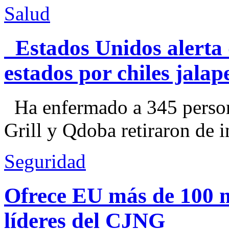
Salud
Estados Unidos alerta 
estados por chiles jal
Ha enfermado a 345 perso
Grill y Qdoba retiraron de i
Seguridad
Ofrece EU más de 100 
líderes del CJNG