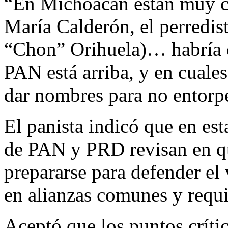
“En Michoacán están muy cer
María Calderón, el perredist
“Chon” Orihuela)… habría q
PAN está arriba, y en cuales
dar nombres para no entorpe
El panista indicó que en est
de PAN y PRD revisan en qu
prepararse para defender el 
en alianzas comunes y requi
Aceptó que los puntos críti