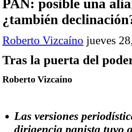
PAN: posible una ali
¿también declinación
Roberto Vizcaíno
jueves 2
Tras la puerta del pode
Roberto Vizcaíno
Las versiones periodístic
dirigencia panista tuvo 