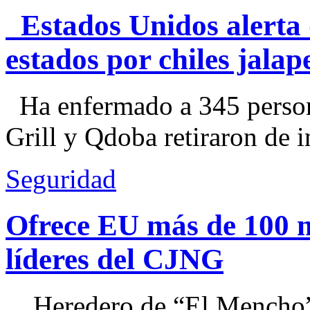
Estados Unidos alerta 
estados por chiles jal
Ha enfermado a 345 perso
Grill y Qdoba retiraron de i
Seguridad
Ofrece EU más de 100 
líderes del CJNG
Heredero de “El Mencho”, 