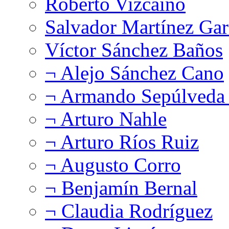
Roberto Vizcaíno
Salvador Martínez Gar
Víctor Sánchez Baños
¬ Alejo Sánchez Cano
¬ Armando Sepúlveda 
¬ Arturo Nahle
¬ Arturo Ríos Ruiz
¬ Augusto Corro
¬ Benjamín Bernal
¬ Claudia Rodríguez