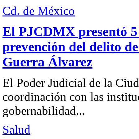
Cd. de México
El PJCDMX presentó 5 a
prevención del delito d
Guerra Álvarez
El Poder Judicial de la Ciu
coordinación con las institu
gobernabilidad...
Salud