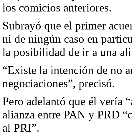
los comicios anteriores.
Subrayó que el primer acuer
ni de ningún caso en partic
la posibilidad de ir a una al
“Existe la intención de no a
negociaciones”, precisó.
Pero adelantó que él vería
alianza entre PAN y PRD “co
al PRI”.