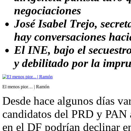
negociaciones
José Isabel Trejo, secret
hay conversaciones haci
El INE, bajo el secuestr
y debilitado por la impr
El menos pior… | Ramón
Desde hace algunos días va
candidatos del PRD y PAN 
en el DF podrían declinar e