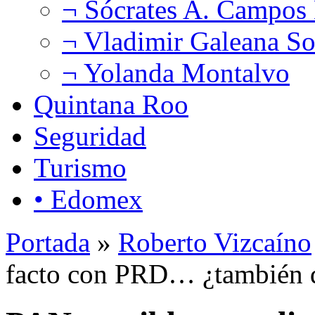
¬ Sócrates A. Campos
¬ Vladimir Galeana So
¬ Yolanda Montalvo
Quintana Roo
Seguridad
Turismo
• Edomex
Portada
»
Roberto Vizcaíno
facto con PRD… ¿también d