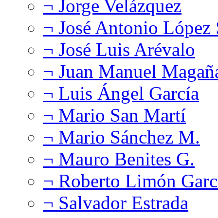
¬ Jorge Velázquez
¬ José Antonio López
¬ José Luis Arévalo
¬ Juan Manuel Magañ
¬ Luis Ángel García
¬ Mario San Martí
¬ Mario Sánchez M.
¬ Mauro Benites G.
¬ Roberto Limón Garc
¬ Salvador Estrada