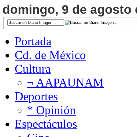
domingo, 9 de agosto d
Portada
Cd. de México
Cultura
¬ AAPAUNAM
Deportes
* Opinión
Espectáculos