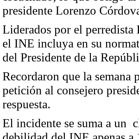
presidente Lorenzo Córdova 
Liderados por el perredista
el INE incluya en su norma
del Presidente de la Repúbli
Recordaron que la semana p
petición al consejero presid
respuesta.
El incidente se suma a un c
debilidad del INE apenas a 1