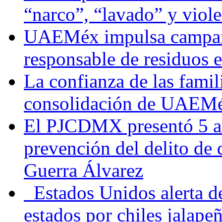
“narco”, “lavado” y viol
UAEMéx impulsa campaña
responsable de residuos e
La confianza de las famil
consolidación de UAEMéx
El PJCDMX presentó 5 ac
prevención del delito de
Guerra Álvarez
Estados Unidos alerta de
estados por chiles jala