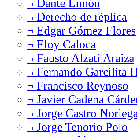
¬ Dante Limón
¬ Derecho de réplica
¬ Edgar Gómez Flores
¬ Eloy Caloca
¬ Fausto Alzati Araiza
¬ Fernando Garcilita H
¬ Francisco Reynoso
¬ Javier Cadena Cárde
¬ Jorge Castro Norieg
¬ Jorge Tenorio Polo