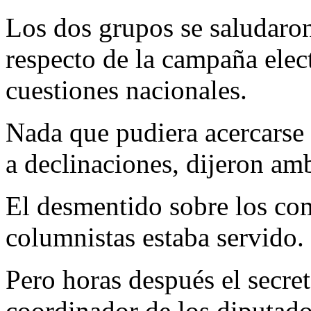
Los dos grupos se saludaro
respecto de la campaña elect
cuestiones nacionales.
Nada que pudiera acercarse a
a declinaciones, dijeron am
El desmentido sobre los com
columnistas estaba servido.
Pero horas después el secre
coordinador de los diputado