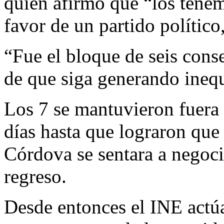
quien afirmó que “los tenem
favor de un partido polític
“Fue el bloque de seis conse
de que siga generando inequ
Los 7 se mantuvieron fuera 
días hasta que lograron que
Córdova se sentara a negoci
regreso.
Desde entonces el INE actúa