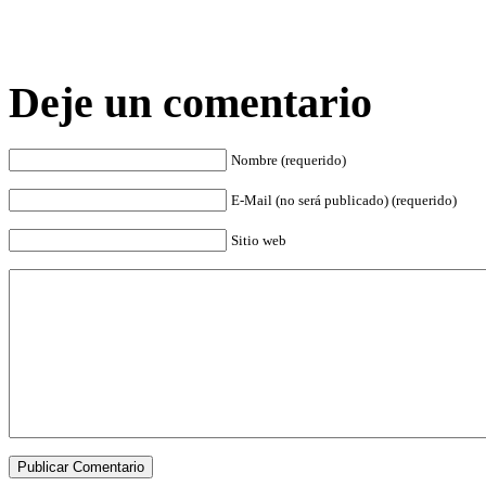
Deje un comentario
Nombre (requerido)
E-Mail (no será publicado) (requerido)
Sitio web