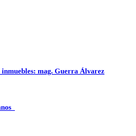
e inmuebles: mag. Guerra Álvarez
canos