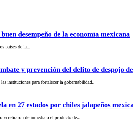
n buen desempeño de la economía mexicana
s países de la...
mbate y prevención del delito de despojo d
s instituciones para fortalecer la gobernabilidad...
la en 27 estados por chiles jalapeños mexi
 retiraron de inmediato el producto de...