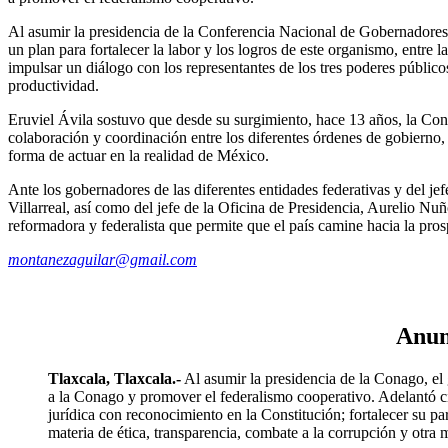
Al asumir la presidencia de la Conferencia Nacional de Gobernadores 
un plan para fortalecer la labor y los logros de este organismo, entre 
impulsar un diálogo con los representantes de los tres poderes público
productividad.
Eruviel Ávila sostuvo que desde su surgimiento, hace 13 años, la Co
colaboración y coordinación entre los diferentes órdenes de gobierno, 
forma de actuar en la realidad de México.
Ante los gobernadores de las diferentes entidades federativas y del 
Villarreal, así como del jefe de la Oficina de Presidencia, Aurelio N
reformadora y federalista que permite que el país camine hacia la pro
montanezaguilar@gmail.com
Anun
Tlaxcala, Tlaxcala.-
Al asumir la presidencia de la Conago, el
a la Conago y promover el federalismo cooperativo. Adelantó cin
jurídica con reconocimiento en la Constitución; fortalecer su pa
materia de ética, transparencia, combate a la corrupción y otra