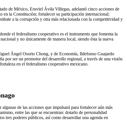
tado de México, Eruviel Ávila Villegas, adelantó cinco acciones de
o en la Constitución; fortalecer su participación internacional;
combate a la corrupción y otra más relacionada con la competitividad y
donde el federalismo cooperativo es el instrumento que fomenta la
ón nacional y no únicamente de manera local, siendo ésta la nueva
ón, Miguel Ángel Osorio Chong, y de Economía, Ildefonso Guajardo
a por ser un promotor del desarrollo regional, a través de una visión
 fortaleza en el federalismo cooperativo mexicano.
onago
r algunas de las acciones que impulsará para fortalecer aún más
ganismo, entre las que se encuentran: dotarlo de personalidad
 los tres poderes públicos, así como desarrollar una agenda en