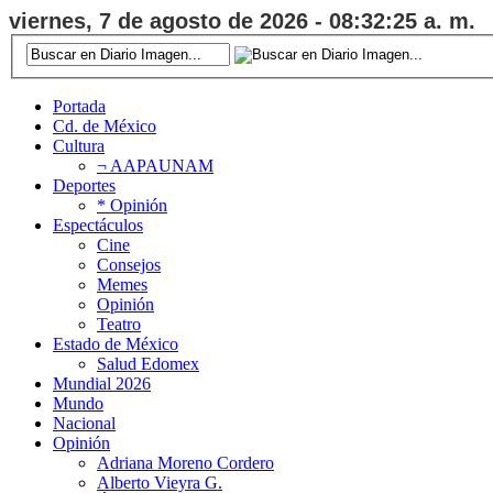
viernes, 7 de agosto de 2026 - 08:32:25 a. m.
Portada
Cd. de México
Cultura
¬ AAPAUNAM
Deportes
* Opinión
Espectáculos
Cine
Consejos
Memes
Opinión
Teatro
Estado de México
Salud Edomex
Mundial 2026
Mundo
Nacional
Opinión
Adriana Moreno Cordero
Alberto Vieyra G.