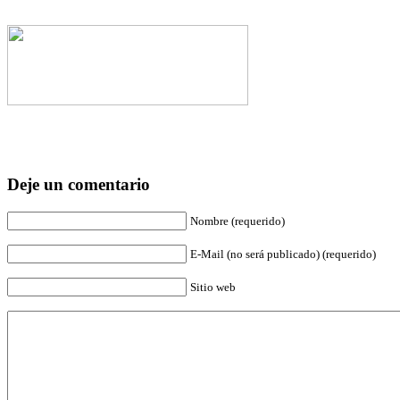
Deje un comentario
Nombre (requerido)
E-Mail (no será publicado) (requerido)
Sitio web