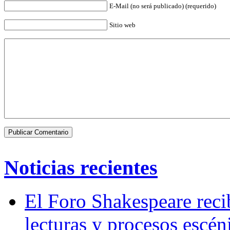
E-Mail (no será publicado) (requerido)
Sitio web
Noticias recientes
El Foro Shakespeare reci
lecturas y procesos escén