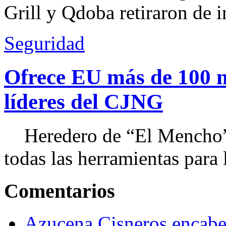
Grill y Qdoba retiraron de i
Seguridad
Ofrece EU más de 100 
líderes del CJNG
Heredero de “El Mencho”, 
todas las herramientas para ll
Comentarios
Azucena Cisneros encabez