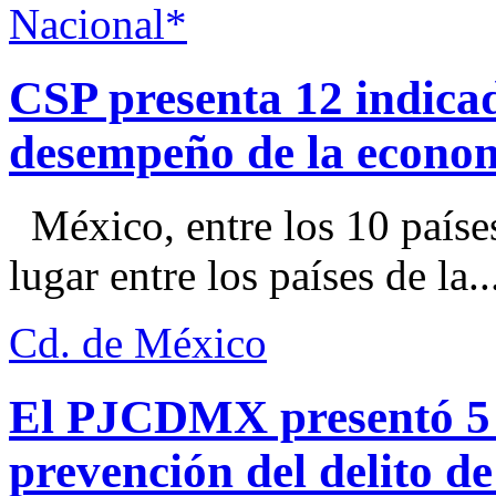
Nacional*
CSP presenta 12 indica
desempeño de la econo
México, entre los 10 paíse
lugar entre los países de la..
Cd. de México
El PJCDMX presentó 5 a
prevención del delito d