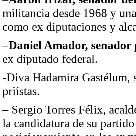
militancia desde 1968 y una 
como ex diputaciones y alca
–
Daniel Amador, senador 
ex diputado federal.
-Diva Hadamira Gastélum, s
priístas.
– Sergio Torres Félix, acald
la candidatura de su partid