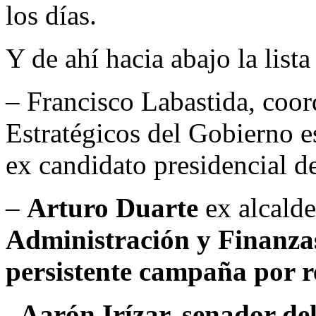
los días.
Y de ahí hacia abajo la lista
– Francisco Labastida, coo
Estratégicos del Gobierno es
ex candidato presidencial 
–
Arturo Duarte
ex alcald
Administración y Finanzas
persistente campaña por r
–
Aarón Irízar, senador de