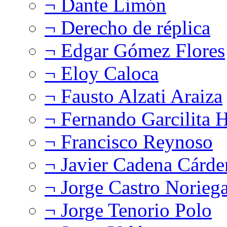
¬ Dante Limón
¬ Derecho de réplica
¬ Edgar Gómez Flores
¬ Eloy Caloca
¬ Fausto Alzati Araiza
¬ Fernando Garcilita H
¬ Francisco Reynoso
¬ Javier Cadena Cárde
¬ Jorge Castro Norieg
¬ Jorge Tenorio Polo