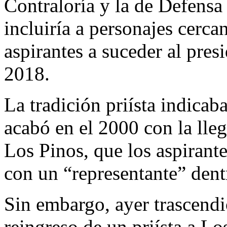
Contraloría y la de Defensa
incluiría a personajes cerca
aspirantes a suceder al pre
2018.
La tradición priísta indicab
acabó en el 2000 con la lle
Los Pinos, que los aspirant
con un “representante” den
Sin embargo, ayer trascendi
reingreso de un priísta a Lo