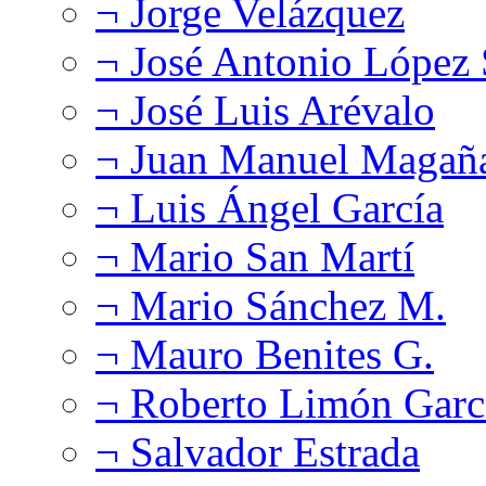
¬ Jorge Velázquez
¬ José Antonio López
¬ José Luis Arévalo
¬ Juan Manuel Magañ
¬ Luis Ángel García
¬ Mario San Martí
¬ Mario Sánchez M.
¬ Mauro Benites G.
¬ Roberto Limón Garc
¬ Salvador Estrada