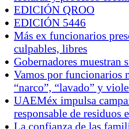
EDICIÓN QROO
EDICIÓN 5446
Más ex funcionarios pres
culpables, libres
Gobernadores muestran su
Vamos por funcionarios 
“narco”, “lavado” y viol
UAEMéx impulsa campaña
responsable de residuos e
La confianza de las famil