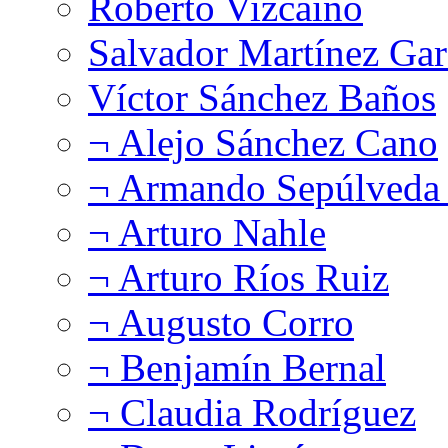
Roberto Vizcaíno
Salvador Martínez Gar
Víctor Sánchez Baños
¬ Alejo Sánchez Cano
¬ Armando Sepúlveda 
¬ Arturo Nahle
¬ Arturo Ríos Ruiz
¬ Augusto Corro
¬ Benjamín Bernal
¬ Claudia Rodríguez