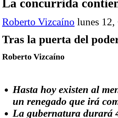
La concurrida contie
Roberto Vizcaíno
lunes 12,
Tras la puerta del pode
Roberto Vizcaíno
Hasta hoy existen al men
un renegado que irá co
La gubernatura durará 4