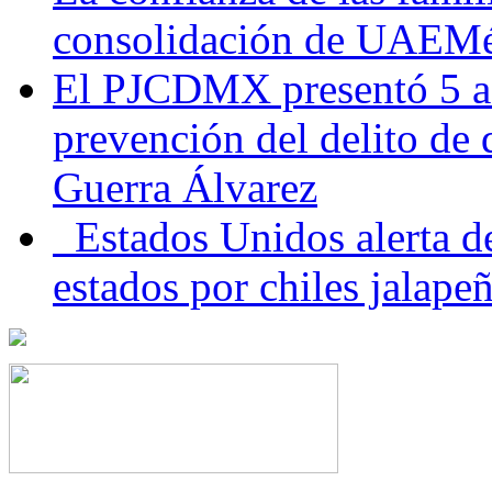
consolidación de UAEMéx
El PJCDMX presentó 5 ac
prevención del delito de
Guerra Álvarez
Estados Unidos alerta de
estados por chiles jala