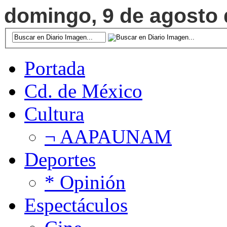
domingo, 9 de agosto d
Portada
Cd. de México
Cultura
¬ AAPAUNAM
Deportes
* Opinión
Espectáculos