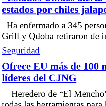
estados por chiles jal
Ha enfermado a 345 perso
Grill y Qdoba retiraron de i
Seguridad
Ofrece EU más de 100 
líderes del CJNG
Heredero de “El Mencho”, 
todas las herramientas para ll