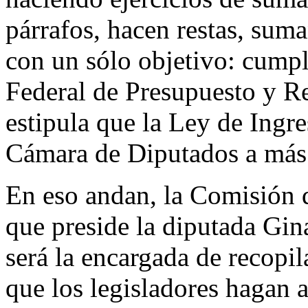
párrafos, hacen restas, sum
con un sólo objetivo: cumpl
Federal de Presupuesto y R
estipula que la Ley de Ingr
Cámara de Diputados a más t
En eso andan, la Comisión 
que preside la diputada Gi
será la encargada de recopil
que los legisladores hagan 