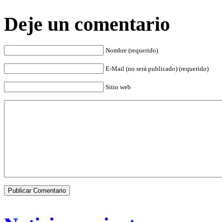
Deje un comentario
Nombre (requerido)
E-Mail (no será publicado) (requerido)
Sitio web