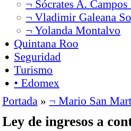
¬ Sócrates A. Campos
¬ Vladimir Galeana So
¬ Yolanda Montalvo
Quintana Roo
Seguridad
Turismo
• Edomex
Portada
»
¬ Mario San Mart
Ley de ingresos a con