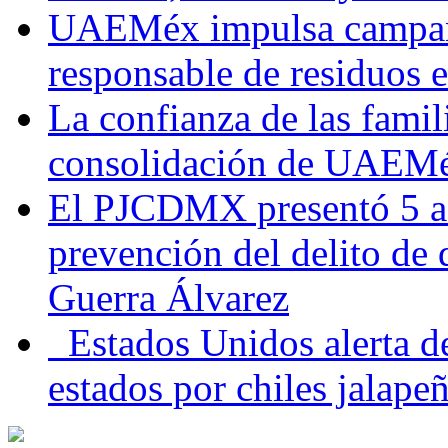
UAEMéx impulsa campaña
responsable de residuos e
La confianza de las famil
consolidación de UAEMéx
El PJCDMX presentó 5 ac
prevención del delito de
Guerra Álvarez
Estados Unidos alerta de
estados por chiles jala