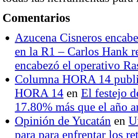
Comentarios
Azucena Cisneros encabez
en la R1 – Carlos Hank r
encabezó el operativo Ras
Columna HORA 14 public
HORA 14
en
El festejo 
17.80% más que el año 
Opinión de Yucatán
en
U
para para enfrentar los re