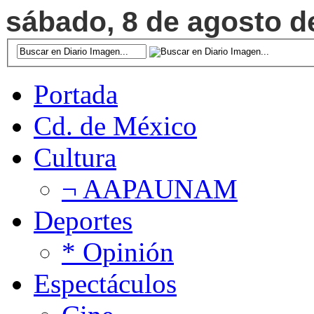
sábado, 8 de agosto de
Portada
Cd. de México
Cultura
¬ AAPAUNAM
Deportes
* Opinión
Espectáculos