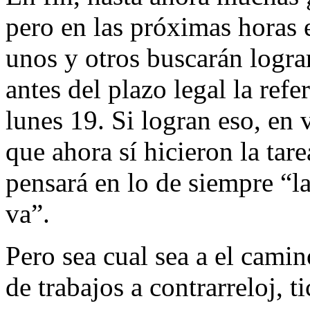
pero en las próximas horas 
unos y otros buscarán logra
antes del plazo legal la ref
lunes 19. Si logran eso, en
que ahora sí hicieron la tar
pensará en lo de siempre “la
va”.
Pero sea cual sea a el cami
de trabajos a contrarreloj, t