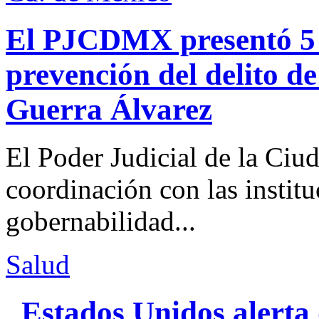
El PJCDMX presentó 5 a
prevención del delito d
Guerra Álvarez
El Poder Judicial de la Ciu
coordinación con las institu
gobernabilidad...
Salud
Estados Unidos alerta 