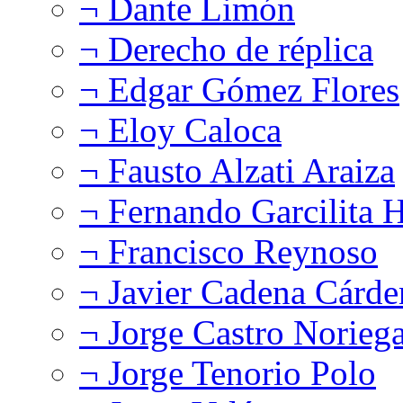
¬ Dante Limón
¬ Derecho de réplica
¬ Edgar Gómez Flores
¬ Eloy Caloca
¬ Fausto Alzati Araiza
¬ Fernando Garcilita H
¬ Francisco Reynoso
¬ Javier Cadena Cárde
¬ Jorge Castro Norieg
¬ Jorge Tenorio Polo