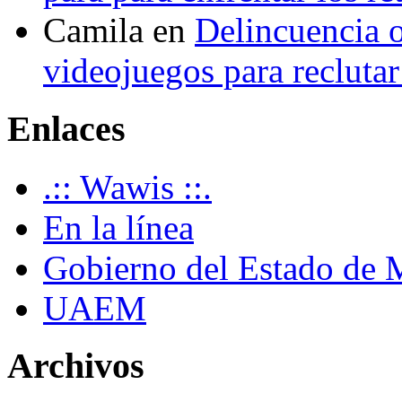
Camila
en
Delincuencia o
videojuegos para recluta
Enlaces
.:: Wawis ::.
En la línea
Gobierno del Estado de 
UAEM
Archivos