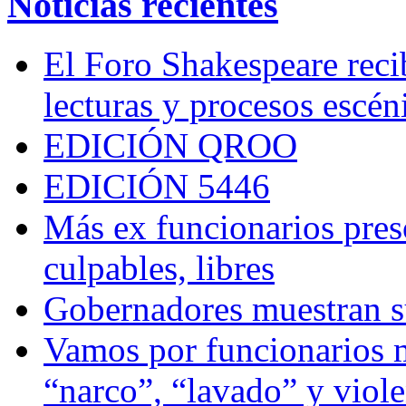
Noticias recientes
El Foro Shakespeare reci
lecturas y procesos escén
EDICIÓN QROO
EDICIÓN 5446
Más ex funcionarios pres
culpables, libres
Gobernadores muestran su
Vamos por funcionarios 
“narco”, “lavado” y viol