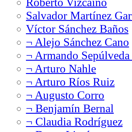
Roberto Vizcaíno
Salvador Martínez Gar
Víctor Sánchez Baños
¬ Alejo Sánchez Cano
¬ Armando Sepúlveda 
¬ Arturo Nahle
¬ Arturo Ríos Ruiz
¬ Augusto Corro
¬ Benjamín Bernal
¬ Claudia Rodríguez