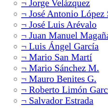
¬ Jorge Velázquez
¬ José Antonio López
¬ José Luis Arévalo
¬ Juan Manuel Magañ
¬ Luis Ángel García
¬ Mario San Martí
¬ Mario Sánchez M.
¬ Mauro Benites G.
¬ Roberto Limón Garc
¬ Salvador Estrada