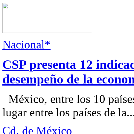
Nacional*
CSP presenta 12 indica
desempeño de la econo
México, entre los 10 paíse
lugar entre los países de la..
Cd. de México