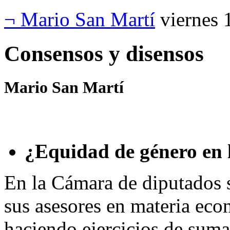
¬ Mario San Martí
viernes 
Consensos y disensos
Mario San Martí
¿Equidad de género en
En la Cámara de diputados su
sus asesores en materia eco
haciendo ejercicios de sumas