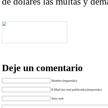
de dólares las multas y dem
Deje un comentario
Nombre (requerido)
E-Mail (no será publicado) (requerido)
Sitio web