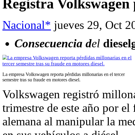
Registra Volkswagen 
Nacional*
jueves 29, Oct 2
Consecuencia d
el
diesel
La empresa Volkswagen reporta pérdidas millonarias en el tercer
semestre tras su fraude en motores diesel.
Volkswagen registró millona
trimestre de este año por e
alemana al manipular la med
en sus vehículos a diésel.