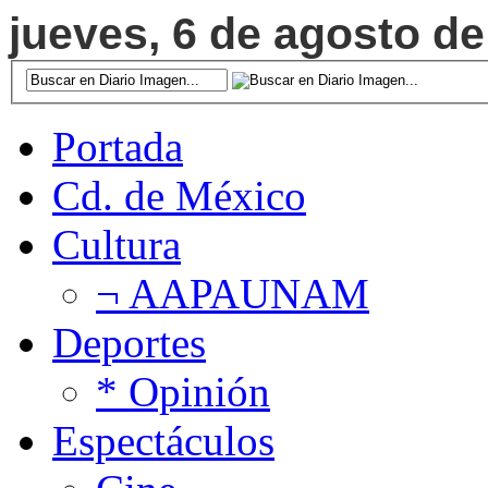
jueves, 6 de agosto de
Portada
Cd. de México
Cultura
¬ AAPAUNAM
Deportes
* Opinión
Espectáculos