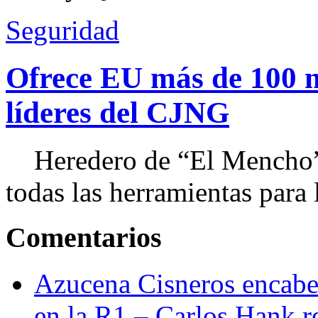
Seguridad
Ofrece EU más de 100 
líderes del CJNG
Heredero de “El Mencho”, 
todas las herramientas para ll
Comentarios
Azucena Cisneros encabez
en la R1 – Carlos Hank r