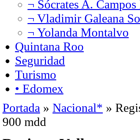
¬ Sócrates A. Campos
¬ Vladimir Galeana So
¬ Yolanda Montalvo
Quintana Roo
Seguridad
Turismo
• Edomex
Portada
»
Nacional*
» Regis
900 mdd