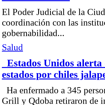
El Poder Judicial de la Ciu
coordinación con las institu
gobernabilidad...
Salud
Estados Unidos alerta 
estados por chiles jal
Ha enfermado a 345 perso
Grill y Qdoba retiraron de i