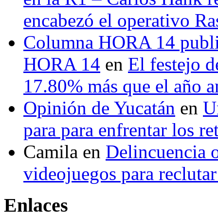
encabezó el operativo Ras
Columna HORA 14 public
HORA 14
en
El festejo 
17.80% más que el año 
Opinión de Yucatán
en
U
para para enfrentar los re
Camila
en
Delincuencia o
videojuegos para recluta
Enlaces