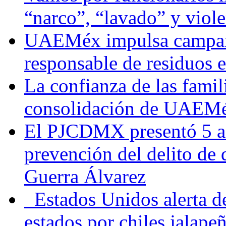
“narco”, “lavado” y viol
UAEMéx impulsa campaña
responsable de residuos e
La confianza de las famil
consolidación de UAEMéx
El PJCDMX presentó 5 ac
prevención del delito de
Guerra Álvarez
Estados Unidos alerta de
estados por chiles jala