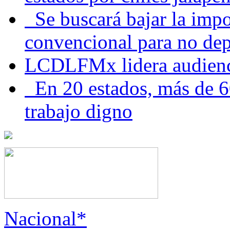
Se buscará bajar la impo
convencional para no dep
LCDLFMx lidera audienc
En 20 estados, más de 6
trabajo digno
Nacional*