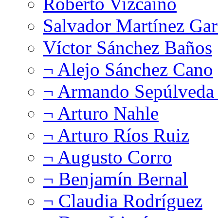
Roberto Vizcaíno
Salvador Martínez Gar
Víctor Sánchez Baños
¬ Alejo Sánchez Cano
¬ Armando Sepúlveda 
¬ Arturo Nahle
¬ Arturo Ríos Ruiz
¬ Augusto Corro
¬ Benjamín Bernal
¬ Claudia Rodríguez