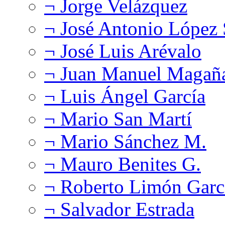
¬ Jorge Velázquez
¬ José Antonio López
¬ José Luis Arévalo
¬ Juan Manuel Magañ
¬ Luis Ángel García
¬ Mario San Martí
¬ Mario Sánchez M.
¬ Mauro Benites G.
¬ Roberto Limón Garc
¬ Salvador Estrada