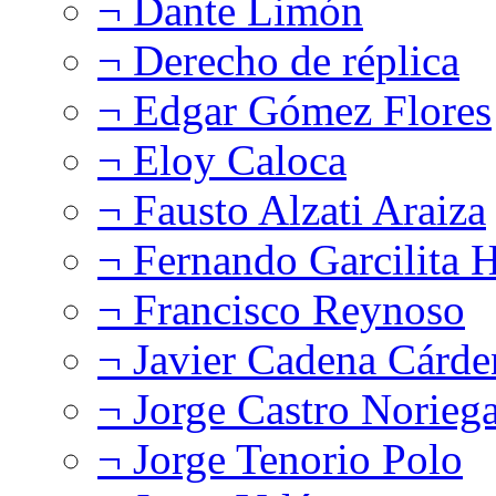
¬ Dante Limón
¬ Derecho de réplica
¬ Edgar Gómez Flores
¬ Eloy Caloca
¬ Fausto Alzati Araiza
¬ Fernando Garcilita H
¬ Francisco Reynoso
¬ Javier Cadena Cárde
¬ Jorge Castro Norieg
¬ Jorge Tenorio Polo