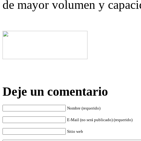
de mayor volumen y capaci
Deje un comentario
Nombre (requerido)
E-Mail (no será publicado) (requerido)
Sitio web