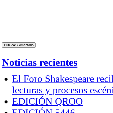
Noticias recientes
El Foro Shakespeare reci
lecturas y procesos escén
EDICIÓN QROO
EDICIÓN 5446