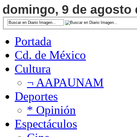
domingo, 9 de agosto d
Portada
Cd. de México
Cultura
¬ AAPAUNAM
Deportes
* Opinión
Espectáculos