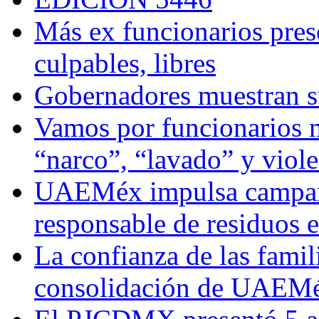
Más ex funcionarios pres
culpables, libres
Gobernadores muestran su
Vamos por funcionarios 
“narco”, “lavado” y viol
UAEMéx impulsa campaña
responsable de residuos e
La confianza de las famil
consolidación de UAEMéx