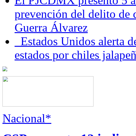
El PJCDMX presentó 5 ac
prevención del delito de
Guerra Álvarez
Estados Unidos alerta de
estados por chiles jala
Nacional*