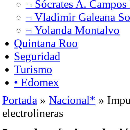
¬ Sócrates A. Campos
¬ Vladimir Galeana So
¬ Yolanda Montalvo
Quintana Roo
Seguridad
Turismo
• Edomex
Portada
»
Nacional*
» Impul
electrolineras