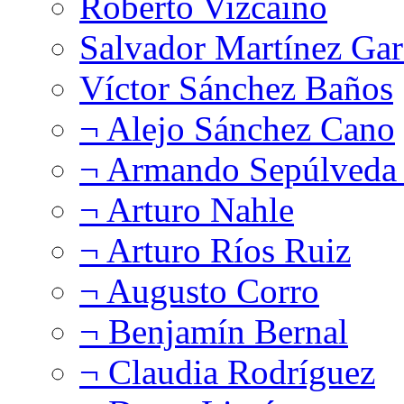
Roberto Vizcaíno
Salvador Martínez Gar
Víctor Sánchez Baños
¬ Alejo Sánchez Cano
¬ Armando Sepúlveda 
¬ Arturo Nahle
¬ Arturo Ríos Ruiz
¬ Augusto Corro
¬ Benjamín Bernal
¬ Claudia Rodríguez