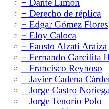
¬ Dante Limón
¬ Derecho de réplica
¬ Edgar Gómez Flores
¬ Eloy Caloca
¬ Fausto Alzati Araiza
¬ Fernando Garcilita H
¬ Francisco Reynoso
¬ Javier Cadena Cárde
¬ Jorge Castro Norieg
¬ Jorge Tenorio Polo