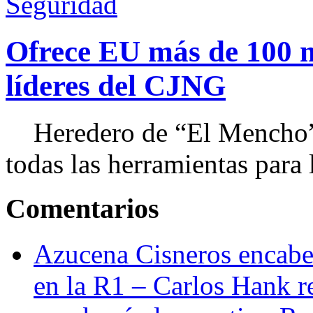
Seguridad
Ofrece EU más de 100 
líderes del CJNG
Heredero de “El Mencho”, 
todas las herramientas para ll
Comentarios
Azucena Cisneros encabez
en la R1 – Carlos Hank r