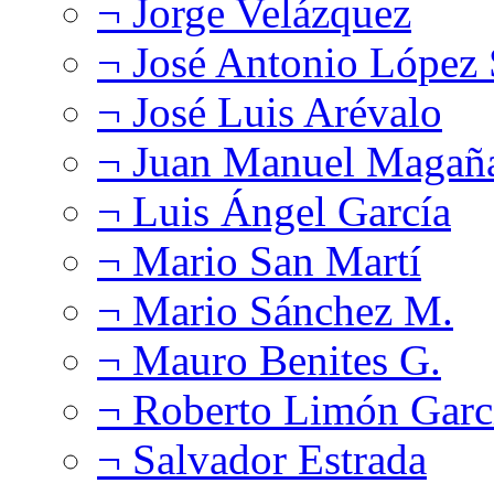
¬ Jorge Velázquez
¬ José Antonio López
¬ José Luis Arévalo
¬ Juan Manuel Magañ
¬ Luis Ángel García
¬ Mario San Martí
¬ Mario Sánchez M.
¬ Mauro Benites G.
¬ Roberto Limón Garc
¬ Salvador Estrada