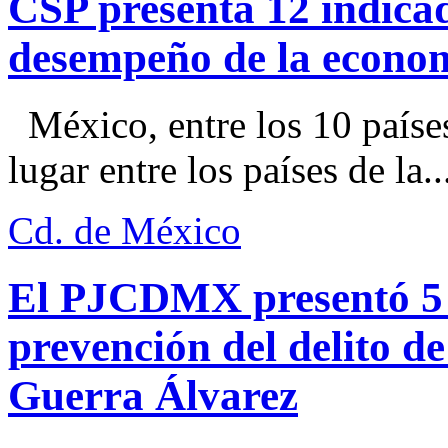
CSP presenta 12 indica
desempeño de la econo
México, entre los 10 paíse
lugar entre los países de la..
Cd. de México
El PJCDMX presentó 5 a
prevención del delito d
Guerra Álvarez