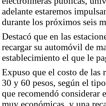
electrolineras públicas, univ
adelante estaremos impulsan
durante los próximos seis 
Destacó que en las estacion
recargar su automóvil de man
establecimiento el que le pa
Expuso que el costo de las r
30 y 60 pesos, según el tipo
que recomendó considerar es
muy económicas, y una recar