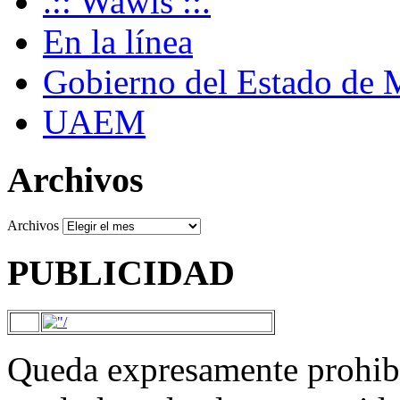
.:: Wawis ::.
En la línea
Gobierno del Estado de 
UAEM
Archivos
Archivos
PUBLICIDAD
Queda expresamente prohibi