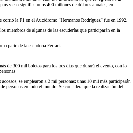
país y eso significa unos 400 millones de dólares anuales, en
 se corrió la F1 en el Autódromo “Hermanos Rodríguez” fue en 1992.
los miembros de algunas de las escuderías que participarán en la
ma parte de la escudería Ferrari.
.
 de 300 mil boletos para los tres días que durará el evento, con lo
personas.
os accesos, se emplearon a 2 mil personas; unas 10 mil más participarán
 de personas en todo el mundo. Se considera que la realización del