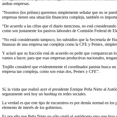
ambas empresas.
“Nosotros (los priístas) queremos simplemente señalar que no se pueden
empresas tienen una situación financiera compleja, también es import
“De acuerdo a las cifras que el diario menciona, no está considerando
como son justamente los pasivos laborales de Comisión Federal de Ele
“No está considerando tampoco, los subsidios que la Secretaría de Hac
finanzas de una empresa tan compleja como la CFE y Pemex, simplemen
Y aclaró que su fracción está de acuerdo en pedir que comparezcan los
vamos a hacer, para que esas empresas productivas nacionales, tengan
Trujillo consideró que evidentemente el coordinador panista busca un e
empresa tan compleja, como son estas dos, Pemex y CFE”.
Sí, la visita que realizó ayer el presidente Enrique Peña Nieto al A
seguramente será hoy un
hashtag
en redes sociales.
La verdad es que este tipo de encuentros es por demás normal en los pa
elemento de interés de los gobiernos.
Es por ello que Peña Nieto no sólo visitó el autódromo sino que hizo u