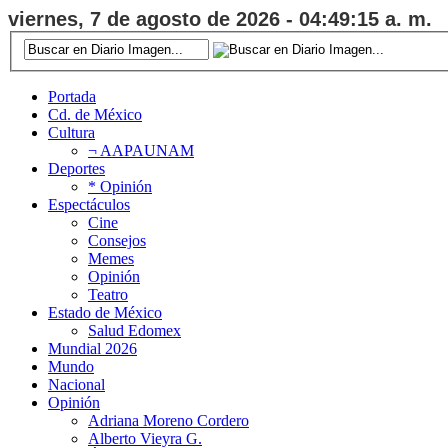
viernes, 7 de agosto de 2026 - 04:49:15 a. m.
Portada
Cd. de México
Cultura
¬ AAPAUNAM
Deportes
* Opinión
Espectáculos
Cine
Consejos
Memes
Opinión
Teatro
Estado de México
Salud Edomex
Mundial 2026
Mundo
Nacional
Opinión
Adriana Moreno Cordero
Alberto Vieyra G.