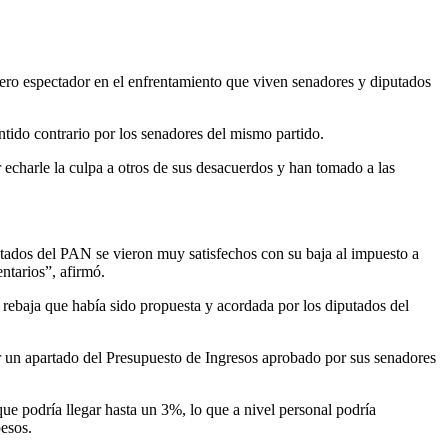
ero espectador en el enfrentamiento que viven senadores y diputados
ntido contrario por los senadores del mismo partido.
 echarle la culpa a otros de sus desacuerdos y han tomado a las
putados del PAN se vieron muy satisfechos con su baja al impuesto a
ntarios”, afirmó.
, rebaja que había sido propuesta y acordada por los diputados del
er un apartado del Presupuesto de Ingresos aprobado por sus senadores
que podría llegar hasta un 3%, lo que a nivel personal podría
pesos.