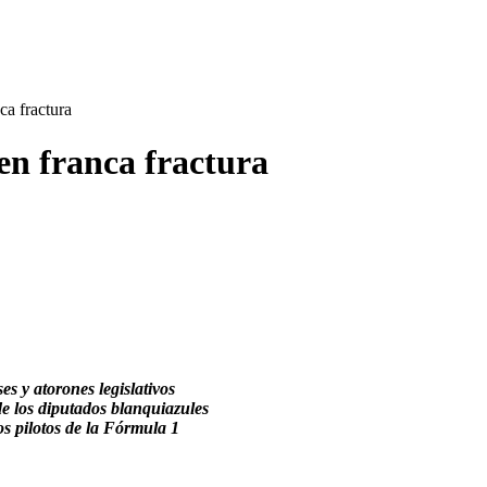
a fractura
en franca fractura
s y atorones legislativos
e los diputados blanquiazules
os pilotos de la Fórmula 1