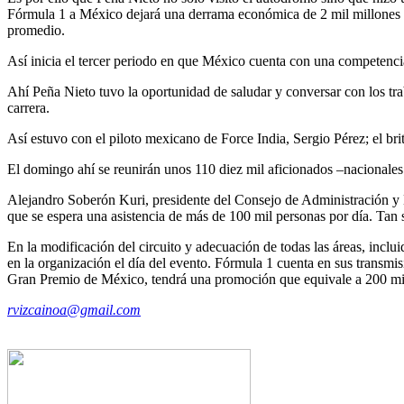
Fórmula 1 a México dejará una derrama económica de 2 mil millones de 
promedio.
Así inicia el tercer periodo en que México cuenta con una competenc
Ahí Peña Nieto tuvo la oportunidad de saludar y conversar con los tra
carrera.
Así estuvo con el piloto mexicano de Force India, Sergio Pérez; el br
El domingo ahí se reunirán unos 110 diez mil aficionados –nacionales 
Alejandro Soberón Kuri, presidente del Consejo de Administración y D
que se espera una asistencia de más de 100 mil personas por día. Tan s
En la modificación del circuito y adecuación de todas las áreas, inclu
en la organización el día del evento. Fórmula 1 cuenta en sus transmi
Gran Premio de México, tendrá una promoción que equivale a 200 mil
rvizcainoa@gmail.com