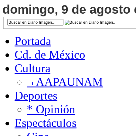
domingo, 9 de agosto d
Portada
Cd. de México
Cultura
¬ AAPAUNAM
Deportes
* Opinión
Espectáculos