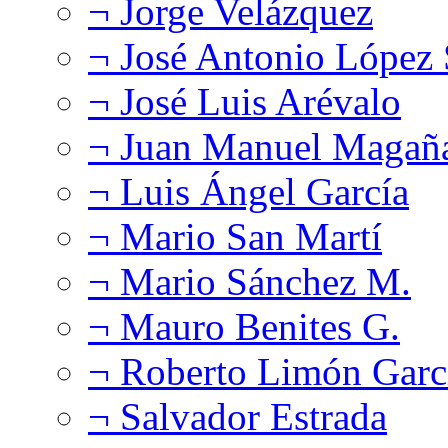
¬ Jorge Velázquez
¬ José Antonio López
¬ José Luis Arévalo
¬ Juan Manuel Magañ
¬ Luis Ángel García
¬ Mario San Martí
¬ Mario Sánchez M.
¬ Mauro Benites G.
¬ Roberto Limón Garc
¬ Salvador Estrada