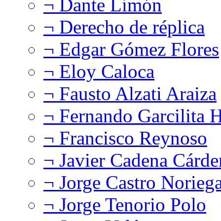
¬ Dante Limón
¬ Derecho de réplica
¬ Edgar Gómez Flores
¬ Eloy Caloca
¬ Fausto Alzati Araiza
¬ Fernando Garcilita H
¬ Francisco Reynoso
¬ Javier Cadena Cárde
¬ Jorge Castro Norieg
¬ Jorge Tenorio Polo