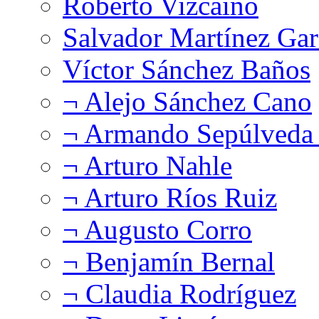
Roberto Vizcaíno
Salvador Martínez Gar
Víctor Sánchez Baños
¬ Alejo Sánchez Cano
¬ Armando Sepúlveda 
¬ Arturo Nahle
¬ Arturo Ríos Ruiz
¬ Augusto Corro
¬ Benjamín Bernal
¬ Claudia Rodríguez