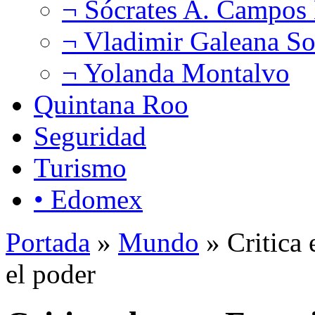
¬ Sócrates A. Campos
¬ Vladimir Galeana So
¬ Yolanda Montalvo
Quintana Roo
Seguridad
Turismo
• Edomex
Portada
»
Mundo
» Critica 
el poder