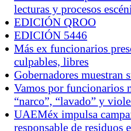
lecturas y procesos escén
EDICIÓN QROO
EDICIÓN 5446
Más ex funcionarios pres
culpables, libres
Gobernadores muestran su
Vamos por funcionarios 
“narco”, “lavado” y viol
UAEMéx impulsa campaña
responsable de residuos e