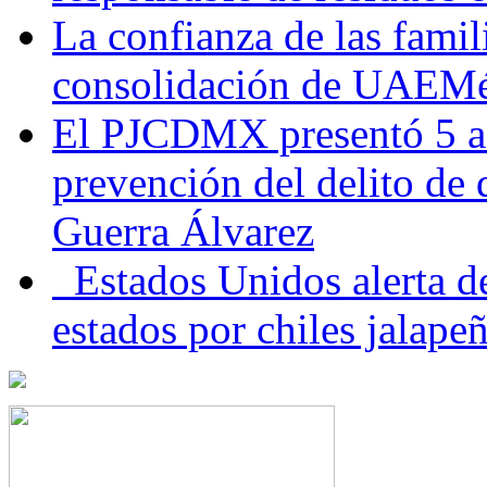
La confianza de las famil
consolidación de UAEMéx
El PJCDMX presentó 5 ac
prevención del delito de
Guerra Álvarez
Estados Unidos alerta de
estados por chiles jala