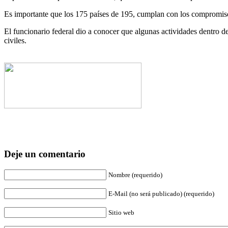
Es importante que los 175 países de 195, cumplan con los compromisos
El funcionario federal dio a conocer que algunas actividades dentro de
civiles.
Deje un comentario
Nombre (requerido)
E-Mail (no será publicado) (requerido)
Sitio web