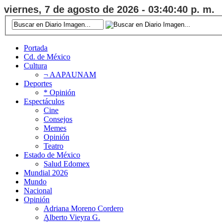
viernes, 7 de agosto de 2026 - 03:40:41 p. m.
Portada
Cd. de México
Cultura
¬ AAPAUNAM
Deportes
* Opinión
Espectáculos
Cine
Consejos
Memes
Opinión
Teatro
Estado de México
Salud Edomex
Mundial 2026
Mundo
Nacional
Opinión
Adriana Moreno Cordero
Alberto Vieyra G.