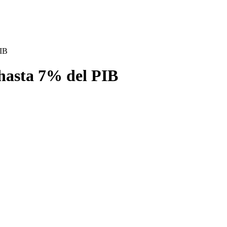
PIB
hasta 7% del PIB