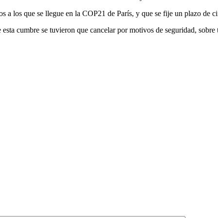
 a los que se llegue en la COP21 de París, y que se fije un plazo de ci
 esta cumbre se tuvieron que cancelar por motivos de seguridad, sobre t