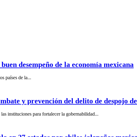
n buen desempeño de la economía mexicana
s países de la...
mbate y prevención del delito de despojo d
s instituciones para fortalecer la gobernabilidad...