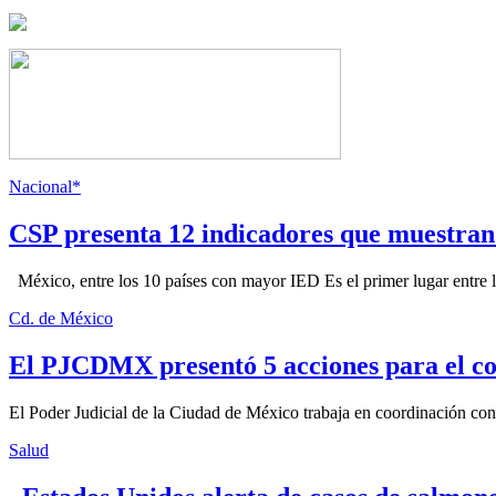
Nacional*
CSP presenta 12 indicadores que muestra
México, entre los 10 países con mayor IED Es el primer lugar entre lo
Cd. de México
El PJCDMX presentó 5 acciones para el co
El Poder Judicial de la Ciudad de México trabaja en coordinación con la
Salud