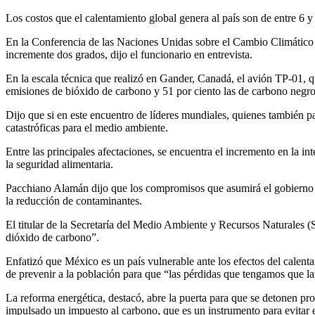
Los costos que el calentamiento global genera al país son de entre 6 
En la Conferencia de las Naciones Unidas sobre el Cambio Climático 
incremente dos grados, dijo el funcionario en entrevista.
En la escala técnica que realizó en Gander, Canadá, el avión TP-01, qu
emisiones de bióxido de carbono y 51 por ciento las de carbono negr
Dijo que si en este encuentro de líderes mundiales, quienes también 
catastróficas para el medio ambiente.
Entre las principales afectaciones, se encuentra el incremento en la i
la seguridad alimentaria.
Pacchiano Alamán dijo que los compromisos que asumirá el gobierno de
la reducción de contaminantes.
El titular de la Secretaría del Medio Ambiente y Recursos Naturales (
dióxido de carbono”.
Enfatizó que México es un país vulnerable ante los efectos del calenta
de prevenir a la población para que “las pérdidas que tengamos que l
La reforma energética, destacó, abre la puerta para que se detonen pr
impulsado un impuesto al carbono, que es un instrumento para evitar 