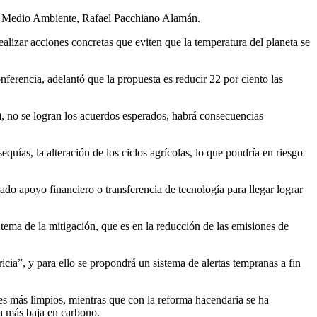
 del Medio Ambiente, Rafael Pacchiano Alamán.
izar acciones concretas que eviten que la temperatura del planeta se
nferencia, adelantó que la propuesta es reducir 22 por ciento las
), no se logran los acuerdos esperados, habrá consecuencias
uías, la alteración de los ciclos agrícolas, lo que pondría en riesgo
o apoyo financiero o transferencia de tecnología para llegar lograr
tema de la mitigación, que es en la reducción de las emisiones de
cia”, y para ello se propondrá un sistema de alertas tempranas a fin
es más limpios, mientras que con la reforma hacendaria se ha
a más baja en carbono.