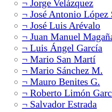
¬ Jorge Velázquez
¬ José Antonio López
¬ José Luis Arévalo
¬ Juan Manuel Magañ
¬ Luis Ángel García
¬ Mario San Martí
¬ Mario Sánchez M.
¬ Mauro Benites G.
¬ Roberto Limón Garc
¬ Salvador Estrada