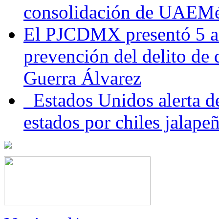
consolidación de UAEMéx
El PJCDMX presentó 5 ac
prevención del delito de
Guerra Álvarez
Estados Unidos alerta de
estados por chiles jala