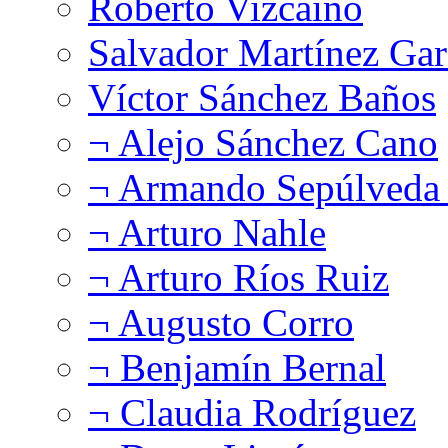
Roberto Vizcaíno
Salvador Martínez Gar
Víctor Sánchez Baños
¬ Alejo Sánchez Cano
¬ Armando Sepúlveda 
¬ Arturo Nahle
¬ Arturo Ríos Ruiz
¬ Augusto Corro
¬ Benjamín Bernal
¬ Claudia Rodríguez