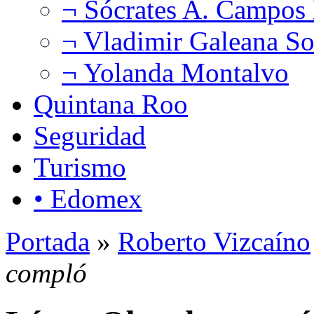
¬ Sócrates A. Campos
¬ Vladimir Galeana So
¬ Yolanda Montalvo
Quintana Roo
Seguridad
Turismo
• Edomex
Portada
»
Roberto Vizcaíno
compló