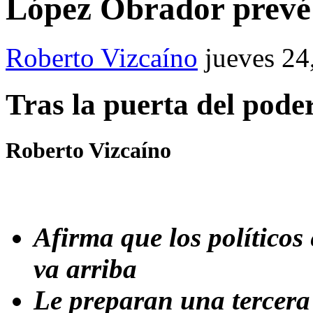
López Obrador prevé
Roberto Vizcaíno
jueves 24
Tras la puerta del pode
Roberto Vizcaíno
Afirma que los políticos
va arriba
Le preparan una tercera 