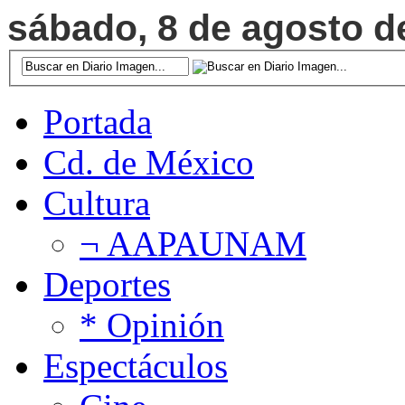
sábado, 8 de agosto de
Portada
Cd. de México
Cultura
¬ AAPAUNAM
Deportes
* Opinión
Espectáculos