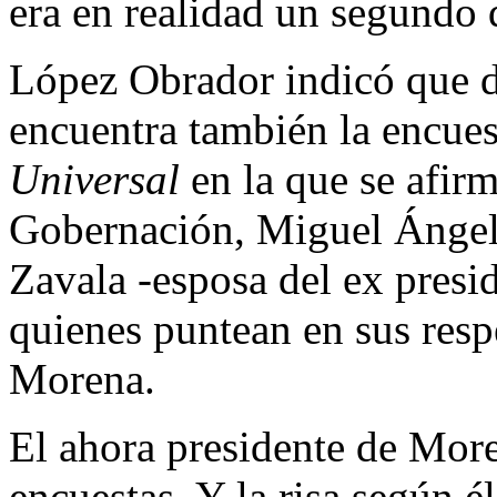
era en realidad un segundo d
López Obrador indicó que de
encuentra también la encues
Universal
en la que se afirm
Gobernación, Miguel Ángel
Zavala -esposa del ex presi
quienes puntean en sus resp
Morena.
El ahora presidente de Moren
encuestas. Y la risa según é