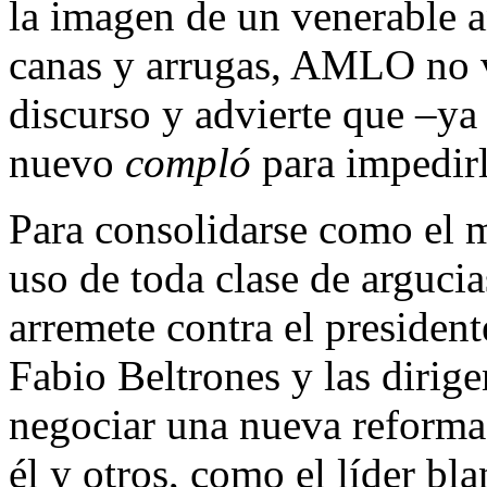
la imagen de un venerable a
canas y arrugas, AMLO no v
discurso y advierte que –ya 
nuevo
compló
para impedirle
Para consolidarse como el m
uso de toda clase de arguci
arremete contra el presiden
Fabio Beltrones y las diri
negociar una nueva reforma 
él y otros, como el líder b