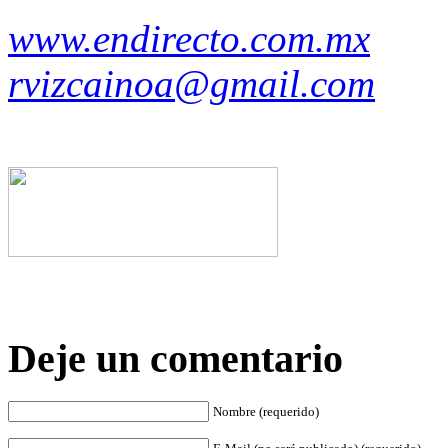
www.endirecto.com.mx
rvizcainoa@gmail.com
Deje un comentario
Nombre (requerido)