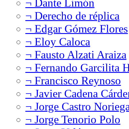
¬ Dante Limón
¬ Derecho de réplica
¬ Edgar Gómez Flores
¬ Eloy Caloca
¬ Fausto Alzati Araiza
¬ Fernando Garcilita H
¬ Francisco Reynoso
¬ Javier Cadena Cárde
¬ Jorge Castro Norieg
¬ Jorge Tenorio Polo