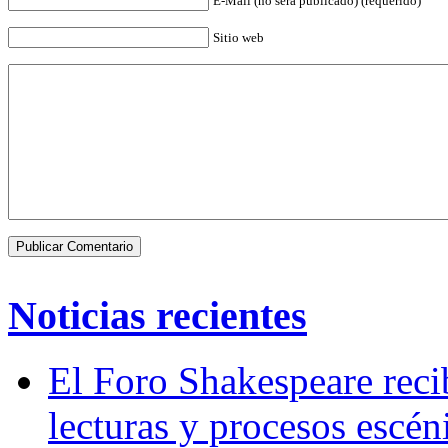
E-Mail (no será publicado) (requerido)
Sitio web
Noticias recientes
El Foro Shakespeare reci
lecturas y procesos escén