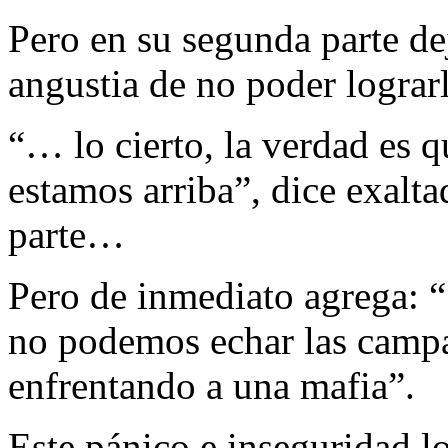
Pero en su segunda parte dej
angustia de no poder lograr
“… lo cierto, la verdad es 
estamos arriba”, dice exalta
parte…
Pero de inmediato agrega:
no podemos echar las campa
enfrentando a una mafia”.
Este pánico e inseguridad lo