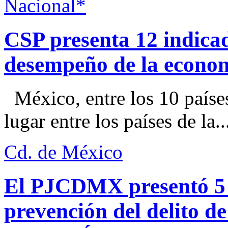
Nacional*
CSP presenta 12 indica
desempeño de la econo
México, entre los 10 paíse
lugar entre los países de la..
Cd. de México
El PJCDMX presentó 5 a
prevención del delito d