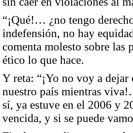
sin caer en violaciones al m
“¡Qué!… ¿no tengo derecho
indefensión, no hay equidad
comenta molesto sobre las p
ético lo que hace.
Y reta: “¡Yo no voy a dejar
nuestro país mientras viva
sí, ya estuve en el 2006 y 2
vencida, y si se puede vamos