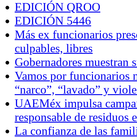
EDICIÓN QROO
EDICIÓN 5446
Más ex funcionarios pres
culpables, libres
Gobernadores muestran su
Vamos por funcionarios 
“narco”, “lavado” y viol
UAEMéx impulsa campaña
responsable de residuos e
La confianza de las famil