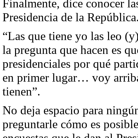
Finalmente, dice conocer la
Presidencia de la República
“Las que tiene yo las leo (
la pregunta que hacen es que
presidenciales por qué part
en primer lugar… voy arriba
tienen”.
No deja espacio para ningú
preguntarle cómo es posible
encuestas que le dan al Pres