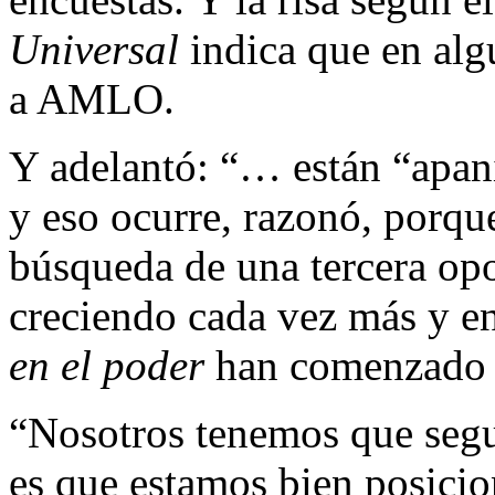
Universal
indica que en alg
a AMLO.
Y adelantó: “… están “apa
y eso ocurre, razonó, porqu
búsqueda de una tercera opo
creciendo cada vez más y e
en el poder
han comenzado a
“Nosotros tenemos que segui
es que estamos bien posici