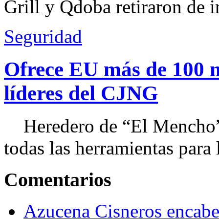
Grill y Qdoba retiraron de i
Seguridad
Ofrece EU más de 100 
líderes del CJNG
Heredero de “El Mencho”, 
todas las herramientas para ll
Comentarios
Azucena Cisneros encabez