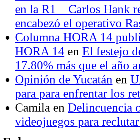
en la R1 – Carlos Hank r
encabezó el operativo Ras
Columna HORA 14 public
HORA 14
en
El festejo 
17.80% más que el año 
Opinión de Yucatán
en
U
para para enfrentar los re
Camila
en
Delincuencia o
videojuegos para recluta