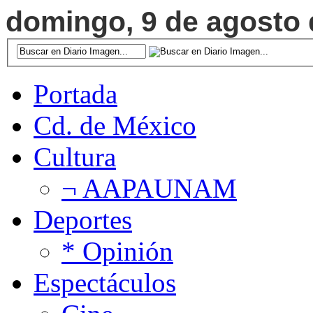
domingo, 9 de agosto d
Portada
Cd. de México
Cultura
¬ AAPAUNAM
Deportes
* Opinión
Espectáculos