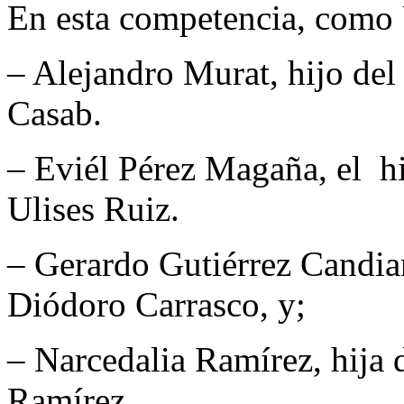
En esta competencia, como U
– Alejandro Murat, hijo de
Casab.
– Eviél Pérez Magaña, el hi
Ulises Ruiz.
– Gerardo Gutiérrez Candian
Diódoro Carrasco, y;
– Narcedalia Ramírez, hija 
Ramírez.