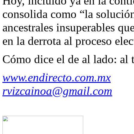
Hoy, incluido ya en la con
consolida como “la solución
ancestrales insuperables q
en la derrota al proceso ele
Cómo dice el de al lado: al 
www.endirecto.com.mx
rvizcainoa@gmail.com