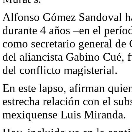
Alfonso Gómez Sandoval ha
durante 4 años –en el perío
como secretario general de 
del aliancista Gabino Cué, f
del conflicto magisterial.
En este lapso, afirman quien
estrecha relación con el su
mexiquense Luis Miranda.