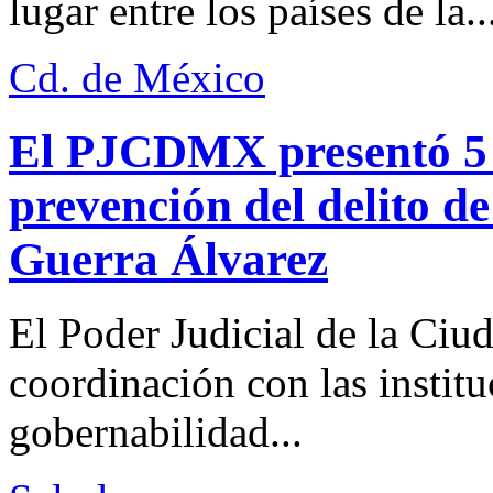
lugar entre los países de la..
Cd. de México
El PJCDMX presentó 5 a
prevención del delito d
Guerra Álvarez
El Poder Judicial de la Ciu
coordinación con las institu
gobernabilidad...