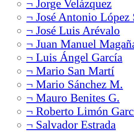
¬ Jorge Velázquez
¬ José Antonio López
¬ José Luis Arévalo
¬ Juan Manuel Magañ
¬ Luis Ángel García
¬ Mario San Martí
¬ Mario Sánchez M.
¬ Mauro Benites G.
¬ Roberto Limón Garc
¬ Salvador Estrada