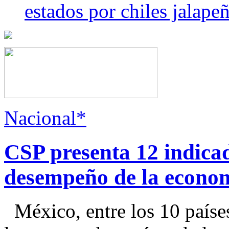
estados por chiles jala
Nacional*
CSP presenta 12 indica
desempeño de la econo
México, entre los 10 paíse