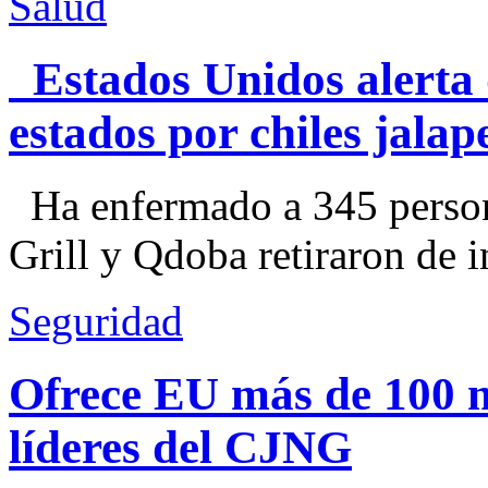
Salud
Estados Unidos alerta 
estados por chiles jal
Ha enfermado a 345 perso
Grill y Qdoba retiraron de i
Seguridad
Ofrece EU más de 100 
líderes del CJNG