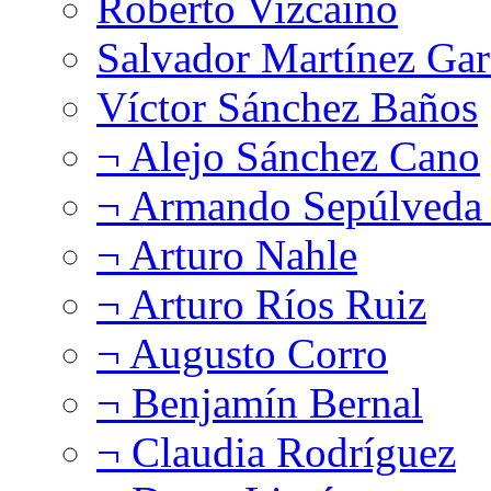
Roberto Vizcaíno
Salvador Martínez Gar
Víctor Sánchez Baños
¬ Alejo Sánchez Cano
¬ Armando Sepúlveda 
¬ Arturo Nahle
¬ Arturo Ríos Ruiz
¬ Augusto Corro
¬ Benjamín Bernal
¬ Claudia Rodríguez