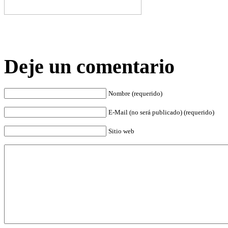
Deje un comentario
Nombre (requerido)
E-Mail (no será publicado) (requerido)
Sitio web