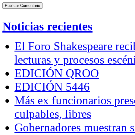
Noticias recientes
El Foro Shakespeare reci
lecturas y procesos escén
EDICIÓN QROO
EDICIÓN 5446
Más ex funcionarios pres
culpables, libres
Gobernadores muestran su