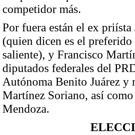
competidor más.
Por fuera están el ex priíst
(quien dicen es el preferid
saliente), y Francisco Martí
diputados federales del PRD
Autónoma Benito Juárez y 
Martínez Soriano, así como 
Mendoza.
ELECCI