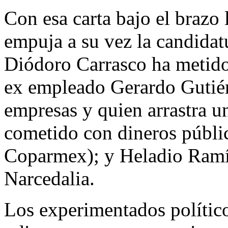
Con esa carta bajo el brazo
empuja a su vez la candida
Diódoro Carrasco ha metido 
ex empleado Gerardo Gutiér
empresas y quien arrastra u
cometido con dineros públi
Coparmex); y Heladio Ramíre
Narcedalia.
Los experimentados polític