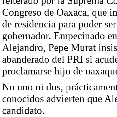
reiterado por la Suprema Co
Congreso de Oaxaca, que int
de residencia para poder se
gobernador. Empecinado en 
Alejandro, Pepe Murat insist
abanderado del PRI si acude
proclamarse hijo de oaxaqu
No uno ni dos, prácticament
conocidos advierten que Ale
candidato.