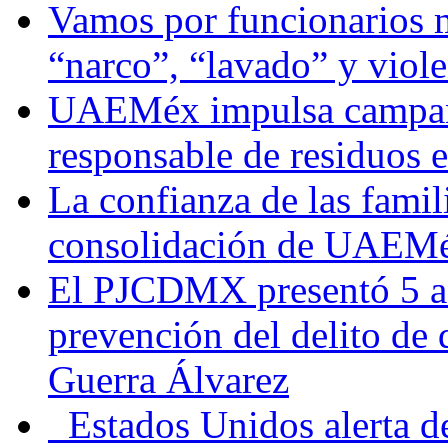
Vamos por funcionarios 
“narco”, “lavado” y viol
UAEMéx impulsa campaña
responsable de residuos e
La confianza de las famil
consolidación de UAEMéx
El PJCDMX presentó 5 ac
prevención del delito de
Guerra Álvarez
Estados Unidos alerta de