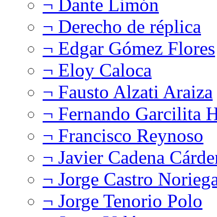
¬ Dante Limón
¬ Derecho de réplica
¬ Edgar Gómez Flores
¬ Eloy Caloca
¬ Fausto Alzati Araiza
¬ Fernando Garcilita H
¬ Francisco Reynoso
¬ Javier Cadena Cárde
¬ Jorge Castro Norieg
¬ Jorge Tenorio Polo