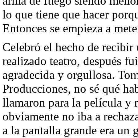
arma de fuego siendo menor q
lo que tiene que hacer porq
Entonces se empieza a mete
Celebró el hecho de recibir
realizado teatro, después fui
agradecida y orgullosa. To
Producciones, no sé qué hab
llamaron para la película y 
obviamente no iba a rechazar
a la pantalla grande era un