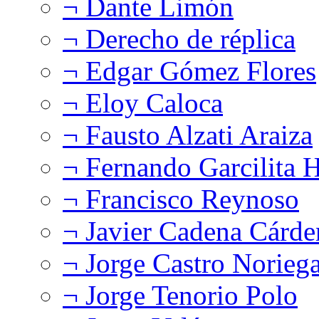
¬ Dante Limón
¬ Derecho de réplica
¬ Edgar Gómez Flores
¬ Eloy Caloca
¬ Fausto Alzati Araiza
¬ Fernando Garcilita H
¬ Francisco Reynoso
¬ Javier Cadena Cárde
¬ Jorge Castro Norieg
¬ Jorge Tenorio Polo