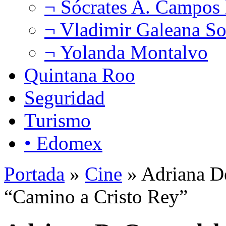
¬ Sócrates A. Campos
¬ Vladimir Galeana So
¬ Yolanda Montalvo
Quintana Roo
Seguridad
Turismo
• Edomex
Portada
»
Cine
» Adriana D
“Camino a Cristo Rey”