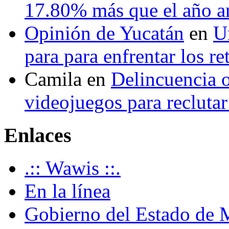
17.80% más que el año 
Opinión de Yucatán
en
U
para para enfrentar los re
Camila
en
Delincuencia o
videojuegos para recluta
Enlaces
.:: Wawis ::.
En la línea
Gobierno del Estado de 