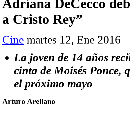
Adriana DeCecco deb
a Cristo Rey”
Cine
martes 12, Ene 2016
La joven de 14 años rec
cinta de Moisés Ponce, q
el próximo mayo
Arturo Arellano