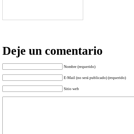
Deje un comentario
Nombre (requerido)
E-Mail (no será publicado) (requerido)
Sitio web