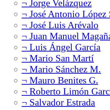
¬ Jorge Velázquez
¬ José Antonio López
¬ José Luis Arévalo
¬ Juan Manuel Magañ
¬ Luis Ángel García
¬ Mario San Martí
¬ Mario Sánchez M.
¬ Mauro Benites G.
¬ Roberto Limón Garc
¬ Salvador Estrada