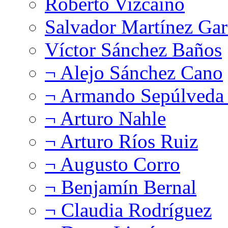
Roberto Vizcaíno
Salvador Martínez Gar
Víctor Sánchez Baños
¬ Alejo Sánchez Cano
¬ Armando Sepúlveda 
¬ Arturo Nahle
¬ Arturo Ríos Ruiz
¬ Augusto Corro
¬ Benjamín Bernal
¬ Claudia Rodríguez