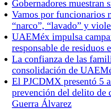
Gobernadores muestran su
Vamos por funcionarios 
“narco”, “lavado” y viol
UAEMéx impulsa campaña
responsable de residuos e
La confianza de las famil
consolidación de UAEMéx
El PJCDMX presentó 5 ac
prevención del delito de
Guerra Álvarez