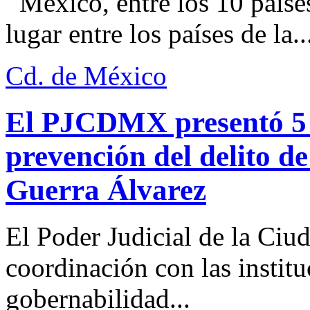
México, entre los 10 paíse
lugar entre los países de la..
Cd. de México
El PJCDMX presentó 5 a
prevención del delito d
Guerra Álvarez
El Poder Judicial de la Ciu
coordinación con las institu
gobernabilidad...