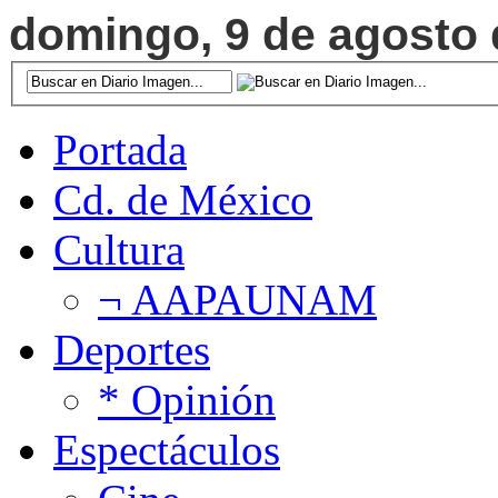
domingo, 9 de agosto d
Portada
Cd. de México
Cultura
¬ AAPAUNAM
Deportes
* Opinión
Espectáculos