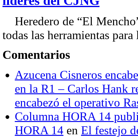
líderes del CJNG
Heredero de “El Mencho”, 
todas las herramientas para ll
Comentarios
Azucena Cisneros encabez
en la R1 – Carlos Hank r
encabezó el operativo Ras
Columna HORA 14 public
HORA 14
en
El festejo 