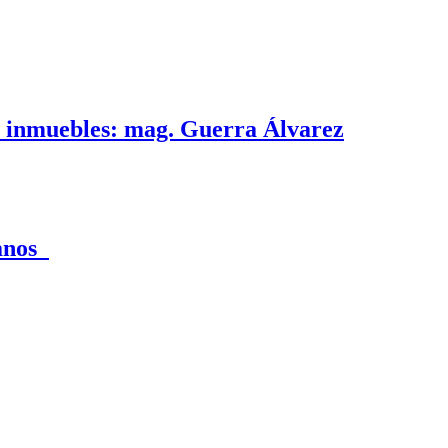
e inmuebles: mag. Guerra Álvarez
canos