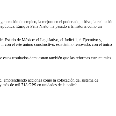
generación de empleo, la mejora en el poder adquisitivo, la reducción
 la República, Enrique Peña Nieto, ha pasado a la historia como un
l Estado de México: el Legislativo, el Judicial, el Ejecutivo y,
ir con él este ánimo constructivo, este ánimo renovado, con el único
e estos resultados demuestran también que las reformas estructurales
dad, emprendiendo acciones como la colocación del sistema de
 y más de mil 718 GPS en unidades de la policía.