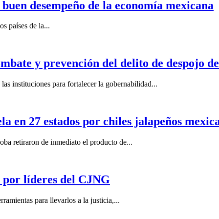
n buen desempeño de la economía mexicana
s países de la...
mbate y prevención del delito de despojo d
s instituciones para fortalecer la gobernabilidad...
la en 27 estados por chiles jalapeños mexi
 retiraron de inmediato el producto de...
por líderes del CJNG
ientas para llevarlos a la justicia,...