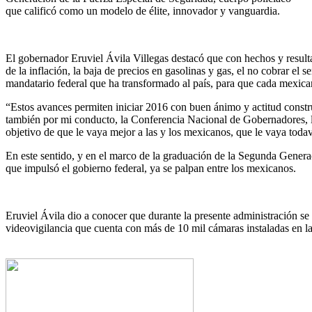
que calificó como un modelo de élite, innovador y vanguardia.
El gobernador Eruviel Ávila Villegas destacó que con hechos y resulta
de la inflación, la baja de precios en gasolinas y gas, el no cobrar el 
mandatario federal que ha transformado al país, para que cada mexicano
“Estos avances permiten iniciar 2016 con buen ánimo y actitud construc
también por mi conducto, la Conferencia Nacional de Gobernadores, le
objetivo de que le vaya mejor a las y los mexicanos, que le vaya toda
En este sentido, y en el marco de la graduación de la Segunda Genera
que impulsó el gobierno federal, ya se palpan entre los mexicanos.
Eruviel Ávila dio a conocer que durante la presente administración s
videovigilancia que cuenta con más de 10 mil cámaras instaladas en la