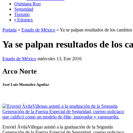
Quintana Roo
Seguridad
Turismo
• Edomex
Portada
»
Estado de México
» Ya se palpan resultados de los cambios
Ya se palpan resultados de los 
Estado de México
miércoles 13, Ene 2016
Arco Norte
José Luis Montañez Aguilar
Eruviel ÁvilaVillegas asistió a la graduación de la Segunda
Generación de la Fuerza Especial de Seguridad, cuerpo policiaco