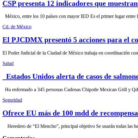
CSP presenta 12 indicadores que muestra
México, entre los 10 países con mayor IED Es el primer lugar entre lo
Cd. de México
El PJCDMX presentó 5 acciones para el co
El Poder Judicial de la Ciudad de México trabaja en coordinación con la
Salud
Estados Unidos alerta de casos de salmone
Ha enfermado a 345 personas Cadenas Chipotle Mexican Grill y Qdoba
Seguridad
Ofrece EU más de 100 mdd de recompensa 
Heredero de “El Mencho”, principal objetivo Se usarán todas las herram