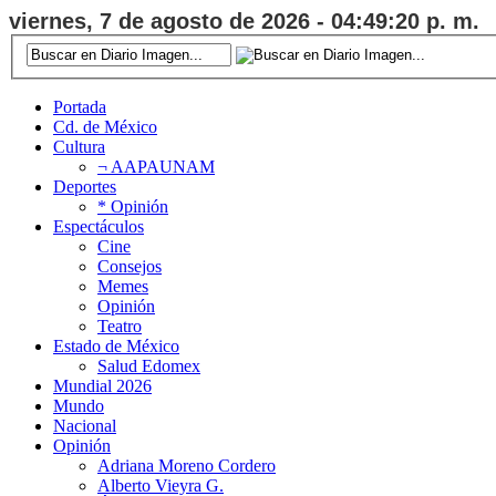
viernes, 7 de agosto de 2026 - 04:49:21 p. m.
Portada
Cd. de México
Cultura
¬ AAPAUNAM
Deportes
* Opinión
Espectáculos
Cine
Consejos
Memes
Opinión
Teatro
Estado de México
Salud Edomex
Mundial 2026
Mundo
Nacional
Opinión
Adriana Moreno Cordero
Alberto Vieyra G.