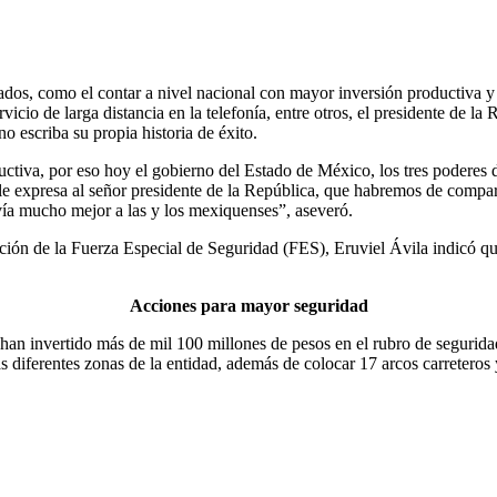
dos, como el contar a nivel nacional con mayor inversión productiva y 
servicio de larga distancia en la telefonía, entre otros, el presidente de
 escriba su propia historia de éxito.
tiva, por eso hoy el gobierno del Estado de México, los tres poderes de
 expresa al señor presidente de la República, que habremos de compart
vía mucho mejor a las y los mexiquenses”, aseveró.
ción de la Fuerza Especial de Seguridad (FES), Eruviel Ávila indicó qu
Acciones para mayor seguridad
e han invertido más de mil 100 millones de pesos en el rubro de seguri
s diferentes zonas de la entidad, además de colocar 17 arcos carreteros