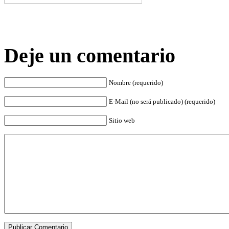
Deje un comentario
Nombre (requerido)
E-Mail (no será publicado) (requerido)
Sitio web