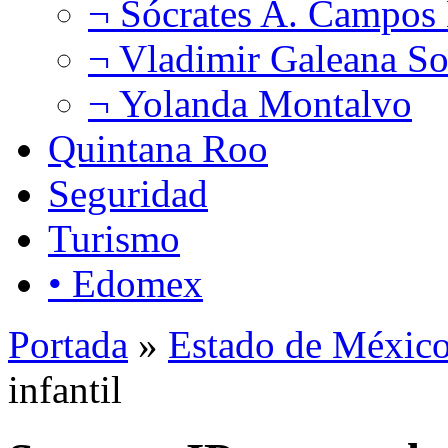
¬ Sócrates A. Campos
¬ Vladimir Galeana So
¬ Yolanda Montalvo
Quintana Roo
Seguridad
Turismo
• Edomex
Portada
»
Estado de Méxic
infantil