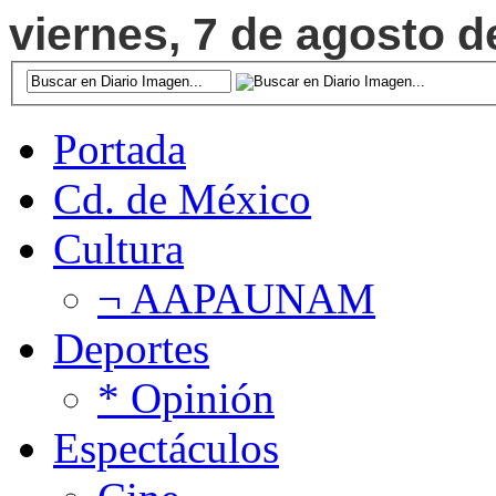
viernes, 7 de agosto d
Portada
Cd. de México
Cultura
¬ AAPAUNAM
Deportes
* Opinión
Espectáculos