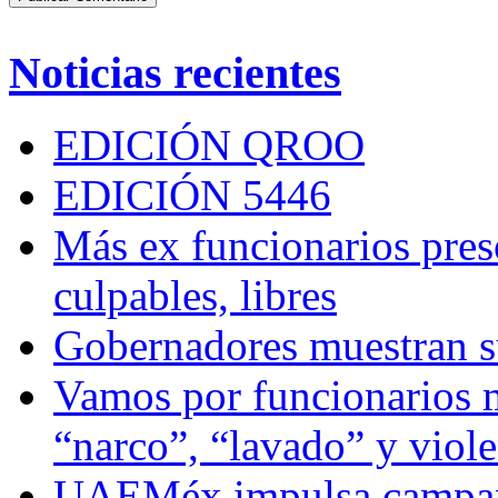
Noticias recientes
EDICIÓN QROO
EDICIÓN 5446
Más ex funcionarios pres
culpables, libres
Gobernadores muestran su
Vamos por funcionarios 
“narco”, “lavado” y viol
UAEMéx impulsa campaña