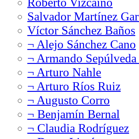
Roberto Vizcaíno
Salvador Martínez Gar
Víctor Sánchez Baños
¬ Alejo Sánchez Cano
¬ Armando Sepúlveda 
¬ Arturo Nahle
¬ Arturo Ríos Ruiz
¬ Augusto Corro
¬ Benjamín Bernal
¬ Claudia Rodríguez