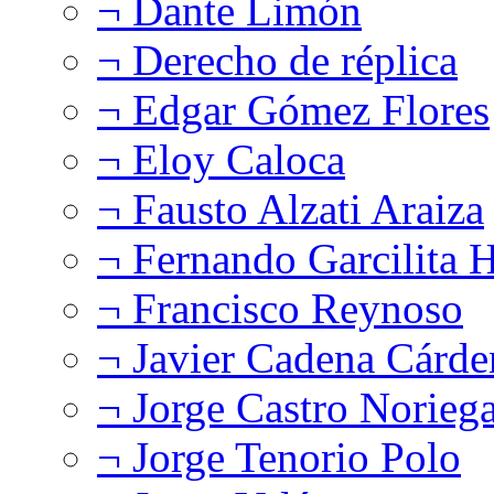
¬ Dante Limón
¬ Derecho de réplica
¬ Edgar Gómez Flores
¬ Eloy Caloca
¬ Fausto Alzati Araiza
¬ Fernando Garcilita H
¬ Francisco Reynoso
¬ Javier Cadena Cárde
¬ Jorge Castro Norieg
¬ Jorge Tenorio Polo