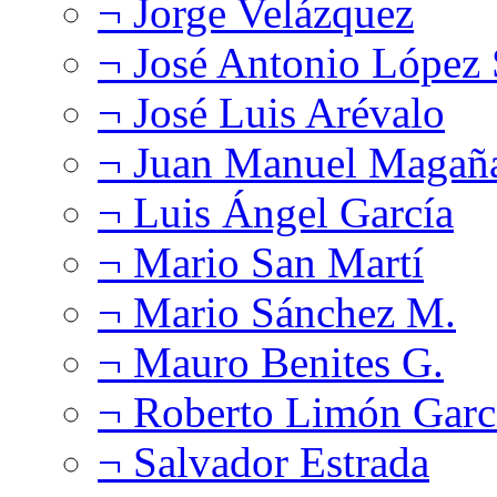
¬ Jorge Velázquez
¬ José Antonio López
¬ José Luis Arévalo
¬ Juan Manuel Magañ
¬ Luis Ángel García
¬ Mario San Martí
¬ Mario Sánchez M.
¬ Mauro Benites G.
¬ Roberto Limón Garc
¬ Salvador Estrada