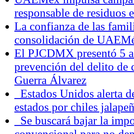
responsable de residuos e
La confianza de las famil
consolidación de UAEMéx
El PJCDMX presentó 5 ac
prevención del delito de
Guerra Álvarez
Estados Unidos alerta de
estados por chiles jala
Se buscará bajar la impo
convencional para no dep