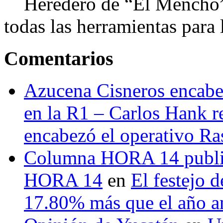
Heredero de “El Mencho”, 
todas las herramientas para ll
Comentarios
Azucena Cisneros encabez
en la R1 – Carlos Hank r
encabezó el operativo Ras
Columna HORA 14 public
HORA 14
en
El festejo 
17.80% más que el año 