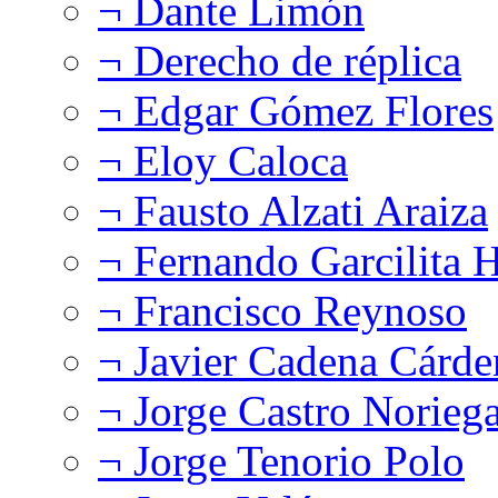
¬ Dante Limón
¬ Derecho de réplica
¬ Edgar Gómez Flores
¬ Eloy Caloca
¬ Fausto Alzati Araiza
¬ Fernando Garcilita H
¬ Francisco Reynoso
¬ Javier Cadena Cárde
¬ Jorge Castro Norieg
¬ Jorge Tenorio Polo