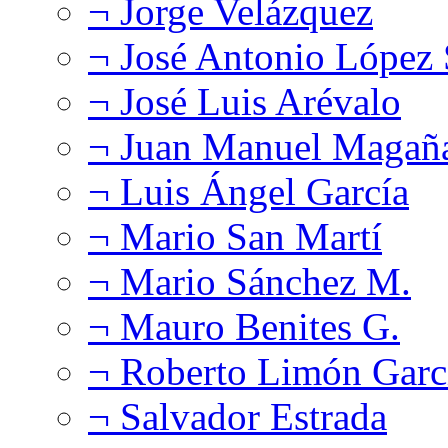
¬ Jorge Velázquez
¬ José Antonio López
¬ José Luis Arévalo
¬ Juan Manuel Magañ
¬ Luis Ángel García
¬ Mario San Martí
¬ Mario Sánchez M.
¬ Mauro Benites G.
¬ Roberto Limón Garc
¬ Salvador Estrada