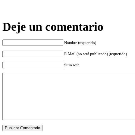
Deje un comentario
Nombre (requerido)
E-Mail (no será publicado) (requerido)
Sitio web