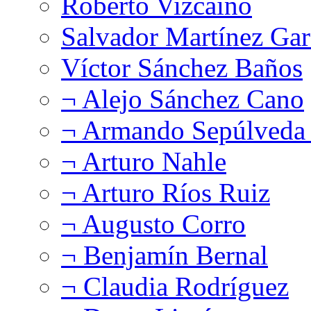
Roberto Vizcaíno
Salvador Martínez Gar
Víctor Sánchez Baños
¬ Alejo Sánchez Cano
¬ Armando Sepúlveda 
¬ Arturo Nahle
¬ Arturo Ríos Ruiz
¬ Augusto Corro
¬ Benjamín Bernal
¬ Claudia Rodríguez