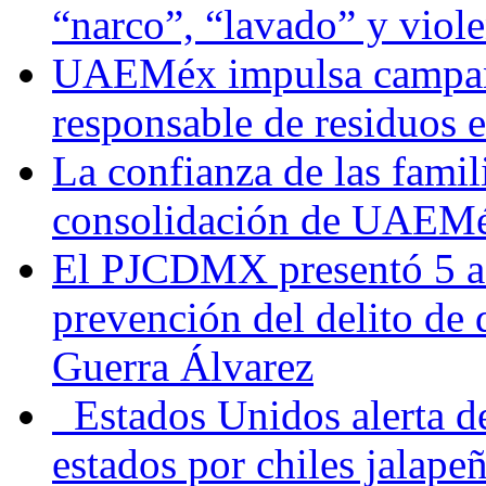
“narco”, “lavado” y viol
UAEMéx impulsa campaña
responsable de residuos e
La confianza de las famil
consolidación de UAEMéx
El PJCDMX presentó 5 ac
prevención del delito de
Guerra Álvarez
Estados Unidos alerta de
estados por chiles jala