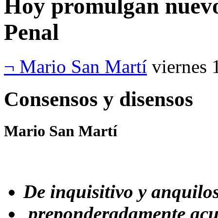
Hoy promulgan nuevo 
Penal
¬ Mario San Martí
viernes 
Consensos y disensos
Mario San Martí
De inquisitivo y anquilo
preponderadamente acusa