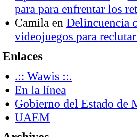
para para enfrentar los re
Camila
en
Delincuencia o
videojuegos para recluta
Enlaces
.:: Wawis ::.
En la línea
Gobierno del Estado de 
UAEM
Archivos