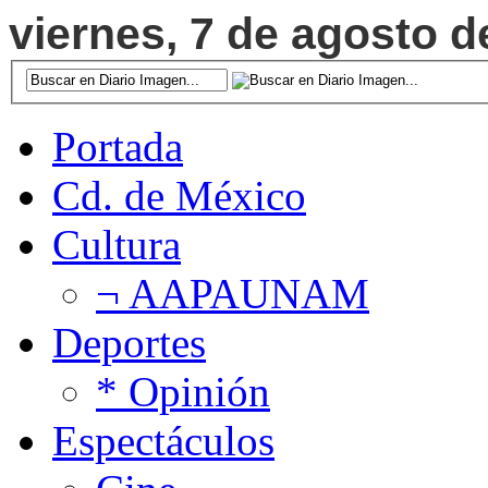
viernes, 7 de agosto d
Portada
Cd. de México
Cultura
¬ AAPAUNAM
Deportes
* Opinión
Espectáculos