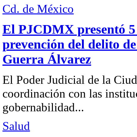
Cd. de México
El PJCDMX presentó 5 a
prevención del delito d
Guerra Álvarez
El Poder Judicial de la Ciu
coordinación con las institu
gobernabilidad...
Salud