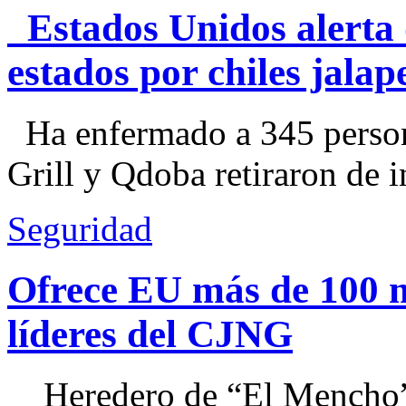
Estados Unidos alerta 
estados por chiles jal
Ha enfermado a 345 perso
Grill y Qdoba retiraron de i
Seguridad
Ofrece EU más de 100 
líderes del CJNG
Heredero de “El Mencho”, 