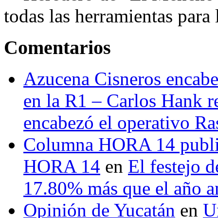
todas las herramientas para ll
Comentarios
Azucena Cisneros encabez
en la R1 – Carlos Hank r
encabezó el operativo Ras
Columna HORA 14 public
HORA 14
en
El festejo 
17.80% más que el año 
Opinión de Yucatán
en
U