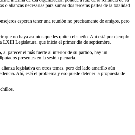
s o alianzas necesarias para sumar dos terceras partes de la totalidad
 consejeros esperan tener una reunión no precisamente de amigos, pero
cir que no haya asuntos que les quiten el sueño. Ahí está por ejemplo
a LXIII Legislatura, que inicia el primer día de septiembre.
al parecer el más fuerte al interior de su partido, hay un
iputados presentes en la sesión plenaria.
alianza legislativa en otros temas, pero del lado amarillo aún
dencia. Ahí, está el problema y eso puede detener la propuesta de
chillos.