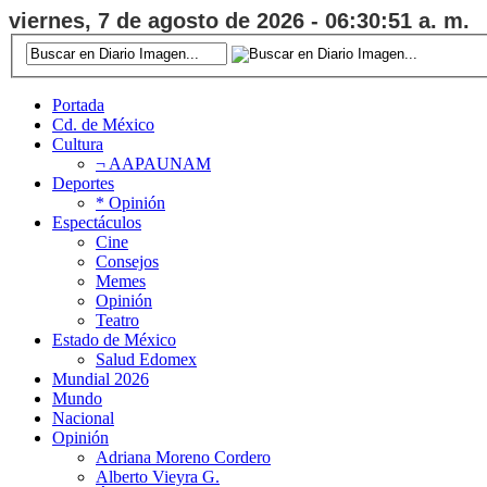
viernes, 7 de agosto de 2026 - 06:30:52 a. m.
Portada
Cd. de México
Cultura
¬ AAPAUNAM
Deportes
* Opinión
Espectáculos
Cine
Consejos
Memes
Opinión
Teatro
Estado de México
Salud Edomex
Mundial 2026
Mundo
Nacional
Opinión
Adriana Moreno Cordero
Alberto Vieyra G.