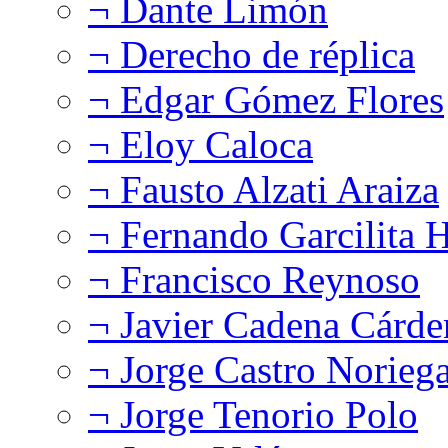
¬ Dante Limón
¬ Derecho de réplica
¬ Edgar Gómez Flores
¬ Eloy Caloca
¬ Fausto Alzati Araiza
¬ Fernando Garcilita H
¬ Francisco Reynoso
¬ Javier Cadena Cárde
¬ Jorge Castro Norieg
¬ Jorge Tenorio Polo