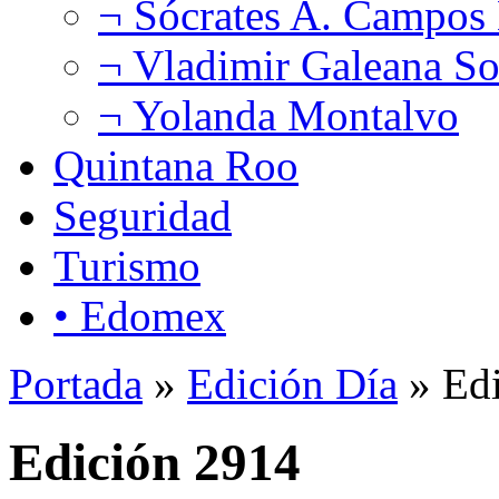
¬ Sócrates A. Campos
¬ Vladimir Galeana So
¬ Yolanda Montalvo
Quintana Roo
Seguridad
Turismo
• Edomex
Portada
»
Edición Día
» Edi
Edición 2914