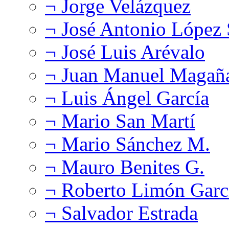
¬ Jorge Velázquez
¬ José Antonio López
¬ José Luis Arévalo
¬ Juan Manuel Magañ
¬ Luis Ángel García
¬ Mario San Martí
¬ Mario Sánchez M.
¬ Mauro Benites G.
¬ Roberto Limón Garc
¬ Salvador Estrada