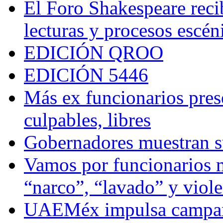
El Foro Shakespeare reci
lecturas y procesos escén
EDICIÓN QROO
EDICIÓN 5446
Más ex funcionarios pres
culpables, libres
Gobernadores muestran su
Vamos por funcionarios 
“narco”, “lavado” y viol
UAEMéx impulsa campaña