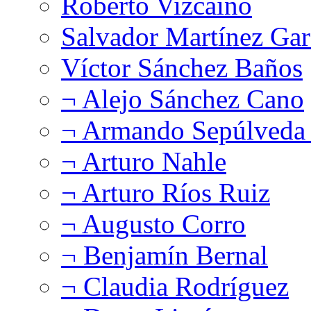
Roberto Vizcaíno
Salvador Martínez Gar
Víctor Sánchez Baños
¬ Alejo Sánchez Cano
¬ Armando Sepúlveda 
¬ Arturo Nahle
¬ Arturo Ríos Ruiz
¬ Augusto Corro
¬ Benjamín Bernal
¬ Claudia Rodríguez