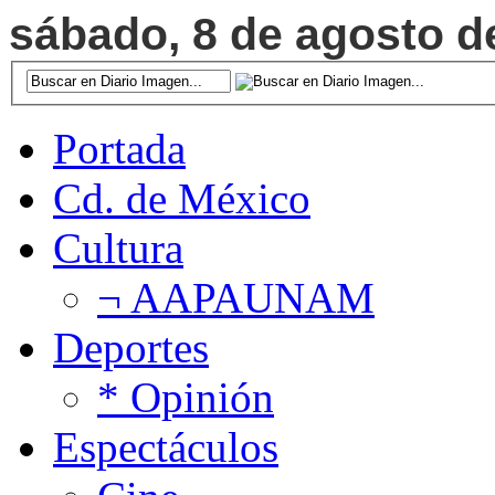
sábado, 8 de agosto de
Portada
Cd. de México
Cultura
¬ AAPAUNAM
Deportes
* Opinión
Espectáculos