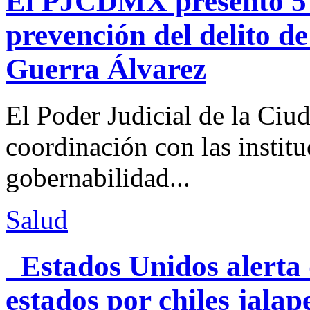
El PJCDMX presentó 5 a
prevención del delito d
Guerra Álvarez
El Poder Judicial de la Ciu
coordinación con las institu
gobernabilidad...
Salud
Estados Unidos alerta 
estados por chiles jal