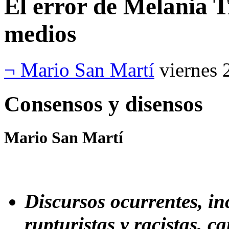
El error de Melania T
medios
¬ Mario San Martí
viernes 
Consensos y disensos
Mario San Martí
Discursos ocurrentes, in
rupturistas y racistas, 