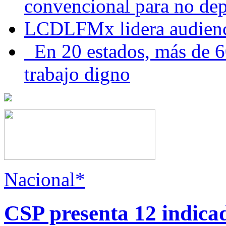
convencional para no dep
LCDLFMx lidera audienc
En 20 estados, más de 6
trabajo digno
Nacional*
CSP presenta 12 indica