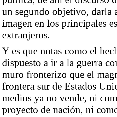
un segundo objetivo, darla 
imagen en los principales e
extranjeros.
Y es que notas como el hec
dispuesto a ir a la guerra c
muro fronterizo que el magn
frontera sur de Estados Uni
medios ya no vende, ni como
proyecto de nación, ni como