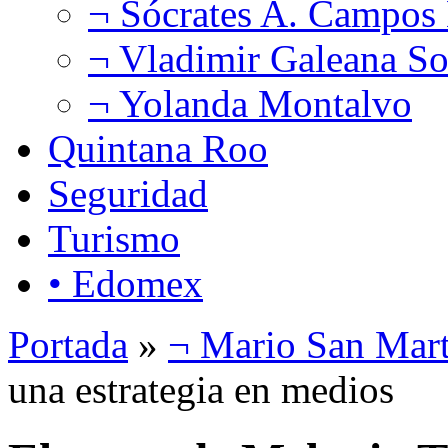
¬ Sócrates A. Campos
¬ Vladimir Galeana So
¬ Yolanda Montalvo
Quintana Roo
Seguridad
Turismo
• Edomex
Portada
»
¬ Mario San Mart
una estrategia en medios