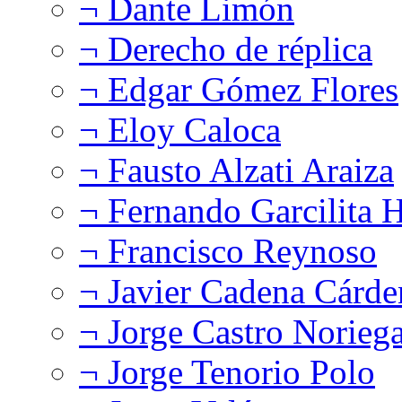
¬ Dante Limón
¬ Derecho de réplica
¬ Edgar Gómez Flores
¬ Eloy Caloca
¬ Fausto Alzati Araiza
¬ Fernando Garcilita H
¬ Francisco Reynoso
¬ Javier Cadena Cárde
¬ Jorge Castro Norieg
¬ Jorge Tenorio Polo