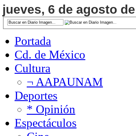
jueves, 6 de agosto de
Portada
Cd. de México
Cultura
¬ AAPAUNAM
Deportes
* Opinión
Espectáculos