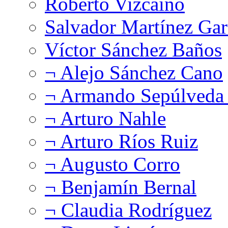
Roberto Vizcaíno
Salvador Martínez Gar
Víctor Sánchez Baños
¬ Alejo Sánchez Cano
¬ Armando Sepúlveda 
¬ Arturo Nahle
¬ Arturo Ríos Ruiz
¬ Augusto Corro
¬ Benjamín Bernal
¬ Claudia Rodríguez