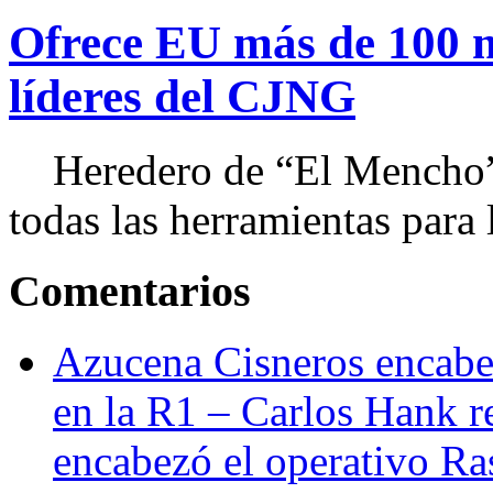
Ofrece EU más de 100 
líderes del CJNG
Heredero de “El Mencho”, 
todas las herramientas para ll
Comentarios
Azucena Cisneros encabez
en la R1 – Carlos Hank r
encabezó el operativo Ras