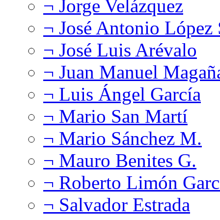
¬ Jorge Velázquez
¬ José Antonio López
¬ José Luis Arévalo
¬ Juan Manuel Magañ
¬ Luis Ángel García
¬ Mario San Martí
¬ Mario Sánchez M.
¬ Mauro Benites G.
¬ Roberto Limón Garc
¬ Salvador Estrada