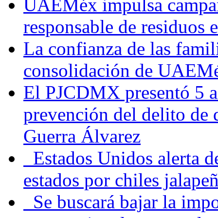
UAEMéx impulsa campaña
responsable de residuos e
La confianza de las famil
consolidación de UAEMéx
El PJCDMX presentó 5 ac
prevención del delito de
Guerra Álvarez
Estados Unidos alerta de
estados por chiles jala
Se buscará bajar la impo