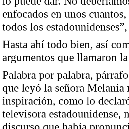
lo puede dar. No deberíamos
enfocados en unos cuantos,
todos los estadounidenses”,
Hasta ahí todo bien, así co
argumentos que llamaron la 
Palabra por palabra, párrafo
que leyó la señora Melania 
inspiración, como lo declar
televisora estadounidense, n
discurso que había pronunc