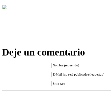
Deje un comentario
Nombre (requerido)
E-Mail (no será publicado) (requerido)
Sitio web