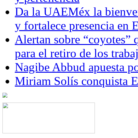
Da la UAEMéx la bienven
y fortalece presencia e
Alertan sobre “coyotes” 
para el retiro de los trab
Nagibe Abbud apuesta por
Miriam Solís conquista 