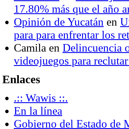
17.80% más que el año 
Opinión de Yucatán
en
U
para para enfrentar los re
Camila
en
Delincuencia o
videojuegos para recluta
Enlaces
.:: Wawis ::.
En la línea
Gobierno del Estado de 