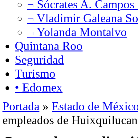
¬ Sócrates A. Campos
¬ Vladimir Galeana So
¬ Yolanda Montalvo
Quintana Roo
Seguridad
Turismo
• Edomex
Portada
»
Estado de Méxic
empleados de Huixquilucan