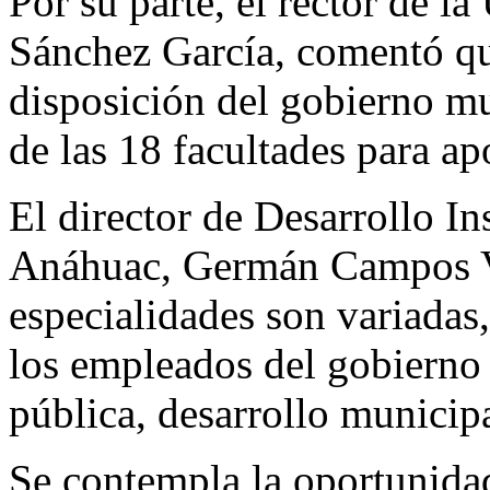
Por su parte, el rector de 
Sánchez García, comentó que
disposición del gobierno mu
de las 18 facultades para ap
El director de Desarrollo In
Anáhuac, Germán Campos Va
especialidades son variadas
los empleados del gobierno
pública, desarrollo municip
Se contempla la oportunidad 