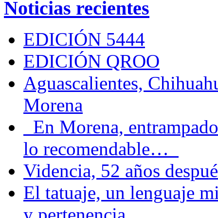
Noticias recientes
EDICIÓN 5444
EDICIÓN QROO
Aguascalientes, Chihuahu
Morena
En Morena, entrampados e
lo recomendable…
Videncia, 52 años despué
El tatuaje, un lenguaje 
y pertenencia