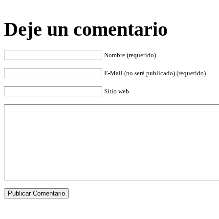
Deje un comentario
Nombre (requerido)
E-Mail (no será publicado) (requerido)
Sitio web