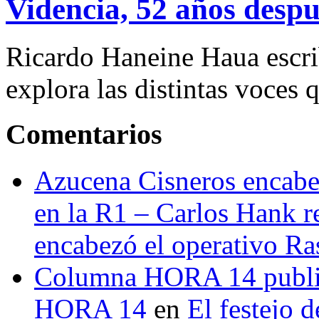
Videncia, 52 años despu
Ricardo Haneine Haua escri
explora las distintas voces 
Comentarios
Azucena Cisneros encabez
en la R1 – Carlos Hank r
encabezó el operativo Ras
Columna HORA 14 public
HORA 14
en
El festejo 