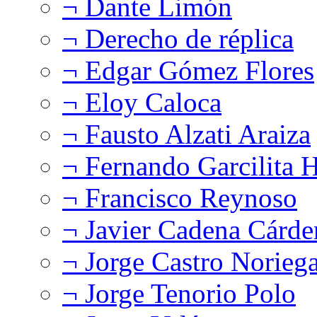
¬ Dante Limón
¬ Derecho de réplica
¬ Edgar Gómez Flores
¬ Eloy Caloca
¬ Fausto Alzati Araiza
¬ Fernando Garcilita H
¬ Francisco Reynoso
¬ Javier Cadena Cárde
¬ Jorge Castro Norieg
¬ Jorge Tenorio Polo