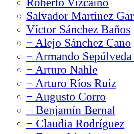
Roberto Vizcaíno
Salvador Martínez Gar
Víctor Sánchez Baños
¬ Alejo Sánchez Cano
¬ Armando Sepúlveda 
¬ Arturo Nahle
¬ Arturo Ríos Ruiz
¬ Augusto Corro
¬ Benjamín Bernal
¬ Claudia Rodríguez