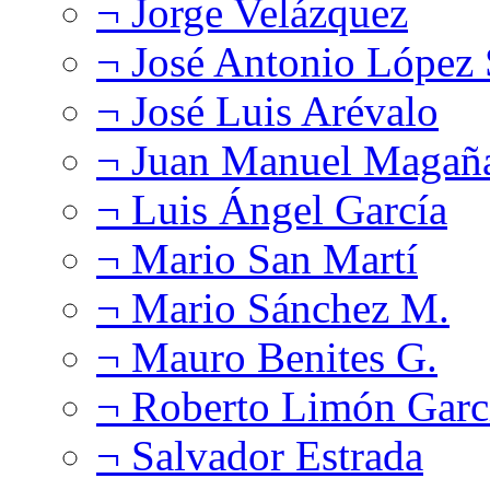
¬ Jorge Velázquez
¬ José Antonio López
¬ José Luis Arévalo
¬ Juan Manuel Magañ
¬ Luis Ángel García
¬ Mario San Martí
¬ Mario Sánchez M.
¬ Mauro Benites G.
¬ Roberto Limón Garc
¬ Salvador Estrada