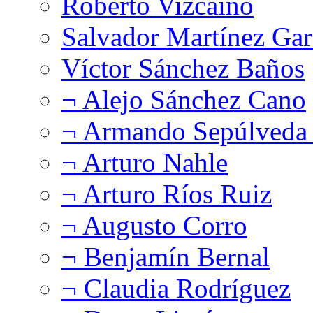
Roberto Vizcaíno
Salvador Martínez Gar
Víctor Sánchez Baños
¬ Alejo Sánchez Cano
¬ Armando Sepúlveda 
¬ Arturo Nahle
¬ Arturo Ríos Ruiz
¬ Augusto Corro
¬ Benjamín Bernal
¬ Claudia Rodríguez