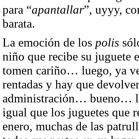
para “
apantallar
”, uyyy, co
barata.
La emoción de los
polis
sól
niño que recibe su juguete e
tomen cariño… luego, ya ve
rentadas y hay que devolverl
administración… bueno… lo 
igual que los juguetes que r
enero, muchas de las patrul