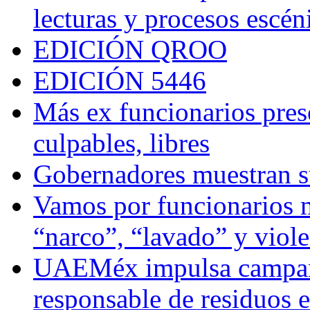
lecturas y procesos escén
EDICIÓN QROO
EDICIÓN 5446
Más ex funcionarios pres
culpables, libres
Gobernadores muestran su
Vamos por funcionarios 
“narco”, “lavado” y viol
UAEMéx impulsa campaña
responsable de residuos e