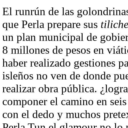
El runrún de las golondrina
que Perla prepare sus
tilich
un plan municipal de gobie
8 millones de pesos en viáti
haber realizado gestiones pa
isleños no ven de donde pu
realizar obra pública. ¿logra
componer el camino en seis 
con el dedo y muchos pretex
Perla Tun el glamour no lo 