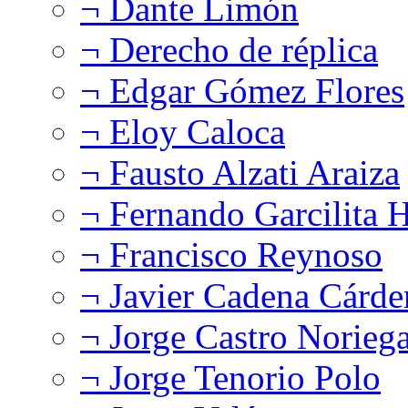
¬ Dante Limón
¬ Derecho de réplica
¬ Edgar Gómez Flores
¬ Eloy Caloca
¬ Fausto Alzati Araiza
¬ Fernando Garcilita H
¬ Francisco Reynoso
¬ Javier Cadena Cárde
¬ Jorge Castro Norieg
¬ Jorge Tenorio Polo