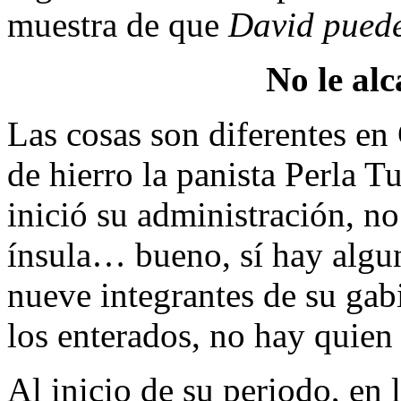
muestra de que
David puede
No le al
Las cosas son diferentes e
de hierro la panista Perla T
inició su administración, no
ínsula… bueno, sí hay alg
nueve integrantes de su gab
los enterados, no hay quien 
Al inicio de su periodo, en 