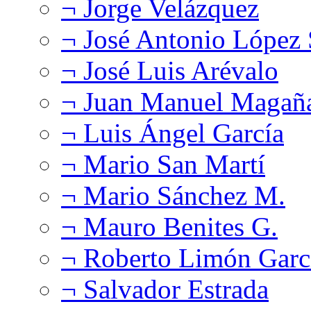
¬ Jorge Velázquez
¬ José Antonio López
¬ José Luis Arévalo
¬ Juan Manuel Magañ
¬ Luis Ángel García
¬ Mario San Martí
¬ Mario Sánchez M.
¬ Mauro Benites G.
¬ Roberto Limón Garc
¬ Salvador Estrada