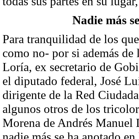
todas sus partes en su lugar, j
Nadie más s
Para tranquilidad de los que
como no- por si además de l
Loría, ex secretario de Gob
el diputado federal, José L
dirigente de la Red Ciudad
algunos otros de los tricolo
Morena de Andrés Manuel L
nadie más se ha anotado en l