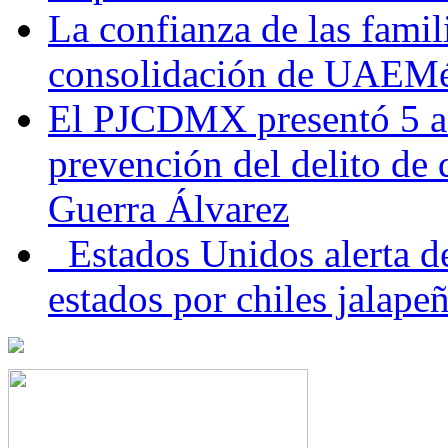
La confianza de las famil
consolidación de UAEMéx
El PJCDMX presentó 5 ac
prevención del delito de
Guerra Álvarez
Estados Unidos alerta de
estados por chiles jala