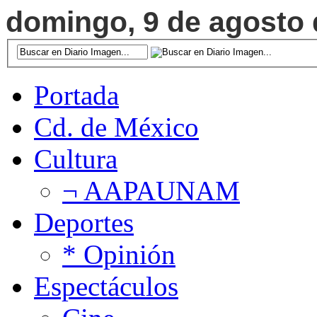
domingo, 9 de agosto d
Portada
Cd. de México
Cultura
¬ AAPAUNAM
Deportes
* Opinión
Espectáculos