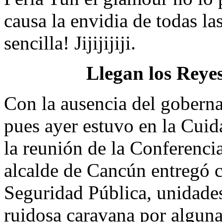
causa la envidia de todas la
sencilla! Jijijijiji.
Llegan los Rey
Con la ausencia del gobern
pues ayer estuvo en la Cui
la reunión de la Conferenci
alcalde de Cancún entregó ci
Seguridad Pública, unidade
ruidosa caravana por alguna