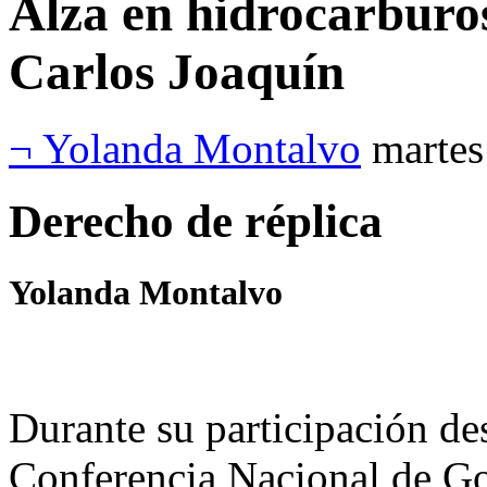
Alza en hidrocarburos
Carlos Joaquín
¬ Yolanda Montalvo
martes
Derecho de réplica
Yolanda Montalvo
Durante su participación de
Conferencia Nacional de Go