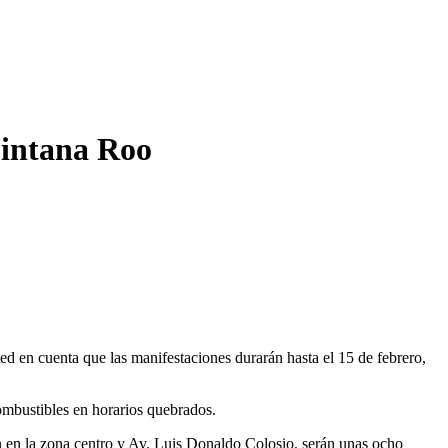
uintana Roo
ed en cuenta que las manifestaciones durarán hasta el 15 de febrero,
combustibles en horarios quebrados.
en en la zona centro y Av. Luis Donaldo Colosio, serán unas ocho