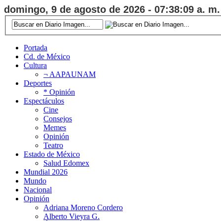
domingo, 9 de agosto de 2026 - 07:38:10 a. m.
Portada
Cd. de México
Cultura
¬ AAPAUNAM
Deportes
* Opinión
Espectáculos
Cine
Consejos
Memes
Opinión
Teatro
Estado de México
Salud Edomex
Mundial 2026
Mundo
Nacional
Opinión
Adriana Moreno Cordero
Alberto Vieyra G.