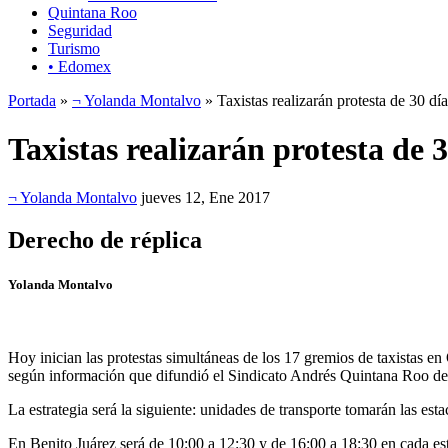
Quintana Roo
Seguridad
Turismo
• Edomex
Portada
»
¬ Yolanda Montalvo
» Taxistas realizarán protesta de 30 d
Taxistas realizarán protesta de
¬ Yolanda Montalvo
jueves 12, Ene 2017
Derecho de réplica
Yolanda Montalvo
Hoy inician las protestas simultáneas de los 17 gremios de taxistas e
según información que difundió el Sindicato Andrés Quintana Roo d
La estrategia será la siguiente: unidades de transporte tomarán las es
En Benito Juárez será de 10:00 a 12:30 y de 16:00 a 18:30 en cada es