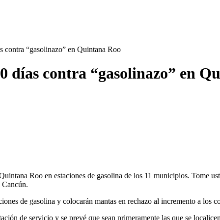
ías contra “gasolinazo” en Quintana Roo
 30 días contra “gasolinazo” en Q
n Quintana Roo en estaciones de gasolina de los 11 municipios. Tome ust
e Cancún.
taciones de gasolina y colocarán mantas en rechazo al incremento a los 
tación de servicio y se prevé que sean primeramente las que se localic