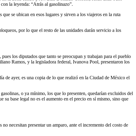
s con la leyenda: “Atrás al gasolinazo”.
 que se ubican en esos lugares y sirven a los viajeros en la ruta
oqueos, por lo que el resto de las unidades darán servicio a los
 pues los diputados que tanto se preocupan y trabajan para el pueblo
iliano Ramos, y la legisladora federal, Ivanova Pool, presentaron los
a de ayer, es una copia de lo que realizó en la Ciudad de México el
 gasolinas, o ya mínimo, los que lo presenten, quedarían excluidos del
ue su base legal no es el aumento en el precio en sí mismo, sino que
os no necesitan presentar un amparo, ante el incremento del costo de