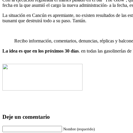
fecha en la que asumió el cargo la nueva administración- a la fecha, 
La situación en Cancún es apremiante, no existen resultados de las estr
tsunami que destruirá todo a su paso. Tantán.
Recibo información, comentarios, denuncias, réplicas y balconea
La idea es que en los próximos 30 días
. en todas las gasolinerías de
Deje un comentario
Nombre (requerido)