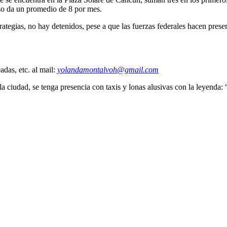
eso da un promedio de 8 por mes.
ategias, no hay detenidos, pese a que las fuerzas federales hacen presenc
das, etc. al mail:
yolandamontalvoh@gmail.com
 la ciudad, se tenga presencia con taxis y lonas alusivas con la leyenda: