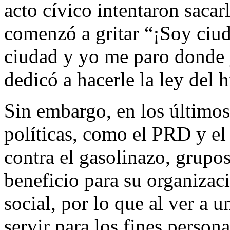
acto cívico intentaron sacar
comenzó a gritar “¡Soy ciu
ciudad y yo me paro donde yo
dedicó a hacerle la ley del 
Sin embargo, en los últimos
políticas, como el PRD y el 
contra el gasolinazo, grupos
beneficio para su organizaci
social, por lo que al ver a u
servir para los fines perso