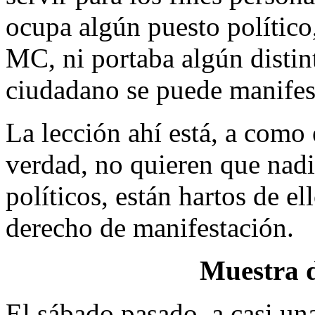
ocupa algún puesto político,
MC, ni portaba algún distint
ciudadano se puede manifest
La lección ahí está, a como 
verdad, no quieren que nadie
políticos, están hartos de el
derecho de manifestación.
Muestra d
El sábado pasado, a casi un