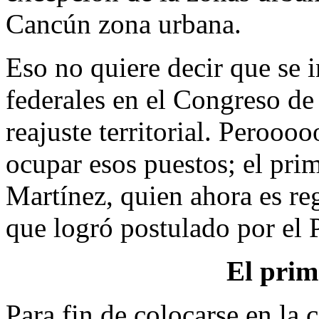
Cancún zona urbana.
Eso no quiere decir que se 
federales en el Congreso de 
reajuste territorial. Peroooo
ocupar esos puestos; el pr
Martínez, quien ahora es re
que logró postulado por el 
El prim
Para fin de colocarse en la