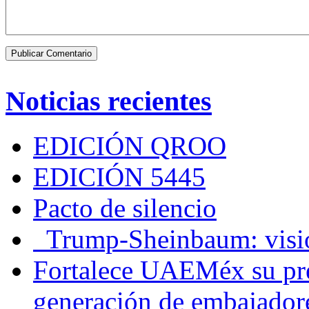
Noticias recientes
EDICIÓN QROO
EDICIÓN 5445
Pacto de silencio
Trump-Sheinbaum: visio
Fortalece UAEMéx su pre
generación de embajadore