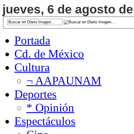
jueves, 6 de agosto de
Portada
Cd. de México
Cultura
¬ AAPAUNAM
Deportes
* Opinión
Espectáculos