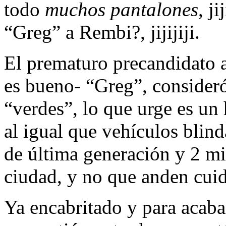
todo
muchos pantalones
, j
“Greg” a Rembi?, jijijiji.
El prematuro precandidato a
es bueno- “Greg”, consideró
“verdes”, lo que urge es un 
al igual que vehículos blin
de última generación y 2 mi
ciudad, y no que anden cuid
Ya encabritado y para acab