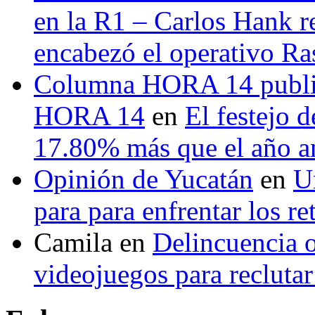
en la R1 – Carlos Hank r
encabezó el operativo Ras
Columna HORA 14 public
HORA 14
en
El festejo 
17.80% más que el año 
Opinión de Yucatán
en
U
para para enfrentar los re
Camila
en
Delincuencia o
videojuegos para recluta