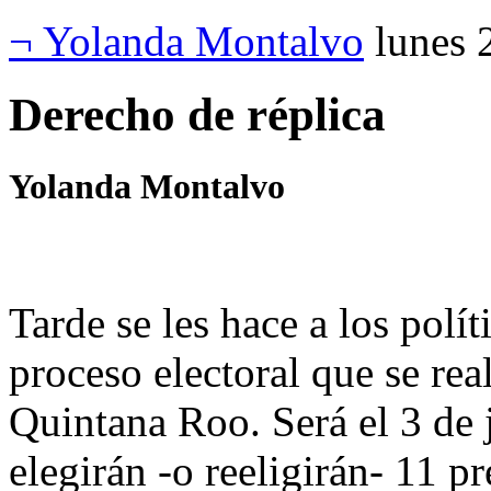
¬ Yolanda Montalvo
lunes 
Derecho de réplica
Yolanda Montalvo
Tarde se les hace a los polí
proceso electoral que se rea
Quintana Roo. Será el 3 de 
elegirán -o reeligirán- 11 p