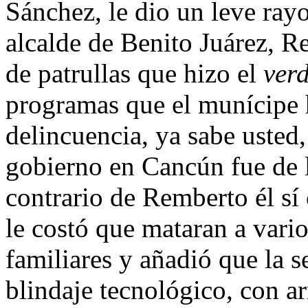
Sánchez, le dio un leve ray
alcalde de Benito Juárez, Re
de patrullas que hizo el
ver
programas que el munícipe h
delincuencia, ya sabe usted
gobierno en Cancún fue de l
contrario de Remberto él sí
le costó que mataran a vari
familiares y añadió que la s
blindaje tecnológico, con a