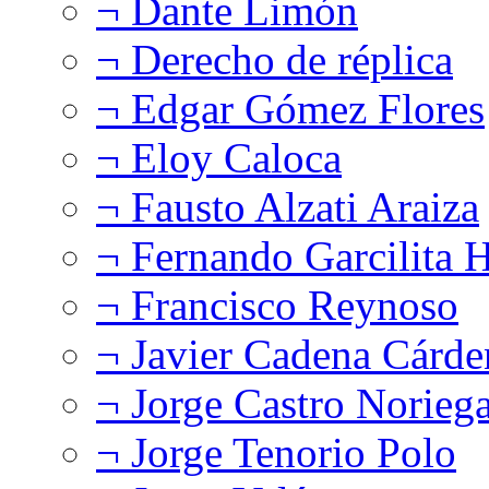
¬ Dante Limón
¬ Derecho de réplica
¬ Edgar Gómez Flores
¬ Eloy Caloca
¬ Fausto Alzati Araiza
¬ Fernando Garcilita H
¬ Francisco Reynoso
¬ Javier Cadena Cárde
¬ Jorge Castro Norieg
¬ Jorge Tenorio Polo