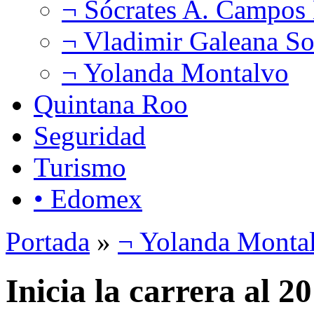
¬ Sócrates A. Campos
¬ Vladimir Galeana So
¬ Yolanda Montalvo
Quintana Roo
Seguridad
Turismo
• Edomex
Portada
»
¬ Yolanda Monta
Inicia la carrera al 2