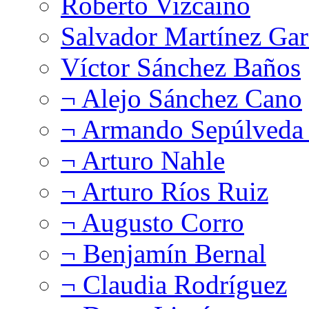
Roberto Vizcaíno
Salvador Martínez Gar
Víctor Sánchez Baños
¬ Alejo Sánchez Cano
¬ Armando Sepúlveda 
¬ Arturo Nahle
¬ Arturo Ríos Ruiz
¬ Augusto Corro
¬ Benjamín Bernal
¬ Claudia Rodríguez