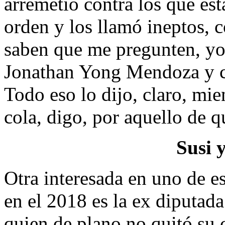
arremetió contra los que est
orden y los llamó ineptos, c
saben que me pregunten, yo 
Jonathan Yong Mendoza y c
Todo eso lo dijo, claro, mi
cola, digo, por aquello de que
Susi 
Otra interesada en uno de e
en el 2018 es la ex diputada
quien de plano no quitó su c