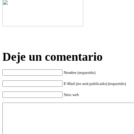
Deje un comentario
Nombre (requerido)
E-Mail (no será publicado) (requerido)
Sitio web