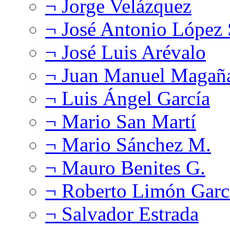
¬ Jorge Velázquez
¬ José Antonio López
¬ José Luis Arévalo
¬ Juan Manuel Magañ
¬ Luis Ángel García
¬ Mario San Martí
¬ Mario Sánchez M.
¬ Mauro Benites G.
¬ Roberto Limón Garc
¬ Salvador Estrada