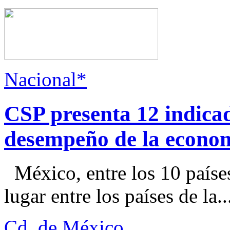
Nacional*
CSP presenta 12 indica
desempeño de la econo
México, entre los 10 paíse
lugar entre los países de la..
Cd. de México