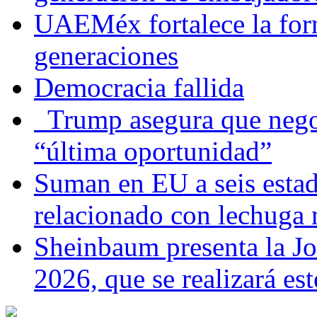
UAEMéx fortalece la for
generaciones
Democracia fallida
Trump asegura que negoc
“última oportunidad”
Suman en EU a seis estado
relacionado con lechuga
Sheinbaum presenta la J
2026, que se realizará e